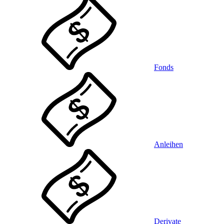
Fonds
Anleihen
Derivate