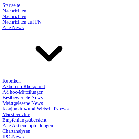
Startseite
Nachrichten
Nachrichten
Nachrichten auf FN
Alle News
Rubriken
Aktien im Blickpunkt
Ad hoc-Mitteilungen
Bestbewertete News
Meistgelesene News
Konjunktur- und Wirtschaftsnews
Marktberichte
Empfehlungsübersicht
Alle Aktienempfehlungen
Chartanalysen
IPO-News