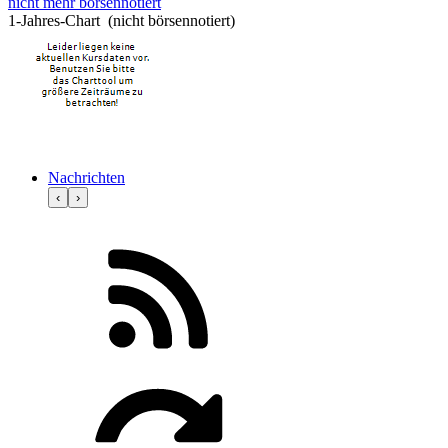
nicht mehr börsennotiert
1-Jahres-Chart (nicht börsennotiert)
Nachrichten
‹
›