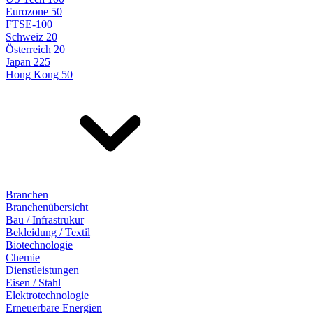
Eurozone 50
FTSE-100
Schweiz 20
Österreich 20
Japan 225
Hong Kong 50
Branchen
Branchenübersicht
Bau / Infrastrukur
Bekleidung / Textil
Biotechnologie
Chemie
Dienstleistungen
Eisen / Stahl
Elektrotechnologie
Erneuerbare Energien