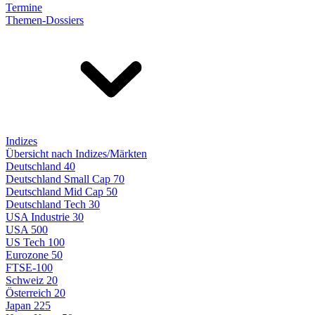
Termine
Themen-Dossiers
Indizes
Übersicht nach Indizes/Märkten
Deutschland 40
Deutschland Small Cap 70
Deutschland Mid Cap 50
Deutschland Tech 30
USA Industrie 30
USA 500
US Tech 100
Eurozone 50
FTSE-100
Schweiz 20
Österreich 20
Japan 225