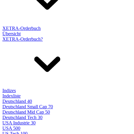
XETRA-Orderbuch
Übersicht
XETRA-Orderbuch?
Indizes
Indexliste
Deutschland 40
Deutschland Small Cap 70
Deutschland Mid Cap 50
Deutschland Tech 30
USA Industrie 30
USA 500
US Tech 100