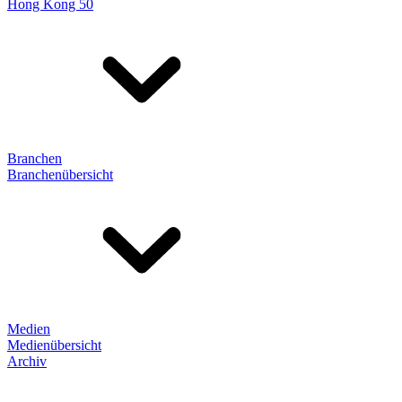
Hong Kong 50
Branchen
Branchenübersicht
Medien
Medienübersicht
Archiv