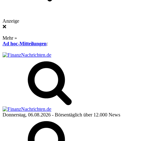
Anzeige
❌
Mehr »
Ad hoc-Mitteilungen
:
Donnerstag, 06.08.2026
- Börsentäglich über 12.000 News