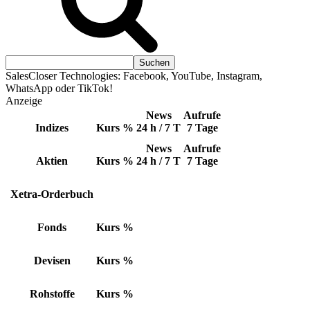
SalesCloser Technologies: Facebook, YouTube, Instagram,
WhatsApp oder TikTok!
Anzeige
News
Aufrufe
Indizes
Kurs
%
24 h / 7 T
7 Tage
News
Aufrufe
Aktien
Kurs
%
24 h / 7 T
7 Tage
Xetra-Orderbuch
Fonds
Kurs
%
Devisen
Kurs
%
Rohstoffe
Kurs
%