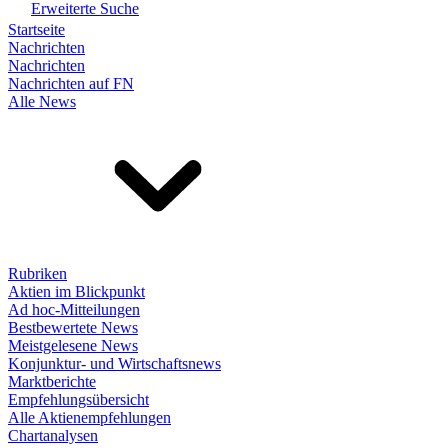
Erweiterte Suche
Startseite
Nachrichten
Nachrichten
Nachrichten auf FN
Alle News
Rubriken
Aktien im Blickpunkt
Ad hoc-Mitteilungen
Bestbewertete News
Meistgelesene News
Konjunktur- und Wirtschaftsnews
Marktberichte
Empfehlungsübersicht
Alle Aktienempfehlungen
Chartanalysen