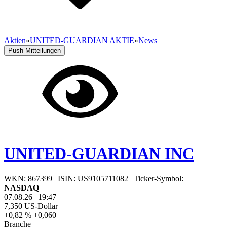
Aktien
»
UNITED-GUARDIAN AKTIE
»
News
Push Mitteilungen
UNITED-GUARDIAN INC
WKN: 867399
|
ISIN: US9105711082
|
Ticker-Symbol:
NASDAQ
07.08.26
|
19:47
7,350
US-Dollar
+0,82 %
+0,060
Branche