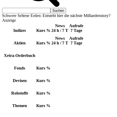
Schwere Seltene Erden: Entsteht hier die nächste Milliardenstory?
Anzeige
News
Aufrufe
Indizes
Kurs
%
24 h / 7 T
7 Tage
News
Aufrufe
Aktien
Kurs
%
24 h / 7 T
7 Tage
Xetra-Orderbuch
Fonds
Kurs
%
Devisen
Kurs
%
Rohstoffe
Kurs
%
Themen
Kurs
%