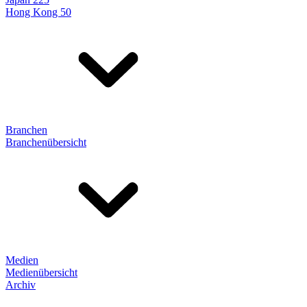
Hong Kong 50
Branchen
Branchenübersicht
Medien
Medienübersicht
Archiv