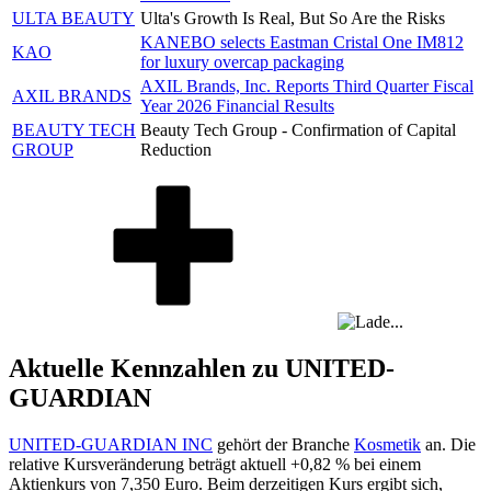
ULTA BEAUTY
Ulta's Growth Is Real, But So Are the Risks
KANEBO selects Eastman Cristal One IM812
KAO
for luxury overcap packaging
AXIL Brands, Inc. Reports Third Quarter Fiscal
AXIL BRANDS
Year 2026 Financial Results
BEAUTY TECH
Beauty Tech Group - Confirmation of Capital
GROUP
Reduction
Aktuelle Kennzahlen zu UNITED-
GUARDIAN
UNITED-GUARDIAN INC
gehört der Branche
Kosmetik
an. Die
relative Kursveränderung beträgt aktuell
+0,82 %
bei einem
Aktienkurs von
7,350
Euro. Beim derzeitigen Kurs ergibt sich,