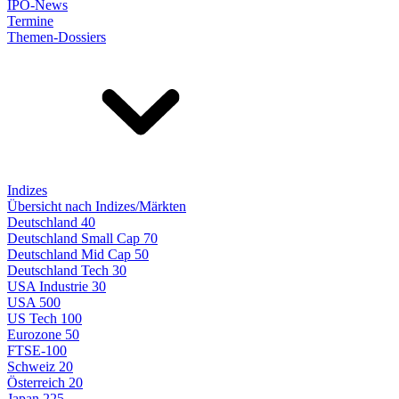
IPO-News
Termine
Themen-Dossiers
Indizes
Übersicht nach Indizes/Märkten
Deutschland 40
Deutschland Small Cap 70
Deutschland Mid Cap 50
Deutschland Tech 30
USA Industrie 30
USA 500
US Tech 100
Eurozone 50
FTSE-100
Schweiz 20
Österreich 20
Japan 225