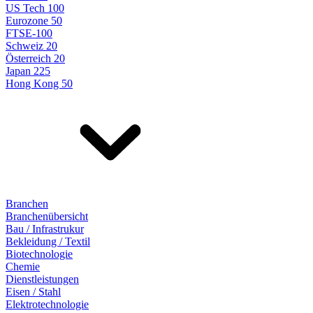
US Tech 100
Eurozone 50
FTSE-100
Schweiz 20
Österreich 20
Japan 225
Hong Kong 50
Branchen
Branchenübersicht
Bau / Infrastrukur
Bekleidung / Textil
Biotechnologie
Chemie
Dienstleistungen
Eisen / Stahl
Elektrotechnologie