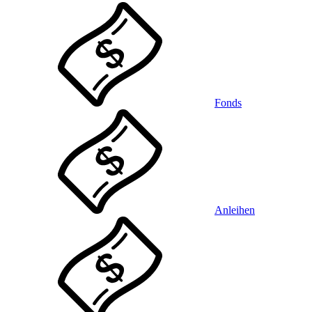
Fonds
Anleihen