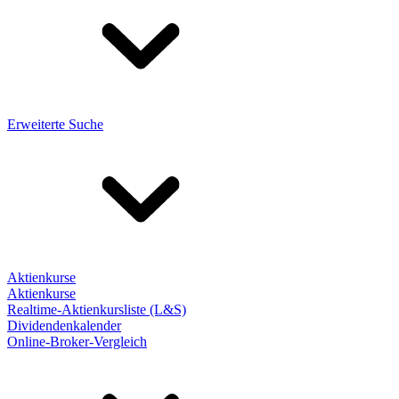
Erweiterte Suche
Aktienkurse
Aktienkurse
Realtime-Aktienkursliste (L&S)
Dividendenkalender
Online-Broker-Vergleich