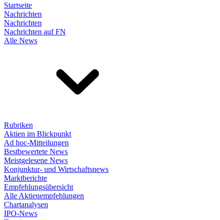
Startseite
Nachrichten
Nachrichten
Nachrichten auf FN
Alle News
Rubriken
Aktien im Blickpunkt
Ad hoc-Mitteilungen
Bestbewertete News
Meistgelesene News
Konjunktur- und Wirtschaftsnews
Marktberichte
Empfehlungsübersicht
Alle Aktienempfehlungen
Chartanalysen
IPO-News