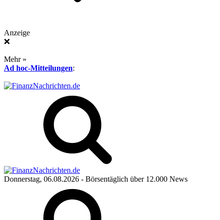
Anzeige
❌
Mehr »
Ad hoc-Mitteilungen
:
Donnerstag, 06.08.2026
- Börsentäglich über 12.000 News