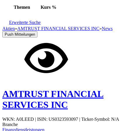
Themen
Kurs
%
Erweiterte Suche
Aktien
»
AMTRUST FINANCIAL SERVICES INC
»
News
Push Mitteilungen
AMTRUST FINANCIAL
SERVICES INC
WKN: A0LEED
|
ISIN: US0323593097
|
Ticker-Symbol: N/A
Branche
Finanzdienstleistungen