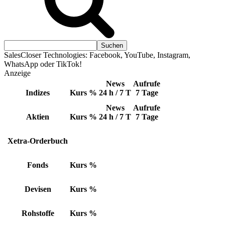
SalesCloser Technologies: Facebook, YouTube, Instagram,
WhatsApp oder TikTok!
Anzeige
News
Aufrufe
Indizes
Kurs
%
24 h / 7 T
7 Tage
News
Aufrufe
Aktien
Kurs
%
24 h / 7 T
7 Tage
Xetra-Orderbuch
Fonds
Kurs
%
Devisen
Kurs
%
Rohstoffe
Kurs
%