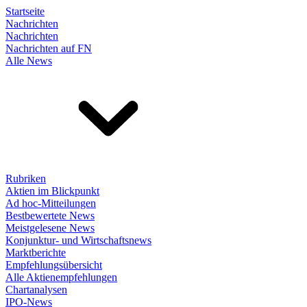
Startseite
Nachrichten
Nachrichten
Nachrichten auf FN
Alle News
Rubriken
Aktien im Blickpunkt
Ad hoc-Mitteilungen
Bestbewertete News
Meistgelesene News
Konjunktur- und Wirtschaftsnews
Marktberichte
Empfehlungsübersicht
Alle Aktienempfehlungen
Chartanalysen
IPO-News