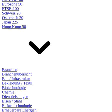
Eurozone 50
FTSE-100
Schweiz 20
Österreich 20
Japan 225
Hong Kong 50
Branchen
Branchenübersicht
Bau / Infrastrukur
Bekleidung / Textil
Biotechnologie
Chemie
Dienstleistungen
Eisen / Stahl
Elektrotechnologie
Erneuerbare Energien