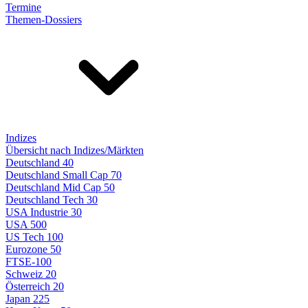
Termine
Themen-Dossiers
Indizes
Übersicht nach Indizes/Märkten
Deutschland 40
Deutschland Small Cap 70
Deutschland Mid Cap 50
Deutschland Tech 30
USA Industrie 30
USA 500
US Tech 100
Eurozone 50
FTSE-100
Schweiz 20
Österreich 20
Japan 225