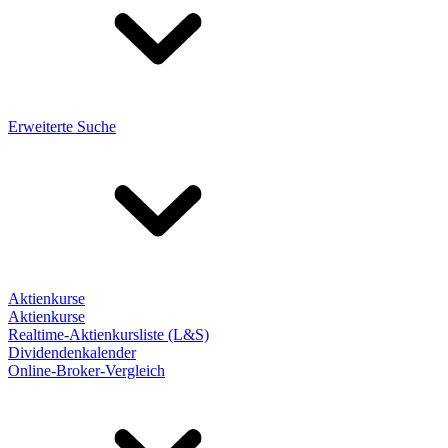
Erweiterte Suche
Aktienkurse
Aktienkurse
Realtime-Aktienkursliste (L&S)
Dividendenkalender
Online-Broker-Vergleich