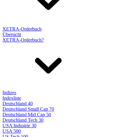
XETRA-Orderbuch
Übersicht
XETRA-Orderbuch?
Indizes
Indexliste
Deutschland 40
Deutschland Small Cap 70
Deutschland Mid Cap 50
Deutschland Tech 30
USA Industrie 30
USA 500
US Tech 100