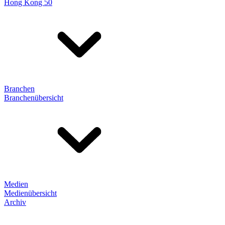
Hong Kong 50
Branchen
Branchenübersicht
Medien
Medienübersicht
Archiv