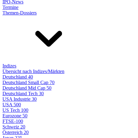
IPO-News
Termine
Themen-Dossiers
Indizes
Übersicht nach Indizes/Märkten
Deutschland 40
Deutschland Small Cap 70
Deutschland Mid Cap 50
Deutschland Tech 30
USA Industrie 30
USA 500
US Tech 100
Eurozone 50
FTSE-100
Schweiz 20
Österreich 20
Japan 225