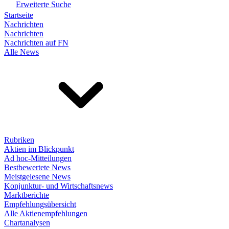
Erweiterte Suche
Startseite
Nachrichten
Nachrichten
Nachrichten auf FN
Alle News
Rubriken
Aktien im Blickpunkt
Ad hoc-Mitteilungen
Bestbewertete News
Meistgelesene News
Konjunktur- und Wirtschaftsnews
Marktberichte
Empfehlungsübersicht
Alle Aktienempfehlungen
Chartanalysen