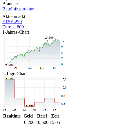
Branche
Bau/Infrastruktur
Aktienmarkt
FTSE-250
Europa 600
1-Jahres-Chart
5-Tage-Chart
Realtime
Geld
Brief
Zeit
10,200
10,500
15:05