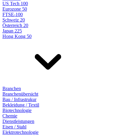
US Tech 100
Eurozone 50
FTSE-100
Schweiz 20
Österreich 20
Japan 225
Hong Kong 50
Branchen
Branchenübersicht
Bau / Infrastrukur
Bekleidung / Textil
Biotechnologie
Chemie
Dienstleistungen
Eisen / Stahl
Elektrotechnologie