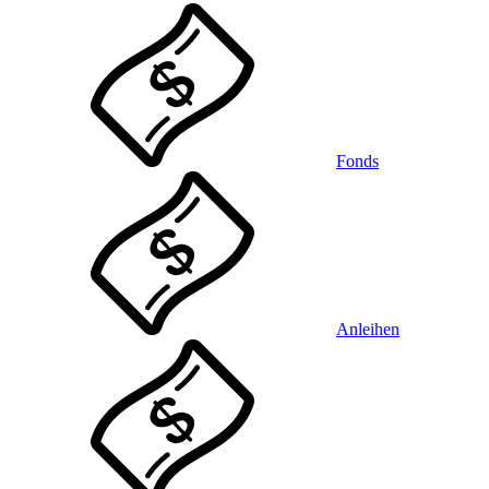
Fonds
Anleihen