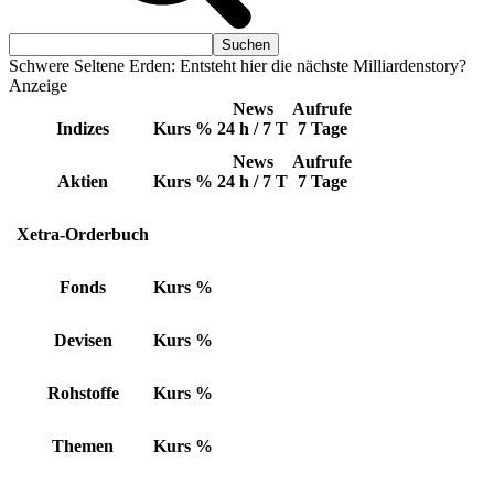
Schwere Seltene Erden: Entsteht hier die nächste Milliardenstory?
Anzeige
News
Aufrufe
Indizes
Kurs
%
24 h / 7 T
7 Tage
News
Aufrufe
Aktien
Kurs
%
24 h / 7 T
7 Tage
Xetra-Orderbuch
Fonds
Kurs
%
Devisen
Kurs
%
Rohstoffe
Kurs
%
Themen
Kurs
%