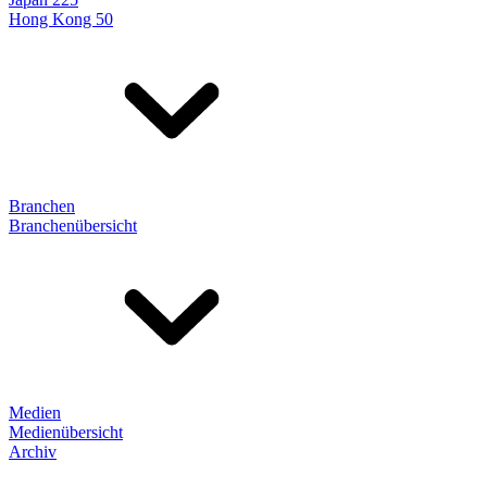
Hong Kong 50
Branchen
Branchenübersicht
Medien
Medienübersicht
Archiv