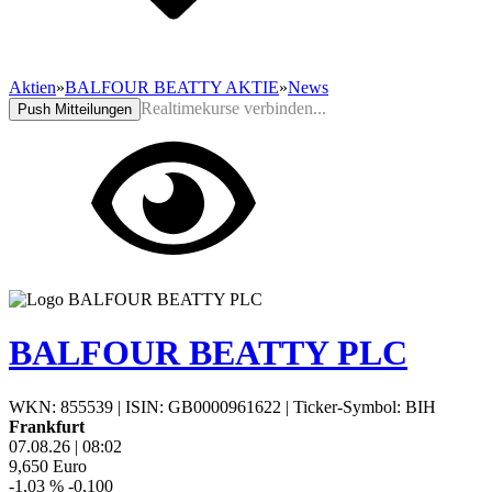
Aktien
»
BALFOUR BEATTY AKTIE
»
News
Realtimekurse verbinden...
Push Mitteilungen
BALFOUR BEATTY PLC
WKN: 855539
|
ISIN: GB0000961622
|
Ticker-Symbol: BIH
Frankfurt
07.08.26
|
08:02
9,650
Euro
-1,03 %
-0,100