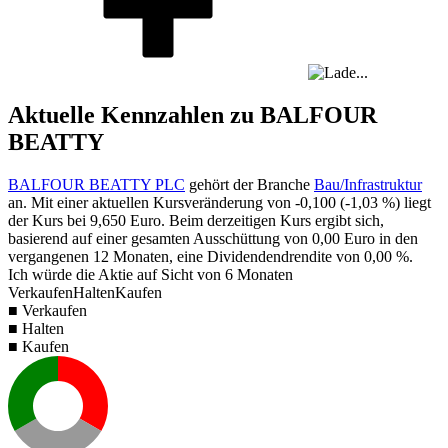
Aktuelle Kennzahlen zu BALFOUR
BEATTY
BALFOUR BEATTY PLC
gehört der Branche
Bau/Infrastruktur
an. Mit einer aktuellen Kursveränderung von
-0,100
(
-1,03 %
) liegt
der Kurs bei
9,650
Euro. Beim derzeitigen Kurs ergibt sich,
basierend auf einer gesamten Ausschüttung von
0,00
Euro in den
vergangenen 12 Monaten, eine Dividendendrendite von
0,00 %
.
Ich würde die Aktie auf Sicht von 6 Monaten
Verkaufen
Halten
Kaufen
■ Verkaufen
■ Halten
■ Kaufen