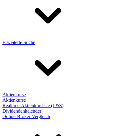
Erweiterte Suche
Aktienkurse
Aktienkurse
Realtime-Aktienkursliste (L&S)
Dividendenkalender
Online-Broker-Vergleich