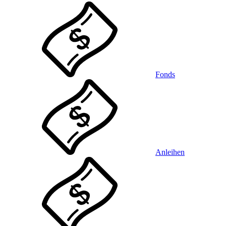
Fonds
Anleihen