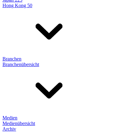
Hong Kong 50
Branchen
Branchenübersicht
Medien
Medienübersicht
Archiv