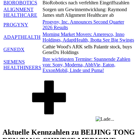
BIOROBOTICS
BioRobotics nach verfehlten Eingriffszahlen
ALIGNMENT
Sorgen um Gewinnentwicklung: Raymond
HEALTHCARE
James stuft Alignment Healthcare ab
Progyny, Inc. Announces Second Quarter
PROGYNY
2026 Results
Morning Market Movers: Ameresco, Inno
ADAPTHEALTH
Holdings, AdaptHealth, Ibotta See Big Swings
Cathie Wood's ARK sells Palantir stock, buys
GENEDX
GeneDx Holdings
Ihre wichtigsten Termine: Spannende Zahlen
SIEMENS
von: Sony, Moderna, AbbVie, Eaton,
HEALTHINEERS
ExxonMobil, Linde und Puma!
Aktuelle Kennzahlen zu BEIJING TONG