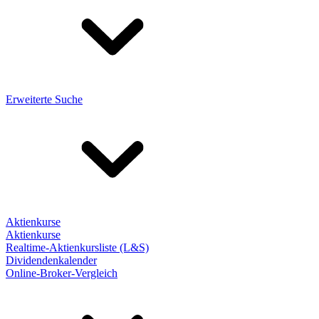
Erweiterte Suche
Aktienkurse
Aktienkurse
Realtime-Aktienkursliste (L&S)
Dividendenkalender
Online-Broker-Vergleich