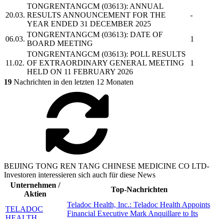
TONGRENTANGCM
(03613): ANNUAL
20.03.
RESULTS ANNOUNCEMENT FOR THE
-
YEAR ENDED 31 DECEMBER 2025
TONGRENTANGCM
(03613): DATE OF
06.03.
1
BOARD MEETING
TONGRENTANGCM
(03613): POLL RESULTS
11.02.
OF EXTRAORDINARY GENERAL MEETING
1
HELD ON 11 FEBRUARY 2026
19
Nachrichten in den letzten 12 Monaten
BEIJING TONG REN TANG CHINESE MEDICINE CO LTD-
Investoren interessieren sich auch für diese News
Unternehmen /
Top-Nachrichten
Aktien
Teladoc Health, Inc.: Teladoc Health Appoints
TELADOC
Financial Executive Mark Anquillare to Its
HEALTH