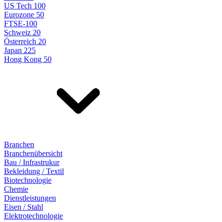
US Tech 100
Eurozone 50
FTSE-100
Schweiz 20
Österreich 20
Japan 225
Hong Kong 50
Branchen
Branchenübersicht
Bau / Infrastrukur
Bekleidung / Textil
Biotechnologie
Chemie
Dienstleistungen
Eisen / Stahl
Elektrotechnologie