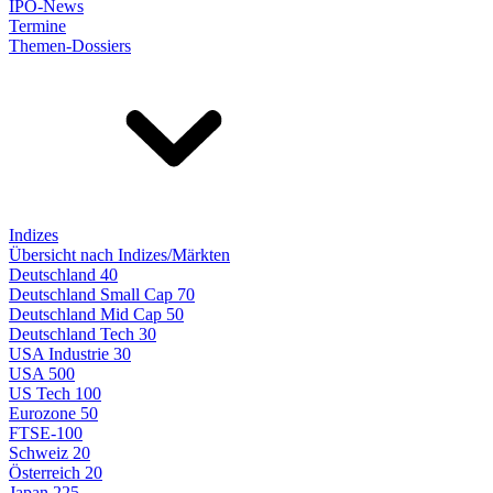
IPO-News
Termine
Themen-Dossiers
Indizes
Übersicht nach Indizes/Märkten
Deutschland 40
Deutschland Small Cap 70
Deutschland Mid Cap 50
Deutschland Tech 30
USA Industrie 30
USA 500
US Tech 100
Eurozone 50
FTSE-100
Schweiz 20
Österreich 20
Japan 225