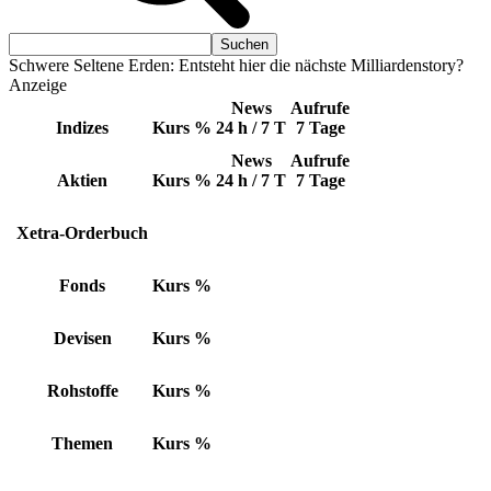
Schwere Seltene Erden: Entsteht hier die nächste Milliardenstory?
Anzeige
News
Aufrufe
Indizes
Kurs
%
24 h / 7 T
7 Tage
News
Aufrufe
Aktien
Kurs
%
24 h / 7 T
7 Tage
Xetra-Orderbuch
Fonds
Kurs
%
Devisen
Kurs
%
Rohstoffe
Kurs
%
Themen
Kurs
%