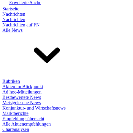
Erweiterte Suche
Startseite
Nachrichten
Nachrichten
Nachrichten auf FN
Alle News
Rubriken
Aktien im Blickpunkt
Ad hoc-Mitteilungen
Bestbewertete News
Meistgelesene News
Konjunktur- und Wirtschaftsnews
Marktberichte
Empfehlungsübersicht
Alle Aktienempfehlungen
Chartanalysen