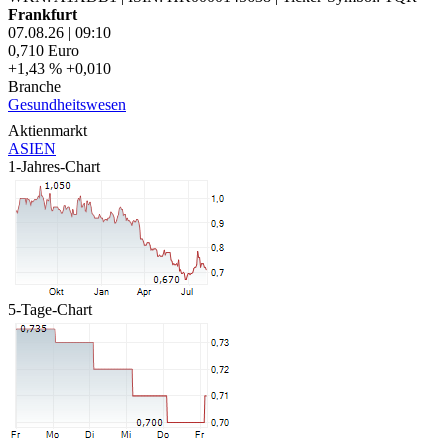
Frankfurt
07.08.26
|
09:10
0,710
Euro
+1,43 %
+0,010
Branche
Gesundheitswesen
Aktienmarkt
ASIEN
1-Jahres-Chart
5-Tage-Chart