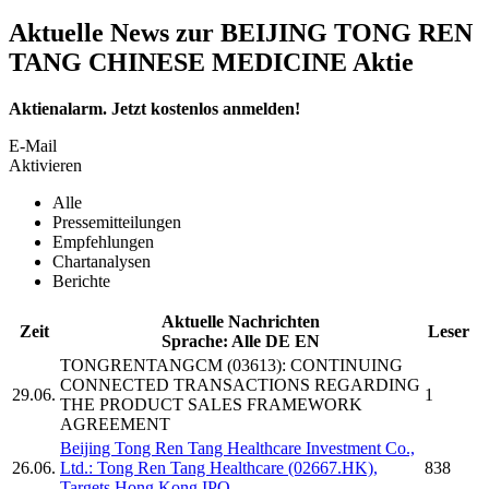
Aktuelle News zur BEIJING TONG REN
TANG CHINESE MEDICINE Aktie
Aktienalarm. Jetzt kostenlos anmelden!
E-Mail
Aktivieren
Alle
Pressemitteilungen
Empfehlungen
Chartanalysen
Berichte
Aktuelle Nachrichten
Zeit
Leser
Sprache:
Alle
DE
EN
TONGRENTANGCM
(03613): CONTINUING
CONNECTED TRANSACTIONS REGARDING
29.06.
1
THE PRODUCT SALES FRAMEWORK
AGREEMENT
Beijing Tong Ren Tang
Healthcare Investment Co.,
26.06.
Ltd.: Tong Ren Tang Healthcare (02667.HK),
838
Targets Hong Kong IPO