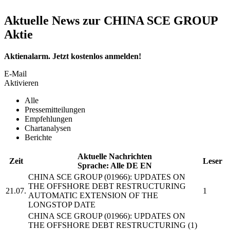
Aktuelle News zur CHINA SCE GROUP
Aktie
Aktienalarm. Jetzt kostenlos anmelden!
E-Mail
Aktivieren
Alle
Pressemitteilungen
Empfehlungen
Chartanalysen
Berichte
Aktuelle Nachrichten
Zeit
Leser
Sprache:
Alle
DE
EN
CHINA SCE GROUP
(01966): UPDATES ON
THE OFFSHORE DEBT RESTRUCTURING
21.07.
1
AUTOMATIC EXTENSION OF THE
LONGSTOP DATE
CHINA SCE GROUP
(01966): UPDATES ON
THE OFFSHORE DEBT RESTRUCTURING (1)