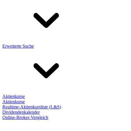
Erweiterte Suche
Aktienkurse
Aktienkurse
Realtime-Aktienkursliste (L&S)
Dividendenkalender
Online-Broker-Vergleich