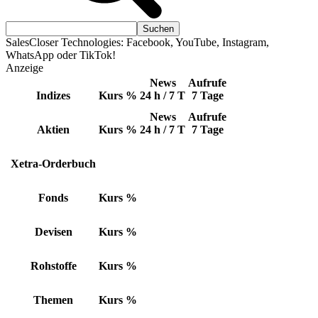
SalesCloser Technologies: Facebook, YouTube, Instagram,
WhatsApp oder TikTok!
Anzeige
News
Aufrufe
Indizes
Kurs
%
24 h / 7 T
7 Tage
News
Aufrufe
Aktien
Kurs
%
24 h / 7 T
7 Tage
Xetra-Orderbuch
Fonds
Kurs
%
Devisen
Kurs
%
Rohstoffe
Kurs
%
Themen
Kurs
%