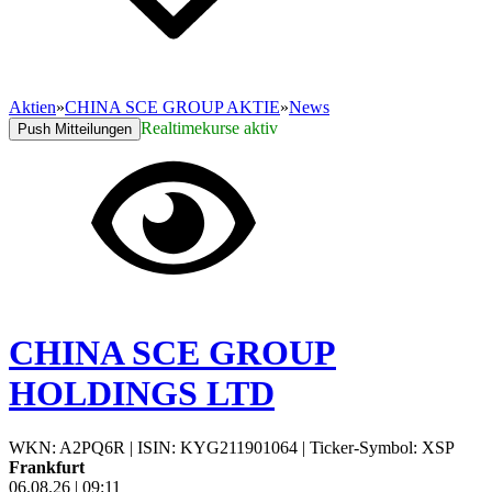
Aktien
»
CHINA SCE GROUP AKTIE
»
News
Realtimekurse aktiv
Push Mitteilungen
CHINA SCE GROUP
HOLDINGS LTD
WKN: A2PQ6R
|
ISIN: KYG211901064
|
Ticker-Symbol: XSP
Frankfurt
06.08.26
|
09:11