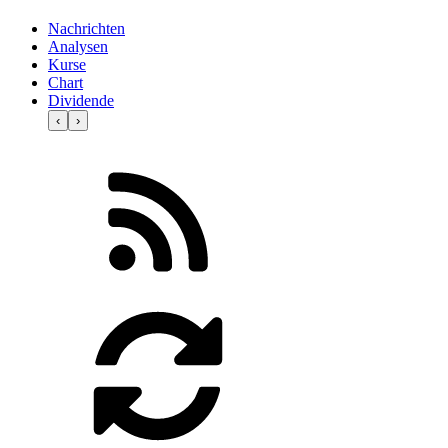
Nachrichten
Analysen
Kurse
Chart
Dividende
‹
›