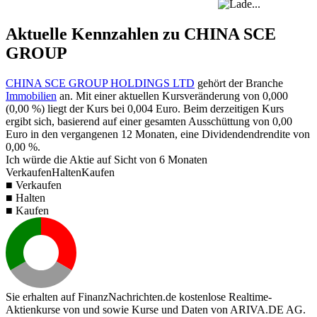
Aktuelle Kennzahlen zu CHINA SCE
GROUP
CHINA SCE GROUP HOLDINGS LTD
gehört der Branche
Immobilien
an. Mit einer aktuellen Kursveränderung von
0,000
(
0,00 %
) liegt der Kurs bei
0,004
Euro. Beim derzeitigen Kurs
ergibt sich, basierend auf einer gesamten Ausschüttung von
0,00
Euro in den vergangenen 12 Monaten, eine Dividendendrendite von
0,00 %
.
Ich würde die Aktie auf Sicht von 6 Monaten
Verkaufen
Halten
Kaufen
■ Verkaufen
■ Halten
■ Kaufen
Sie erhalten auf FinanzNachrichten.de kostenlose Realtime-
Aktienkurse von
und
sowie Kurse und Daten von
ARIVA.DE AG
.