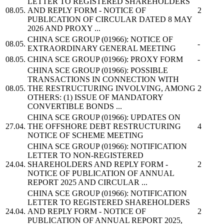
LETTER TO REGISTERED SHAREHOLDERS
08.05.
AND REPLY FORM - NOTICE OF
2
PUBLICATION OF CIRCULAR DATED 8 MAY
2026 AND PROXY ...
CHINA SCE GROUP
(01966): NOTICE OF
08.05.
-
EXTRAORDINARY GENERAL MEETING
08.05.
CHINA SCE GROUP
(01966): PROXY FORM
-
CHINA SCE GROUP
(01966): POSSIBLE
TRANSACTIONS IN CONNECTION WITH
08.05.
THE RESTRUCTURING INVOLVING, AMONG
2
OTHERS: (1) ISSUE OF MANDATORY
CONVERTIBLE BONDS ...
CHINA SCE GROUP
(01966): UPDATES ON
27.04.
THE OFFSHORE DEBT RESTRUCTURING
4
NOTICE OF SCHEME MEETING
CHINA SCE GROUP
(01966): NOTIFICATION
LETTER TO NON-REGISTERED
24.04.
SHAREHOLDERS AND REPLY FORM -
2
NOTICE OF PUBLICATION OF ANNUAL
REPORT 2025 AND CIRCULAR ...
CHINA SCE GROUP
(01966): NOTIFICATION
LETTER TO REGISTERED SHAREHOLDERS
24.04.
AND REPLY FORM - NOTICE OF
2
PUBLICATION OF ANNUAL REPORT 2025,