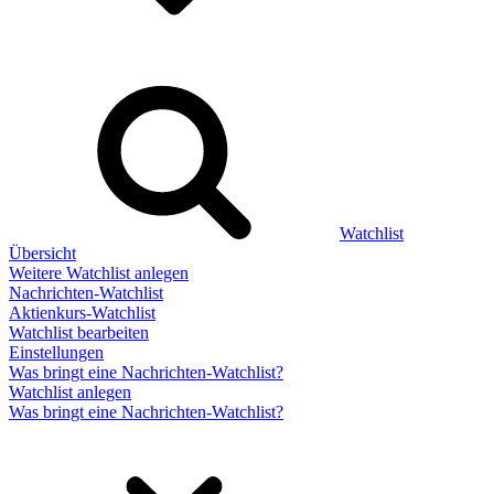
Watchlist
Übersicht
Weitere Watchlist anlegen
Nachrichten-Watchlist
Aktienkurs-Watchlist
Watchlist bearbeiten
Einstellungen
Was bringt eine Nachrichten-Watchlist?
Watchlist anlegen
Was bringt eine Nachrichten-Watchlist?