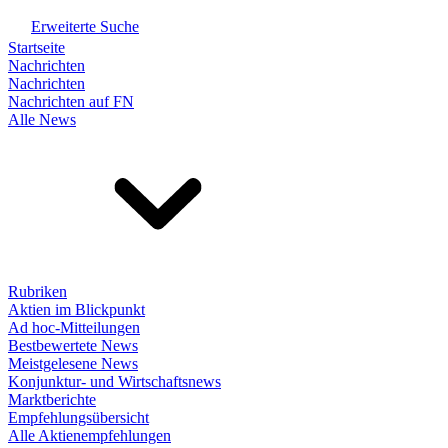
Erweiterte Suche
Startseite
Nachrichten
Nachrichten
Nachrichten auf FN
Alle News
Rubriken
Aktien im Blickpunkt
Ad hoc-Mitteilungen
Bestbewertete News
Meistgelesene News
Konjunktur- und Wirtschaftsnews
Marktberichte
Empfehlungsübersicht
Alle Aktienempfehlungen