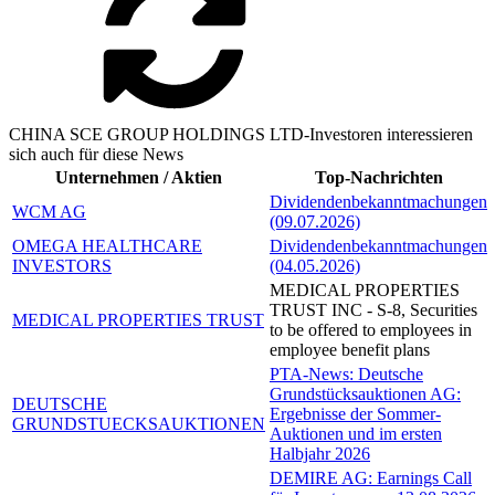
CHINA SCE GROUP HOLDINGS LTD-Investoren interessieren
sich auch für diese News
Unternehmen / Aktien
Top-Nachrichten
Dividendenbekanntmachungen
WCM AG
(09.07.2026)
OMEGA HEALTHCARE
Dividendenbekanntmachungen
INVESTORS
(04.05.2026)
MEDICAL PROPERTIES
TRUST INC - S-8, Securities
MEDICAL PROPERTIES TRUST
to be offered to employees in
employee benefit plans
PTA-News: Deutsche
Grundstücksauktionen AG:
DEUTSCHE
Ergebnisse der Sommer-
GRUNDSTUECKSAUKTIONEN
Auktionen und im ersten
Halbjahr 2026
DEMIRE AG: Earnings Call