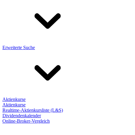
Erweiterte Suche
Aktienkurse
Aktienkurse
Realtime-Aktienkursliste (L&S)
Dividendenkalender
Online-Broker-Vergleich