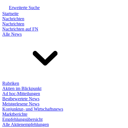
Erweiterte Suche
Startseite
Nachrichten
Nachrichten
Nachrichten auf FN
Alle News
Rubriken
Aktien im Blickpunkt
Ad hoc-Mitteilungen
Bestbewertete News
Meistgelesene News
Konjunktur- und Wirtschaftsnews
Marktberichte
Empfehlungsübersicht
Alle Aktienempfehlungen