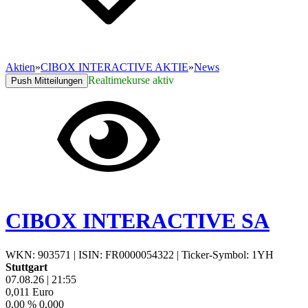
Aktien
»
CIBOX INTERACTIVE AKTIE
»
News
Realtimekurse aktiv
Push Mitteilungen
CIBOX INTERACTIVE SA
WKN: 903571
|
ISIN: FR0000054322
|
Ticker-Symbol: 1YH
Stuttgart
07.08.26
|
21:55
0,011
Euro
0,00 %
0,000