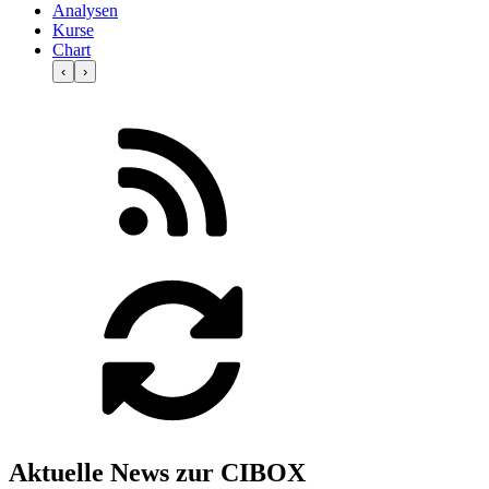
Analysen
Kurse
Chart
‹
›
Aktuelle News zur CIBOX