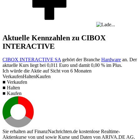
Aktuelle Kennzahlen zu CIBOX
INTERACTIVE
CIBOX INTERACTIVE SA
gehört der Branche
Hardware
an. Der
aktuelle Kurs liegt bei
0,011
Euro und damit
0,00 %
im Plus.
Ich würde die Aktie auf Sicht von 6 Monaten
Verkaufen
Halten
Kaufen
■ Verkaufen
■ Halten
■ Kaufen
Sie erhalten auf FinanzNachrichten.de kostenlose Realtime-
Aktienkurse von
und
sowie Kurse und Daten von
ARIVA.DE AG
.