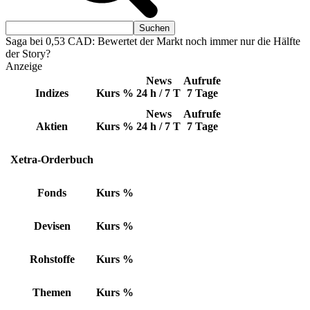
Saga bei 0,53 CAD: Bewertet der Markt noch immer nur die Hälfte
der Story?
Anzeige
News
Aufrufe
Indizes
Kurs
%
24 h / 7 T
7 Tage
News
Aufrufe
Aktien
Kurs
%
24 h / 7 T
7 Tage
Xetra-Orderbuch
Fonds
Kurs
%
Devisen
Kurs
%
Rohstoffe
Kurs
%
Themen
Kurs
%