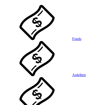
Fonds
Anleihen