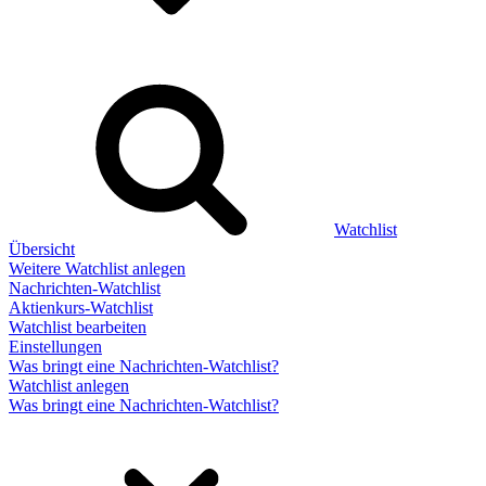
Watchlist
Übersicht
Weitere Watchlist anlegen
Nachrichten-Watchlist
Aktienkurs-Watchlist
Watchlist bearbeiten
Einstellungen
Was bringt eine Nachrichten-Watchlist?
Watchlist anlegen
Was bringt eine Nachrichten-Watchlist?