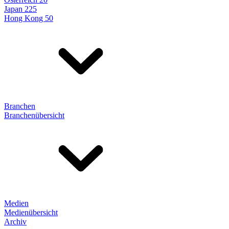
Japan 225
Hong Kong 50
Branchen
Branchenübersicht
Medien
Medienübersicht
Archiv