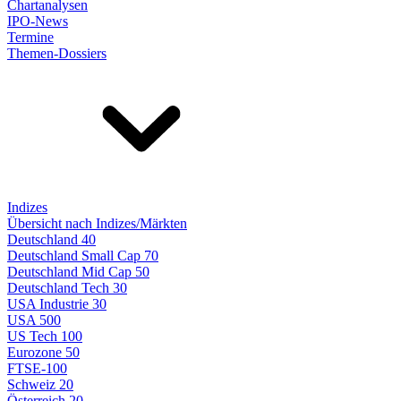
Chartanalysen
IPO-News
Termine
Themen-Dossiers
Indizes
Übersicht nach Indizes/Märkten
Deutschland 40
Deutschland Small Cap 70
Deutschland Mid Cap 50
Deutschland Tech 30
USA Industrie 30
USA 500
US Tech 100
Eurozone 50
FTSE-100
Schweiz 20
Österreich 20