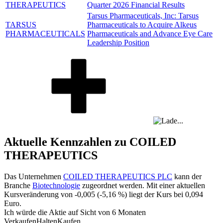
THERAPEUTICS
Quarter 2026 Financial Results
Tarsus Pharmaceuticals, Inc: Tarsus
TARSUS
Pharmaceuticals to Acquire Alkeus
PHARMACEUTICALS
Pharmaceuticals and Advance Eye Care
Leadership Position
Aktuelle Kennzahlen zu COILED
THERAPEUTICS
Das Unternehmen
COILED THERAPEUTICS PLC
kann der
Branche
Biotechnologie
zugeordnet werden. Mit einer aktuellen
Kursveränderung von
-0,005
(
-5,16 %
) liegt der Kurs bei
0,094
Euro.
Ich würde die Aktie auf Sicht von 6 Monaten
Verkaufen
Halten
Kaufen