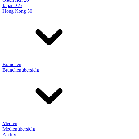
Japan 225
Hong Kong 50
Branchen
Branchenübersicht
Medien
Medienübersicht
Archiv