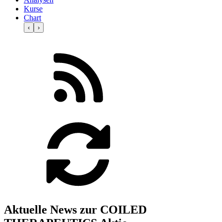
Kurse
Chart
‹
›
Aktuelle News zur COILED