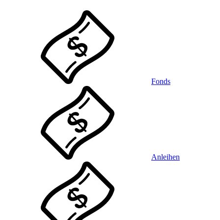
Fonds
Anleihen