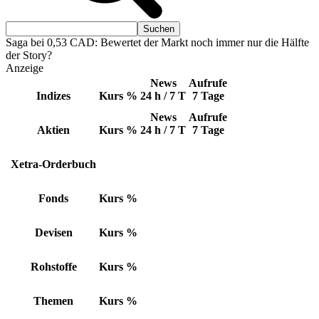
Saga bei 0,53 CAD: Bewertet der Markt noch immer nur die Hälfte
der Story?
Anzeige
News
Aufrufe
Indizes
Kurs
%
24 h / 7 T
7 Tage
News
Aufrufe
Aktien
Kurs
%
24 h / 7 T
7 Tage
Xetra-Orderbuch
Fonds
Kurs
%
Devisen
Kurs
%
Rohstoffe
Kurs
%
Themen
Kurs
%