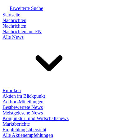
Erweiterte Suche
Startseite
Nachrichten
Nachrichten
Nachrichten auf FN
Alle News
Rubriken
Aktien im Blickpunkt
Ad hoc-Mitteilungen
Bestbewertete News
Meistgelesene News
Konjunktur- und Wirtschaftsnews
Marktberichte
Empfehlungsübersicht
Alle Aktienempfehlungen