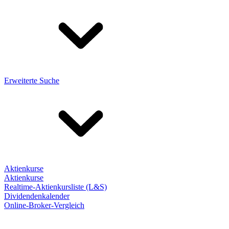
Erweiterte Suche
Aktienkurse
Aktienkurse
Realtime-Aktienkursliste (L&S)
Dividendenkalender
Online-Broker-Vergleich