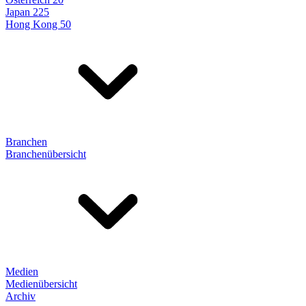
Japan 225
Hong Kong 50
Branchen
Branchenübersicht
Medien
Medienübersicht
Archiv