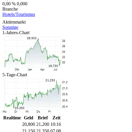
0,00 %
0,000
Branche
Hotels/Tourismus
Aktienmarkt
Sonstige
1-Jahres-Chart
5-Tage-Chart
Realtime
Geld
Brief
Zeit
20,800
21,200
10:16
21,150
21,350
07.08.