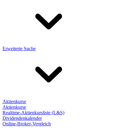
Erweiterte Suche
Aktienkurse
Aktienkurse
Realtime-Aktienkursliste (L&S)
Dividendenkalender
Online-Broker-Vergleich