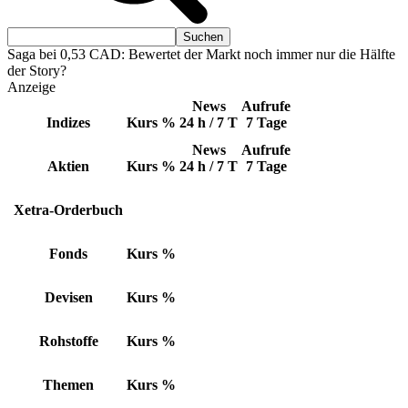
Saga bei 0,53 CAD: Bewertet der Markt noch immer nur die Hälfte
der Story?
Anzeige
News
Aufrufe
Indizes
Kurs
%
24 h / 7 T
7 Tage
News
Aufrufe
Aktien
Kurs
%
24 h / 7 T
7 Tage
Xetra-Orderbuch
Fonds
Kurs
%
Devisen
Kurs
%
Rohstoffe
Kurs
%
Themen
Kurs
%