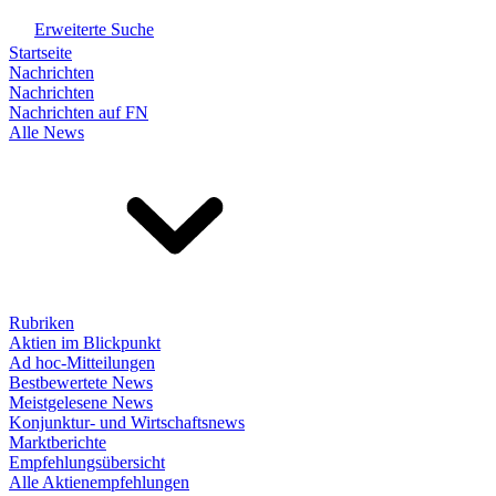
Erweiterte Suche
Startseite
Nachrichten
Nachrichten
Nachrichten auf FN
Alle News
Rubriken
Aktien im Blickpunkt
Ad hoc-Mitteilungen
Bestbewertete News
Meistgelesene News
Konjunktur- und Wirtschaftsnews
Marktberichte
Empfehlungsübersicht
Alle Aktienempfehlungen