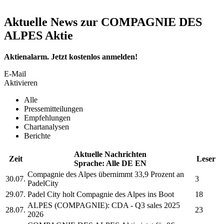
Aktuelle News zur COMPAGNIE DES
ALPES Aktie
Aktienalarm. Jetzt kostenlos anmelden!
E-Mail
Aktivieren
Alle
Pressemitteilungen
Empfehlungen
Chartanalysen
Berichte
Aktuelle Nachrichten
Zeit
Leser
Sprache:
Alle
DE
EN
Compagnie des Alpes
übernimmt 33,9 Prozent an
30.07.
3
PadelCity
29.07.
Padel City holt
Compagnie des Alpes
ins Boot
18
ALPES (COMPAGNIE):
CDA - Q3 sales 2025
28.07.
23
2026