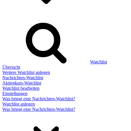
Watchlist
Übersicht
Weitere Watchlist anlegen
Nachrichten-Watchlist
Aktienkurs-Watchlist
Watchlist bearbeiten
Einstellungen
Was bringt eine Nachrichten-Watchlist?
Watchlist anlegen
Was bringt eine Nachrichten-Watchlist?