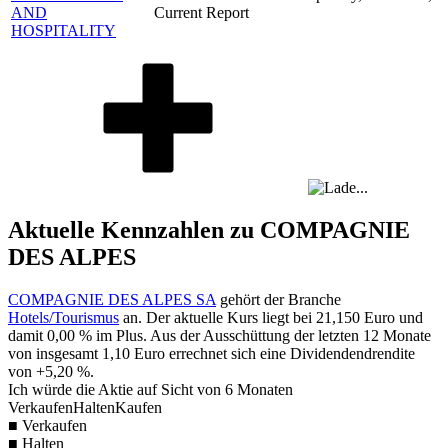
AND
Current Report
HOSPITALITY
Aktuelle Kennzahlen zu COMPAGNIE
DES ALPES
COMPAGNIE DES ALPES SA
gehört der Branche
Hotels/Tourismus
an. Der aktuelle Kurs liegt bei
21,150
Euro und
damit
0,00 %
im Plus. Aus der Ausschüttung der letzten 12 Monate
von insgesamt
1,10
Euro errechnet sich eine Dividendendrendite
von
+5,20 %
.
Ich würde die Aktie auf Sicht von 6 Monaten
Verkaufen
Halten
Kaufen
■ Verkaufen
■ Halten