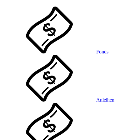
Fonds
Anleihen