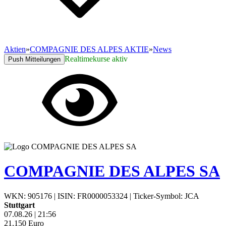
Aktien
»
COMPAGNIE DES ALPES AKTIE
»
News
Realtimekurse aktiv
Push Mitteilungen
COMPAGNIE DES ALPES SA
WKN: 905176
|
ISIN: FR0000053324
|
Ticker-Symbol: JCA
Stuttgart
07.08.26
|
21:56
21,150
Euro