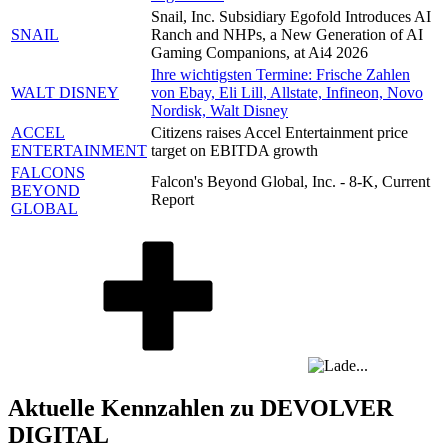
Snail, Inc. Subsidiary Egofold Introduces AI
SNAIL
Ranch and NHPs, a New Generation of AI
Gaming Companions, at Ai4 2026
Ihre wichtigsten Termine: Frische Zahlen
WALT DISNEY
von Ebay, Eli Lill, Allstate, Infineon, Novo
Nordisk, Walt Disney
ACCEL
Citizens raises Accel Entertainment price
ENTERTAINMENT
target on EBITDA growth
FALCONS
Falcon's Beyond Global, Inc. - 8-K, Current
BEYOND
Report
GLOBAL
Aktuelle Kennzahlen zu DEVOLVER
DIGITAL