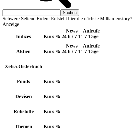
Schwere Seltene Erden: Entsteht hier die nächste Milliardenstory?
Anzeige
News
Aufrufe
Indizes
Kurs
%
24 h / 7 T
7 Tage
News
Aufrufe
Aktien
Kurs
%
24 h / 7 T
7 Tage
Xetra-Orderbuch
Fonds
Kurs
%
Devisen
Kurs
%
Rohstoffe
Kurs
%
Themen
Kurs
%