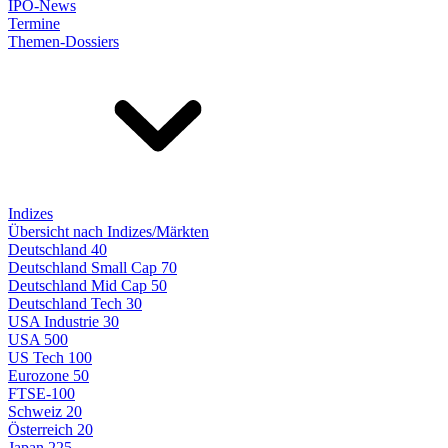
IPO-News
Termine
Themen-Dossiers
Indizes
Übersicht nach Indizes/Märkten
Deutschland 40
Deutschland Small Cap 70
Deutschland Mid Cap 50
Deutschland Tech 30
USA Industrie 30
USA 500
US Tech 100
Eurozone 50
FTSE-100
Schweiz 20
Österreich 20
Japan 225