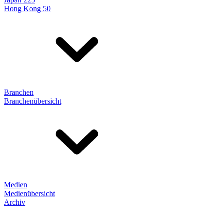
Hong Kong 50
Branchen
Branchenübersicht
Medien
Medienübersicht
Archiv