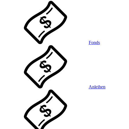
Fonds
Anleihen