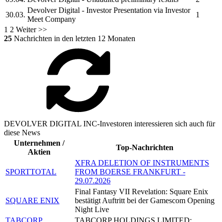
Devolver Digital
- Investor Presentation via Investor
30.03.
1
Meet Company
1
2
Weiter >>
25
Nachrichten in den letzten 12 Monaten
DEVOLVER DIGITAL INC-Investoren interessieren sich auch für
diese News
Unternehmen /
Top-Nachrichten
Aktien
XFRA DELETION OF INSTRUMENTS
SPORTTOTAL
FROM BOERSE FRANKFURT -
29.07.2026
Final Fantasy VII Revelation: Square Enix
SQUARE ENIX
bestätigt Auftritt bei der Gamescom Opening
Night Live
TABCORP
TABCORP HOLDINGS LIMITED: