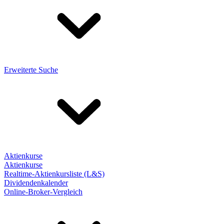
Erweiterte Suche
Aktienkurse
Aktienkurse
Realtime-Aktienkursliste (L&S)
Dividendenkalender
Online-Broker-Vergleich