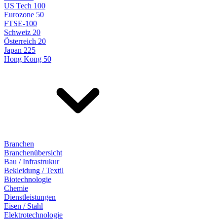
US Tech 100
Eurozone 50
FTSE-100
Schweiz 20
Österreich 20
Japan 225
Hong Kong 50
Branchen
Branchenübersicht
Bau / Infrastrukur
Bekleidung / Textil
Biotechnologie
Chemie
Dienstleistungen
Eisen / Stahl
Elektrotechnologie