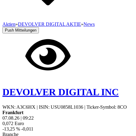
Aktien
»
DEVOLVER DIGITAL AKTIE
»
News
Push Mitteilungen
DEVOLVER DIGITAL INC
WKN: A3C6HX
|
ISIN: USU0858L1036
|
Ticker-Symbol: 8CO
Frankfurt
07.08.26
|
09:22
0,072
Euro
-13,25 %
-0,011
Branche