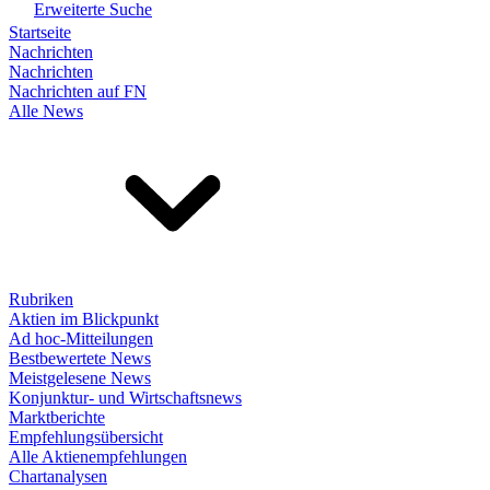
Erweiterte Suche
Startseite
Nachrichten
Nachrichten
Nachrichten auf FN
Alle News
Rubriken
Aktien im Blickpunkt
Ad hoc-Mitteilungen
Bestbewertete News
Meistgelesene News
Konjunktur- und Wirtschaftsnews
Marktberichte
Empfehlungsübersicht
Alle Aktienempfehlungen
Chartanalysen