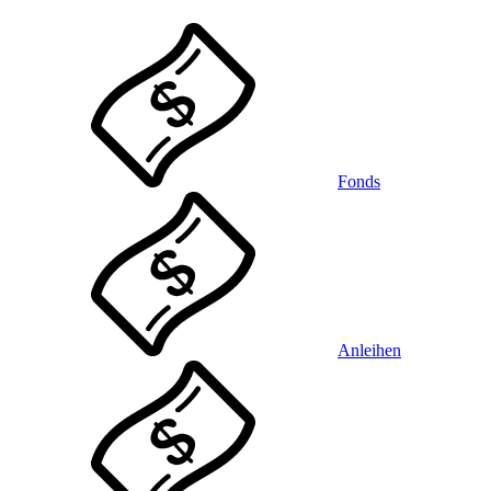
Fonds
Anleihen