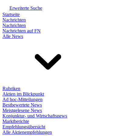
Erweiterte Suche
Startseite
Nachrichten
Nachrichten
Nachrichten auf FN
Alle News
Rubriken
Aktien im Blickpunkt
Ad hoc-Mitteilungen
Bestbewertete News
Meistgelesene News
Konjunktur- und Wirtschaftsnews
Marktberichte
Empfehlungsübersicht
Alle Aktienempfehlungen