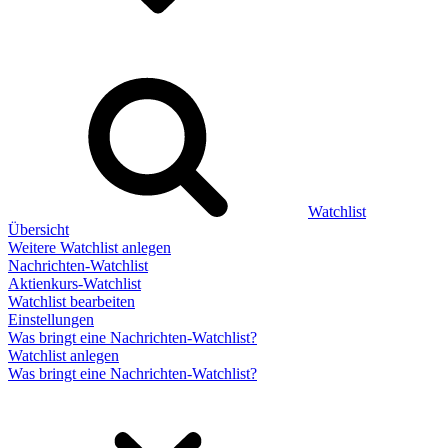
Watchlist
Übersicht
Weitere Watchlist anlegen
Nachrichten-Watchlist
Aktienkurs-Watchlist
Watchlist bearbeiten
Einstellungen
Was bringt eine Nachrichten-Watchlist?
Watchlist anlegen
Was bringt eine Nachrichten-Watchlist?