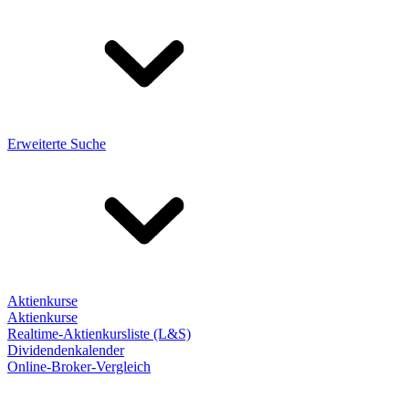
Erweiterte Suche
Aktienkurse
Aktienkurse
Realtime-Aktienkursliste (L&S)
Dividendenkalender
Online-Broker-Vergleich