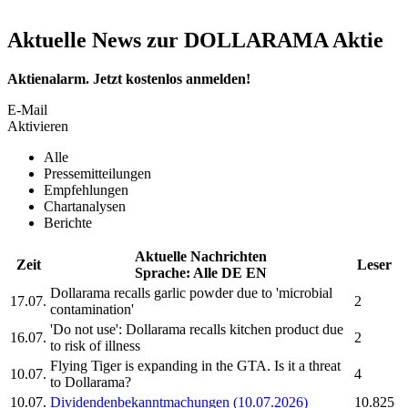
Aktuelle News zur DOLLARAMA Aktie
Aktienalarm. Jetzt kostenlos anmelden!
E-Mail
Aktivieren
Alle
Pressemitteilungen
Empfehlungen
Chartanalysen
Berichte
Aktuelle Nachrichten
Zeit
Leser
Sprache:
Alle
DE
EN
Dollarama
recalls garlic powder due to 'microbial
17.07.
2
contamination'
'Do not use':
Dollarama
recalls kitchen product due
16.07.
2
to risk of illness
Flying Tiger is expanding in the GTA. Is it a threat
10.07.
4
to
Dollarama?
10.07.
Dividendenbekanntmachungen (10.07.2026)
10.825