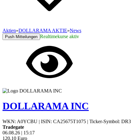
Aktien
»
DOLLARAMA AKTIE
»
News
Realtimekurse aktiv
Push Mitteilungen
DOLLARAMA INC
WKN: A0YCBU
|
ISIN: CA25675T1075
|
Ticker-Symbol: DR3
Tradegate
06.08.26
|
15:17
120,10
Euro