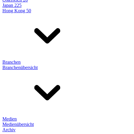
Japan 225
Hong Kong 50
Branchen
Branchenübersicht
Medien
Medienübersicht
Archiv