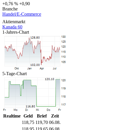
+0,76 %
+0,90
Branche
Handel/E-Commerce
Aktienmarkt
Kanada 60
1-Jahres-Chart
5-Tage-Chart
Realtime
Geld
Brief
Zeit
118,75
119,70
06.08.
118,95
119,65
06.08.