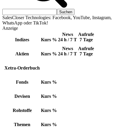
SalesCloser Technologies: Facebook, YouTube, Instagram,
WhatsApp oder TikTok!
Anzeige
News
Aufrufe
Indizes
Kurs
%
24 h / 7 T
7 Tage
News
Aufrufe
Aktien
Kurs
%
24 h / 7 T
7 Tage
Xetra-Orderbuch
Fonds
Kurs
%
Devisen
Kurs
%
Rohstoffe
Kurs
%
Themen
Kurs
%