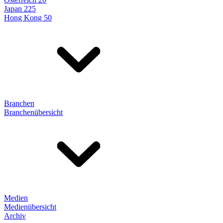
Japan 225
Hong Kong 50
Branchen
Branchenübersicht
Medien
Medienübersicht
Archiv