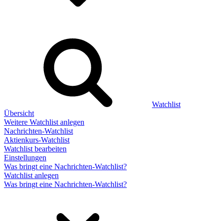
Watchlist
Übersicht
Weitere Watchlist anlegen
Nachrichten-Watchlist
Aktienkurs-Watchlist
Watchlist bearbeiten
Einstellungen
Was bringt eine Nachrichten-Watchlist?
Watchlist anlegen
Was bringt eine Nachrichten-Watchlist?