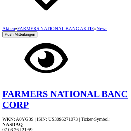
Aktien
»
FARMERS NATIONAL BANC AKTIE
»
News
Push Mitteilungen
FARMERS NATIONAL BANC
CORP
WKN: A0YG3S
|
ISIN: US3096271073
|
Ticker-Symbol:
NASDAQ
07.08.26
|
21:59