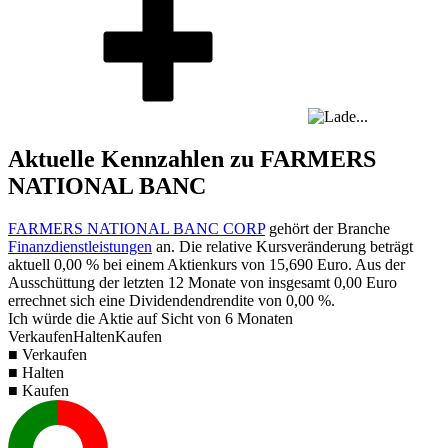
Aktuelle Kennzahlen zu FARMERS
NATIONAL BANC
FARMERS NATIONAL BANC CORP
gehört der Branche
Finanzdienstleistungen
an. Die relative Kursveränderung beträgt
aktuell
0,00 %
bei einem Aktienkurs von
15,690
Euro. Aus der
Ausschüttung der letzten 12 Monate von insgesamt
0,00
Euro
errechnet sich eine Dividendendrendite von
0,00 %
.
Ich würde die Aktie auf Sicht von 6 Monaten
Verkaufen
Halten
Kaufen
■ Verkaufen
■ Halten
■ Kaufen