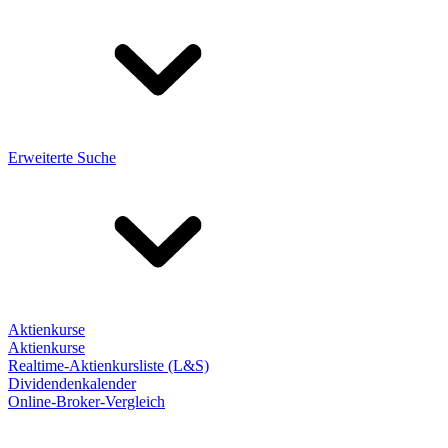
Erweiterte Suche
Aktienkurse
Aktienkurse
Realtime-Aktienkursliste (L&S)
Dividendenkalender
Online-Broker-Vergleich