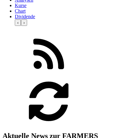
Kurse
Chart
Dividende
‹
›
Aktuelle News zur FARMERS