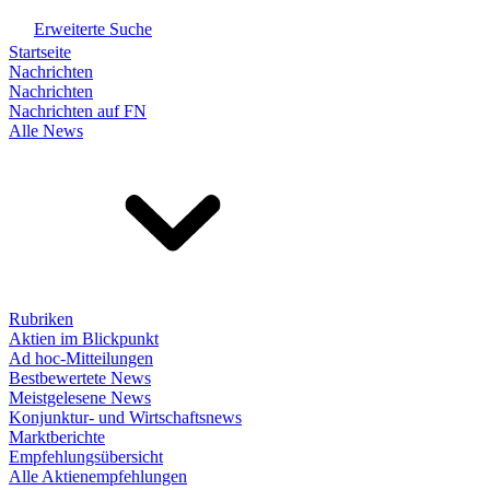
Erweiterte Suche
Startseite
Nachrichten
Nachrichten
Nachrichten auf FN
Alle News
Rubriken
Aktien im Blickpunkt
Ad hoc-Mitteilungen
Bestbewertete News
Meistgelesene News
Konjunktur- und Wirtschaftsnews
Marktberichte
Empfehlungsübersicht
Alle Aktienempfehlungen