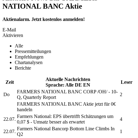
NATIONAL BANC Aktie
Aktienalarm. Jetzt kostenlos anmelden!
E-Mail
Aktivieren
Alle
Pressemitteilungen
Empfehlungen
Chartanalysen
Berichte
Aktuelle Nachrichten
Zeit
Leser
Sprache:
Alle
DE
EN
FARMERS NATIONAL BANC CORP
/OH/ - 10-
Do
2
Q, Quarterly Report
FARMERS NATIONAL BANC
Aktie jetzt für 0€
handeln
Farmers National:
EPS übertrifft Schätzungen um
22.07.
4
0,07 $ - Umsatz besser als erwartet
Farmers National Bancorp
Bottom Line Climbs In
22.07.
1
Q2