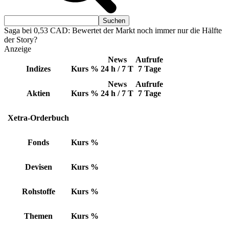
Saga bei 0,53 CAD: Bewertet der Markt noch immer nur die Hälfte
der Story?
Anzeige
News
Aufrufe
Indizes
Kurs
%
24 h / 7 T
7 Tage
News
Aufrufe
Aktien
Kurs
%
24 h / 7 T
7 Tage
Xetra-Orderbuch
Fonds
Kurs
%
Devisen
Kurs
%
Rohstoffe
Kurs
%
Themen
Kurs
%