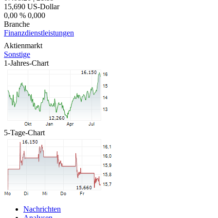
15,690
US-Dollar
0,00 %
0,000
Branche
Finanzdienstleistungen
Aktienmarkt
Sonstige
1-Jahres-Chart
5-Tage-Chart
Nachrichten
Analysen