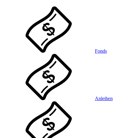
Fonds
Anleihen