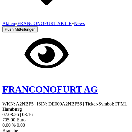
Aktien
»
FRANCONOFURT AKTIE
»
News
Push Mitteilungen
FRANCONOFURT AG
WKN: A2NBP5
|
ISIN: DE000A2NBP56
|
Ticker-Symbol: FFM1
Hamburg
07.08.26
|
08:16
705,00
Euro
0,00 %
0,00
Branche