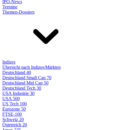
IPO-News
Termine
Themen-Dossiers
Indizes
Übersicht nach Indizes/Märkten
Deutschland 40
Deutschland Small Cap 70
Deutschland Mid Cap 50
Deutschland Tech 30
USA Industrie 30
USA 500
US Tech 100
Eurozone 50
FTSE-100
Schweiz 20
Österreich 20
Japan 225