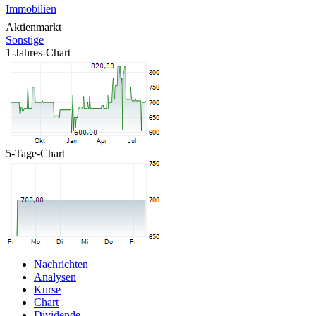
Immobilien
Aktienmarkt
Sonstige
1-Jahres-Chart
5-Tage-Chart
Nachrichten
Analysen
Kurse
Chart
Dividende