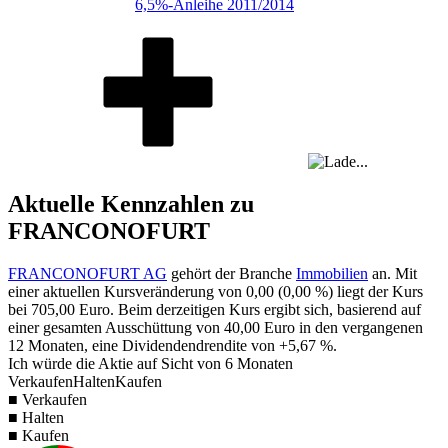
6,5%-Anleihe 2011/2014
Aktuelle Kennzahlen zu
FRANCONOFURT
FRANCONOFURT AG
gehört der Branche
Immobilien
an. Mit
einer aktuellen Kursveränderung von
0,00
(
0,00 %
) liegt der Kurs
bei
705,00
Euro. Beim derzeitigen Kurs ergibt sich, basierend auf
einer gesamten Ausschüttung von
40,00
Euro in den vergangenen
12 Monaten, eine Dividendendrendite von
+5,67 %
.
Ich würde die Aktie auf Sicht von 6 Monaten
Verkaufen
Halten
Kaufen
■ Verkaufen
■ Halten
■ Kaufen