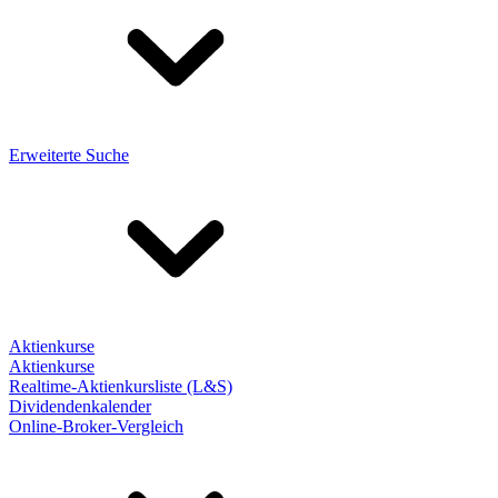
Erweiterte Suche
Aktienkurse
Aktienkurse
Realtime-Aktienkursliste (L&S)
Dividendenkalender
Online-Broker-Vergleich