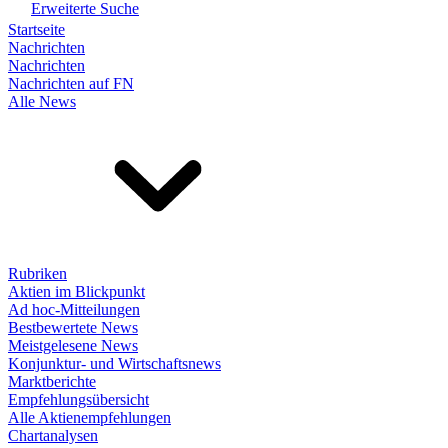
Erweiterte Suche
Startseite
Nachrichten
Nachrichten
Nachrichten auf FN
Alle News
Rubriken
Aktien im Blickpunkt
Ad hoc-Mitteilungen
Bestbewertete News
Meistgelesene News
Konjunktur- und Wirtschaftsnews
Marktberichte
Empfehlungsübersicht
Alle Aktienempfehlungen
Chartanalysen