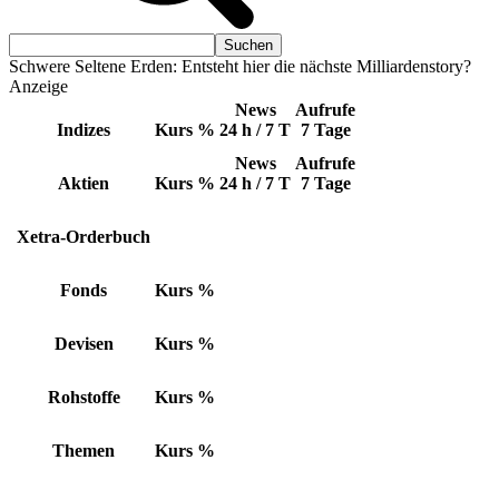
Schwere Seltene Erden: Entsteht hier die nächste Milliardenstory?
Anzeige
News
Aufrufe
Indizes
Kurs
%
24 h / 7 T
7 Tage
News
Aufrufe
Aktien
Kurs
%
24 h / 7 T
7 Tage
Xetra-Orderbuch
Fonds
Kurs
%
Devisen
Kurs
%
Rohstoffe
Kurs
%
Themen
Kurs
%