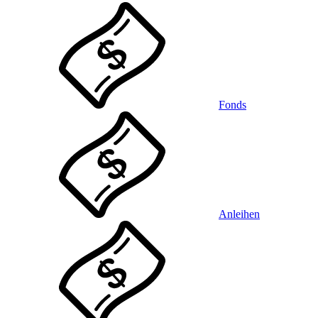
Fonds
Anleihen