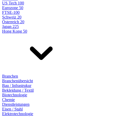
US Tech 100
Eurozone 50
FTSE-100
Schweiz 20
Österreich 20
Japan 225
Hong Kong 50
Branchen
Branchenübersicht
Bau / Infrastrukur
Bekleidung / Textil
Biotechnologie
Chemie
Dienstleistungen
Eisen / Stahl
Elektrotechnologie