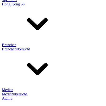
Hong Kong 50
Branchen
Branchenübersicht
Medien
Medienübersicht
Archiv