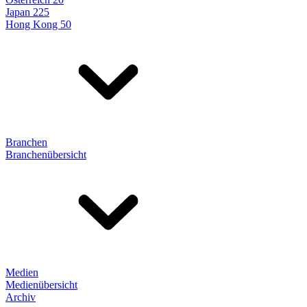
Japan 225
Hong Kong 50
Branchen
Branchenübersicht
Medien
Medienübersicht
Archiv