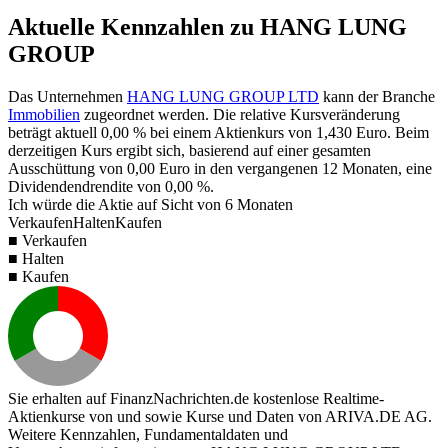
Aktuelle Kennzahlen zu HANG LUNG
GROUP
Das Unternehmen
HANG LUNG GROUP LTD
kann der Branche
Immobilien
zugeordnet werden. Die relative Kursveränderung
beträgt aktuell
0,00 %
bei einem Aktienkurs von
1,430
Euro. Beim
derzeitigen Kurs ergibt sich, basierend auf einer gesamten
Ausschüttung von
0,00
Euro in den vergangenen 12 Monaten, eine
Dividendendrendite von
0,00 %
.
Ich würde die Aktie auf Sicht von 6 Monaten
Verkaufen
Halten
Kaufen
■ Verkaufen
■ Halten
■ Kaufen
Sie erhalten auf FinanzNachrichten.de kostenlose Realtime-
Aktienkurse von
und
sowie Kurse und Daten von
ARIVA.DE AG
.
Weitere Kennzahlen, Fundamentaldaten und