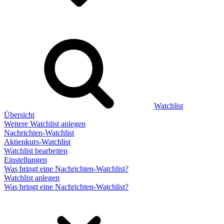
Watchlist
Übersicht
Weitere Watchlist anlegen
Nachrichten-Watchlist
Aktienkurs-Watchlist
Watchlist bearbeiten
Einstellungen
Was bringt eine Nachrichten-Watchlist?
Watchlist anlegen
Was bringt eine Nachrichten-Watchlist?