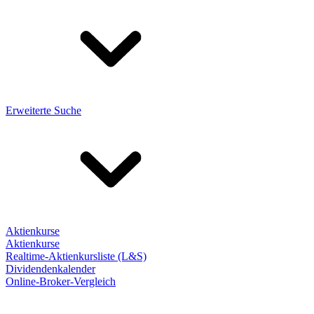
Erweiterte Suche
Aktienkurse
Aktienkurse
Realtime-Aktienkursliste (L&S)
Dividendenkalender
Online-Broker-Vergleich