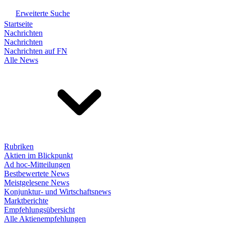
Erweiterte Suche
Startseite
Nachrichten
Nachrichten
Nachrichten auf FN
Alle News
Rubriken
Aktien im Blickpunkt
Ad hoc-Mitteilungen
Bestbewertete News
Meistgelesene News
Konjunktur- und Wirtschaftsnews
Marktberichte
Empfehlungsübersicht
Alle Aktienempfehlungen