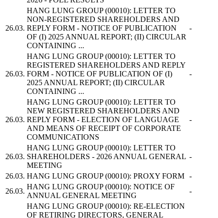
HANG LUNG GROUP
(00010): LETTER TO
NON-REGISTERED SHAREHOLDERS AND
26.03.
REPLY FORM - NOTICE OF PUBLICATION
-
OF (I) 2025 ANNUAL REPORT; (II) CIRCULAR
CONTAINING ...
HANG LUNG GROUP
(00010): LETTER TO
REGISTERED SHAREHOLDERS AND REPLY
26.03.
FORM - NOTICE OF PUBLICATION OF (I)
-
2025 ANNUAL REPORT; (II) CIRCULAR
CONTAINING ...
HANG LUNG GROUP
(00010): LETTER TO
NEW REGISTERED SHAREHOLDERS AND
26.03.
REPLY FORM - ELECTION OF LANGUAGE
-
AND MEANS OF RECEIPT OF CORPORATE
COMMUNICATIONS
HANG LUNG GROUP
(00010): LETTER TO
26.03.
SHAREHOLDERS - 2026 ANNUAL GENERAL
-
MEETING
26.03.
HANG LUNG GROUP
(00010): PROXY FORM
-
HANG LUNG GROUP
(00010): NOTICE OF
26.03.
-
ANNUAL GENERAL MEETING
HANG LUNG GROUP
(00010): RE-ELECTION
OF RETIRING DIRECTORS, GENERAL