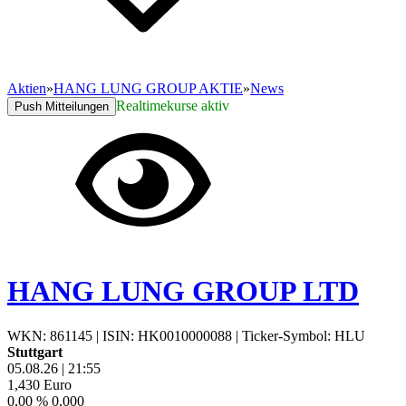
Aktien
»
HANG LUNG GROUP AKTIE
»
News
Realtimekurse aktiv
Push Mitteilungen
HANG LUNG GROUP LTD
WKN: 861145
|
ISIN: HK0010000088
|
Ticker-Symbol: HLU
Stuttgart
05.08.26
|
21:55
1,430
Euro
0,00 %
0,000