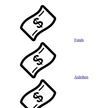
Fonds
Anleihen