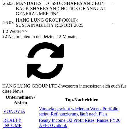
26.03.
MANDATES TO ISSUE SHARES AND BUY
-
BACK SHARES AND NOTICE OF ANNUAL
GENERAL MEETING
HANG LUNG GROUP
(00010):
26.03.
-
SUSTAINABILITY REPORT 2025
1
2
Weiter >>
22
Nachrichten in den letzten 12 Monaten
HANG LUNG GROUP LTD-Investoren interessieren sich auch für
diese News
Unternehmen /
Top-Nachrichten
Aktien
Vonovia gewinnt wieder an Wert - Portfolio
VONOVIA
steigt, Refinanzierung läuft nach Plan
REALTY
Realty Income Q2 Profit Rises; Raises FY26
INCOME
AFFO Outlook