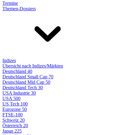
Termine
Themen-Dossiers
Indizes
Übersicht nach Indizes/Märkten
Deutschland 40
Deutschland Small Cap 70
Deutschland Mid Cap 50
Deutschland Tech 30
USA Industrie 30
USA 500
US Tech 100
Eurozone 50
FTSE-100
Schweiz 20
Österreich 20
Japan 225