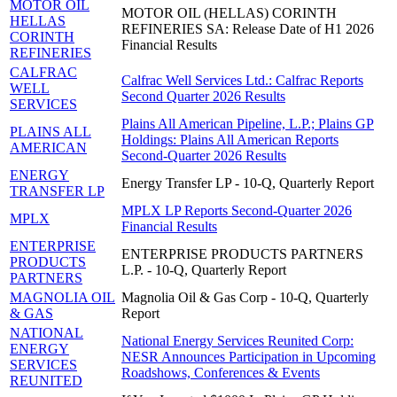
MOTOR OIL
MOTOR OIL (HELLAS) CORINTH
HELLAS
REFINERIES SA: Release Date of H1 2026
CORINTH
Financial Results
REFINERIES
CALFRAC
Calfrac Well Services Ltd.: Calfrac Reports
WELL
Second Quarter 2026 Results
SERVICES
Plains All American Pipeline, L.P.; Plains GP
PLAINS ALL
Holdings: Plains All American Reports
AMERICAN
Second-Quarter 2026 Results
ENERGY
Energy Transfer LP - 10-Q, Quarterly Report
TRANSFER LP
MPLX LP Reports Second-Quarter 2026
MPLX
Financial Results
ENTERPRISE
ENTERPRISE PRODUCTS PARTNERS
PRODUCTS
L.P. - 10-Q, Quarterly Report
PARTNERS
MAGNOLIA OIL
Magnolia Oil & Gas Corp - 10-Q, Quarterly
& GAS
Report
NATIONAL
National Energy Services Reunited Corp:
ENERGY
NESR Announces Participation in Upcoming
SERVICES
Roadshows, Conferences & Events
REUNITED