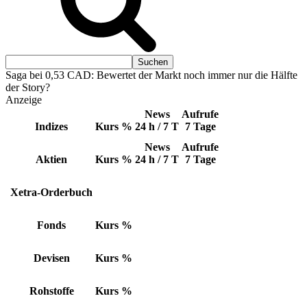
Saga bei 0,53 CAD: Bewertet der Markt noch immer nur die Hälfte
der Story?
Anzeige
News
Aufrufe
Indizes
Kurs
%
24 h / 7 T
7 Tage
News
Aufrufe
Aktien
Kurs
%
24 h / 7 T
7 Tage
Xetra-Orderbuch
Fonds
Kurs
%
Devisen
Kurs
%
Rohstoffe
Kurs
%