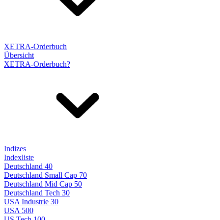
XETRA-Orderbuch
Übersicht
XETRA-Orderbuch?
Indizes
Indexliste
Deutschland 40
Deutschland Small Cap 70
Deutschland Mid Cap 50
Deutschland Tech 30
USA Industrie 30
USA 500
US Tech 100