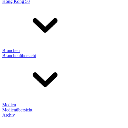
Hong Kong 50
Branchen
Branchenübersicht
Medien
Medienübersicht
Archiv