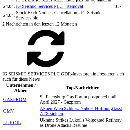
24.04.
IG Seismic Services PLC
- Removal
317
Stock Exch Notice - Cancellation -
IG Seismic
24.04.
-
Services plc
2
Nachrichten in den letzten 12 Monaten
IG SEISMIC SERVICES PLC GDR-Investoren interessieren sich
auch für diese News
Unternehmen /
Top-Nachrichten
Aktien
St. Petersburg Gas Forum postponed until
GAZPROM
April 2027 - Gazprom
Aktien Wien Schluss: Nahost-Hoffnung lässt
OMV
ATX steigen
Ukraine Strikes Lukoil's Volgograd Refinery
LUKOIL
as Drone Attacks Resume