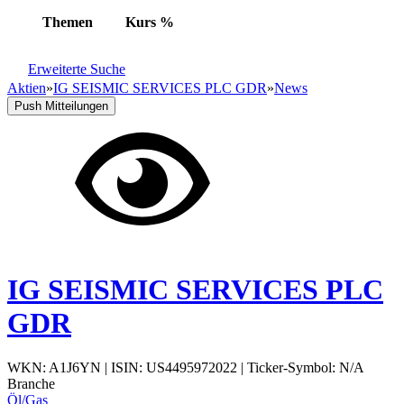
Themen
Kurs
%
Erweiterte Suche
Aktien
»
IG SEISMIC SERVICES PLC GDR
»
News
Push Mitteilungen
IG SEISMIC SERVICES PLC
GDR
WKN: A1J6YN
|
ISIN: US4495972022
|
Ticker-Symbol: N/A
Branche
Öl/Gas