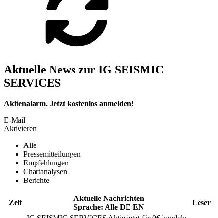
Aktuelle News zur IG SEISMIC
SERVICES
Aktienalarm. Jetzt kostenlos anmelden!
E-Mail
Aktivieren
Alle
Pressemitteilungen
Empfehlungen
Chartanalysen
Berichte
Aktuelle Nachrichten
Zeit
Leser
Sprache:
Alle
DE
EN
IG SEISMIC SERVICES
Aktie jetzt für 0€ handeln