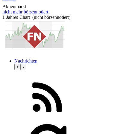
Aktienmarkt
nicht mehr börsennotiert
1-Jahres-Chart (nicht börsennotiert)
Nachrichten
‹
›