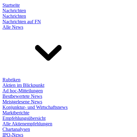
Startseite
Nachrichten
Nachrichten
Nachrichten auf FN
Alle News
Rubriken
Aktien im Blickpunkt
Ad hoc-Mitteilungen
Bestbewertete News
Meistgelesene News
Konjunktur- und Wirtschaftsnews
Marktberichte
Empfehlungsübersicht
Alle Aktienempfehlungen
Chartanalysen
IPO-News