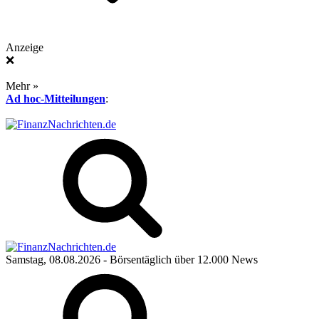
Anzeige
❌
Mehr »
Ad hoc-Mitteilungen
:
Samstag, 08.08.2026
- Börsentäglich über 12.000 News