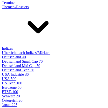
Termine
Themen-Dossiers
Indizes
Übersicht nach Indizes/Märkten
Deutschland 40
Deutschland Small Cap 70
Deutschland Mid Cap 50
Deutschland Tech 30
USA Industrie 30
USA 500
US Tech 100
Eurozone 50
FTSE-100
Schweiz 20
Österreich 20
Japan 225