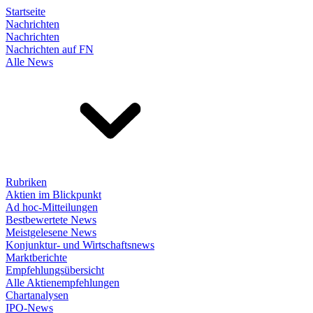
Startseite
Nachrichten
Nachrichten
Nachrichten auf FN
Alle News
Rubriken
Aktien im Blickpunkt
Ad hoc-Mitteilungen
Bestbewertete News
Meistgelesene News
Konjunktur- und Wirtschaftsnews
Marktberichte
Empfehlungsübersicht
Alle Aktienempfehlungen
Chartanalysen
IPO-News