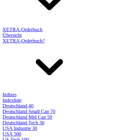
XETRA-Orderbuch
Übersicht
XETRA-Orderbuch?
Indizes
Indexliste
Deutschland 40
Deutschland Small Cap 70
Deutschland Mid Cap 50
Deutschland Tech 30
USA Industrie 30
USA 500
US Tech 100