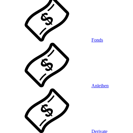
Fonds
Anleihen
Derivate