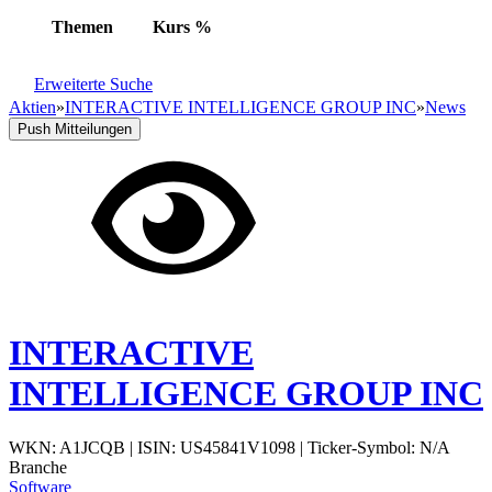
Themen
Kurs
%
Erweiterte Suche
Aktien
»
INTERACTIVE INTELLIGENCE GROUP INC
»
News
Push Mitteilungen
INTERACTIVE
INTELLIGENCE GROUP INC
WKN: A1JCQB
|
ISIN: US45841V1098
|
Ticker-Symbol: N/A
Branche
Software