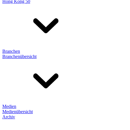
Hong Kong 50
Branchen
Branchenübersicht
Medien
Medienübersicht
Archiv