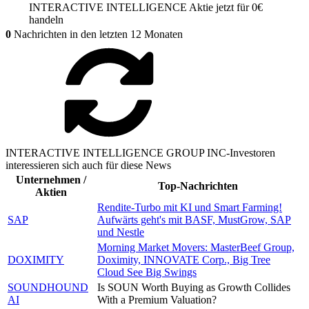
INTERACTIVE INTELLIGENCE
Aktie jetzt für 0€
handeln
0
Nachrichten in den letzten 12 Monaten
INTERACTIVE INTELLIGENCE GROUP INC-Investoren
interessieren sich auch für diese News
Unternehmen /
Top-Nachrichten
Aktien
Rendite-Turbo mit KI und Smart Farming!
SAP
Aufwärts geht's mit BASF, MustGrow, SAP
und Nestle
Morning Market Movers: MasterBeef Group,
DOXIMITY
Doximity, INNOVATE Corp., Big Tree
Cloud See Big Swings
SOUNDHOUND
Is SOUN Worth Buying as Growth Collides
AI
With a Premium Valuation?