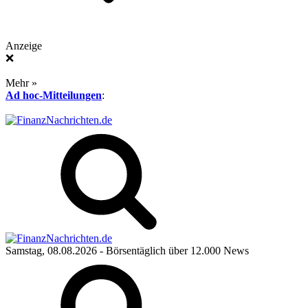
Anzeige
❌
Mehr »
Ad hoc-Mitteilungen
:
Samstag, 08.08.2026
- Börsentäglich über 12.000 News