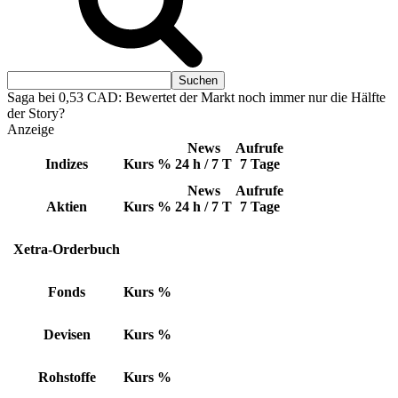
Saga bei 0,53 CAD: Bewertet der Markt noch immer nur die Hälfte
der Story?
Anzeige
News
Aufrufe
Indizes
Kurs
%
24 h / 7 T
7 Tage
News
Aufrufe
Aktien
Kurs
%
24 h / 7 T
7 Tage
Xetra-Orderbuch
Fonds
Kurs
%
Devisen
Kurs
%
Rohstoffe
Kurs
%