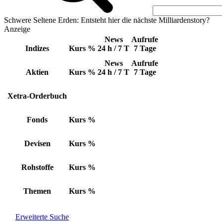
Schwere Seltene Erden: Entsteht hier die nächste Milliardenstory?
Anzeige
News
Aufrufe
Indizes
Kurs
%
24 h / 7 T
7 Tage
News
Aufrufe
Aktien
Kurs
%
24 h / 7 T
7 Tage
Xetra-Orderbuch
Fonds
Kurs
%
Devisen
Kurs
%
Rohstoffe
Kurs
%
Themen
Kurs
%
Erweiterte Suche