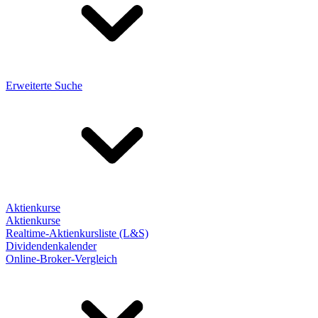
Erweiterte Suche
Aktienkurse
Aktienkurse
Realtime-Aktienkursliste (L&S)
Dividendenkalender
Online-Broker-Vergleich