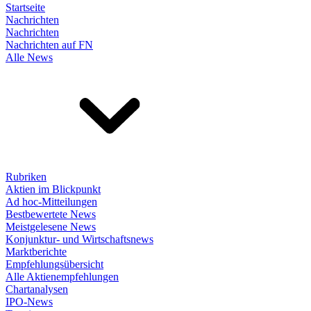
Startseite
Nachrichten
Nachrichten
Nachrichten auf FN
Alle News
Rubriken
Aktien im Blickpunkt
Ad hoc-Mitteilungen
Bestbewertete News
Meistgelesene News
Konjunktur- und Wirtschaftsnews
Marktberichte
Empfehlungsübersicht
Alle Aktienempfehlungen
Chartanalysen
IPO-News