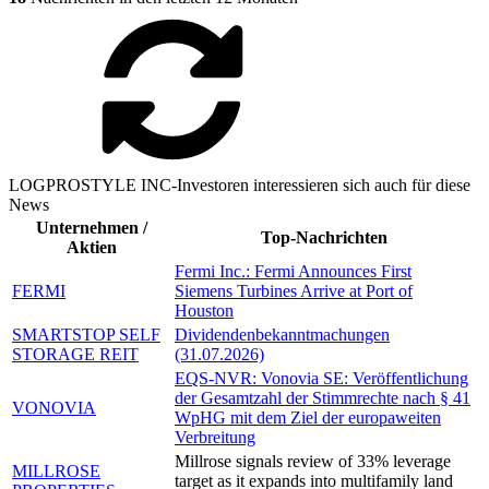
LOGPROSTYLE INC-Investoren interessieren sich auch für diese
News
Unternehmen /
Top-Nachrichten
Aktien
Fermi Inc.: Fermi Announces First
FERMI
Siemens Turbines Arrive at Port of
Houston
SMARTSTOP SELF
Dividendenbekanntmachungen
STORAGE REIT
(31.07.2026)
EQS-NVR: Vonovia SE: Veröffentlichung
der Gesamtzahl der Stimmrechte nach § 41
VONOVIA
WpHG mit dem Ziel der europaweiten
Verbreitung
Millrose signals review of 33% leverage
MILLROSE
target as it expands into multifamily land