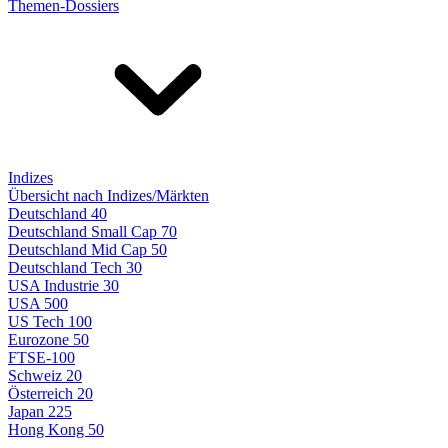
Themen-Dossiers
Indizes
Übersicht nach Indizes/Märkten
Deutschland 40
Deutschland Small Cap 70
Deutschland Mid Cap 50
Deutschland Tech 30
USA Industrie 30
USA 500
US Tech 100
Eurozone 50
FTSE-100
Schweiz 20
Österreich 20
Japan 225
Hong Kong 50