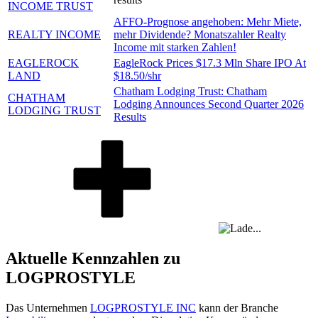
INCOME TRUST
AFFO-Prognose angehoben: Mehr Miete,
REALTY INCOME
mehr Dividende? Monatszahler Realty
Income mit starken Zahlen!
EAGLEROCK
EagleRock Prices $17.3 Mln Share IPO At
LAND
$18.50/shr
Chatham Lodging Trust: Chatham
CHATHAM
Lodging Announces Second Quarter 2026
LODGING TRUST
Results
Aktuelle Kennzahlen zu
LOGPROSTYLE
Das Unternehmen
LOGPROSTYLE INC
kann der Branche