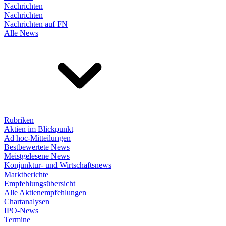
Nachrichten
Nachrichten
Nachrichten auf FN
Alle News
Rubriken
Aktien im Blickpunkt
Ad hoc-Mitteilungen
Bestbewertete News
Meistgelesene News
Konjunktur- und Wirtschaftsnews
Marktberichte
Empfehlungsübersicht
Alle Aktienempfehlungen
Chartanalysen
IPO-News
Termine