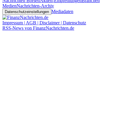
Nachrichten Börsen
Aktien-Empfehlungen
Branchen
Medien
Nachrichten-Archiv
Mediadaten
Datenschutzeinstellungen
Impressum | AGB | Disclaimer | Datenschutz
RSS-News von FinanzNachrichten.de