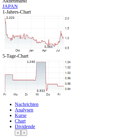
Aktienmarkt
JAPAN
1-Jahres-Chart
5-Tage-Chart
Nachrichten
Analysen
Kurse
Chart
Dividende
‹
›