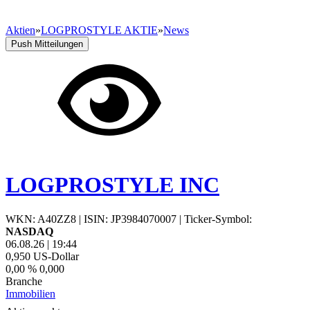
Aktien
»
LOGPROSTYLE AKTIE
»
News
Push Mitteilungen
LOGPROSTYLE INC
WKN: A40ZZ8
|
ISIN: JP3984070007
|
Ticker-Symbol:
NASDAQ
06.08.26
|
19:44
0,950
US-Dollar
0,00 %
0,000
Branche
Immobilien