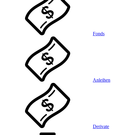
Fonds
Anleihen
Derivate