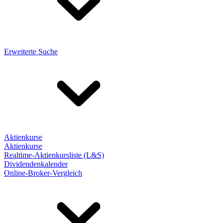
Erweiterte Suche
Aktienkurse
Aktienkurse
Realtime-Aktienkursliste (L&S)
Dividendenkalender
Online-Broker-Vergleich