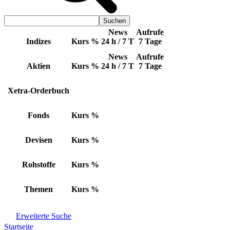
News
Aufrufe
Indizes
Kurs
%
24 h / 7 T
7 Tage
News
Aufrufe
Aktien
Kurs
%
24 h / 7 T
7 Tage
Xetra-Orderbuch
Fonds
Kurs
%
Devisen
Kurs
%
Rohstoffe
Kurs
%
Themen
Kurs
%
Erweiterte Suche
Startseite