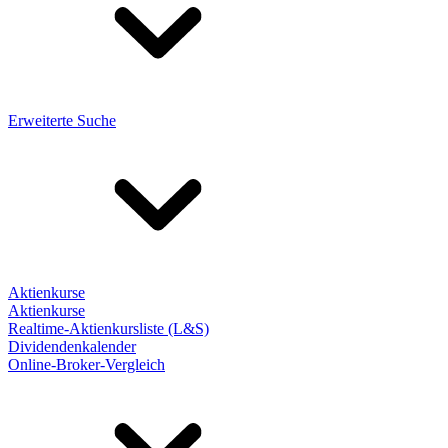
Erweiterte Suche
Aktienkurse
Aktienkurse
Realtime-Aktienkursliste (L&S)
Dividendenkalender
Online-Broker-Vergleich