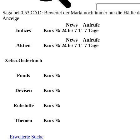
Saga bei 0,53 CAD: Bewertet der Markt noch immer nur die Hälfte d
Anzeige
News
Aufrufe
Indizes
Kurs
%
24 h / 7 T
7 Tage
News
Aufrufe
Aktien
Kurs
%
24 h / 7 T
7 Tage
Xetra-Orderbuch
Fonds
Kurs
%
Devisen
Kurs
%
Rohstoffe
Kurs
%
Themen
Kurs
%
Erweiterte Suche