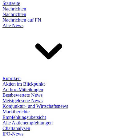
Startseite
Nachrichten
Nachrichten
Nachrichten auf FN
Alle News
Rubriken
Aktien im Blickpunkt
Ad hoc-Mitteilungen
Bestbewertete News
Meistgelesene News
Konjunktur- und Wirtschaftsnews
Marktberichte
Empfehlungsübersicht
Alle Aktienempfehlungen
Chartanalysen
IPO-News