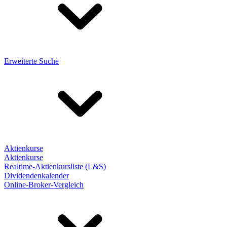
Erweiterte Suche
Aktienkurse
Aktienkurse
Realtime-Aktienkursliste (L&S)
Dividendenkalender
Online-Broker-Vergleich