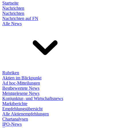
Startseite
Nachrichten
Nachrichten
Nachrichten auf FN
Alle News
Rubriken
Aktien im Blickpunkt
Ad hoc-Mitteilungen
Bestbewertete News
Meistgelesene News
Konjunktur- und Wirtschaftsnews
Marktberichte
Empfehlungsübersicht
Alle Aktienempfehlungen
Chartanalysen
IPO-News