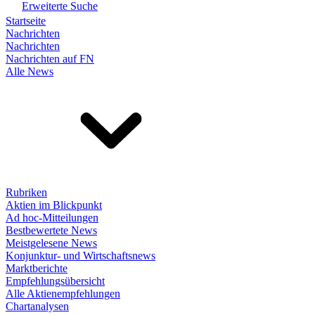
Erweiterte Suche
Startseite
Nachrichten
Nachrichten
Nachrichten auf FN
Alle News
Rubriken
Aktien im Blickpunkt
Ad hoc-Mitteilungen
Bestbewertete News
Meistgelesene News
Konjunktur- und Wirtschaftsnews
Marktberichte
Empfehlungsübersicht
Alle Aktienempfehlungen
Chartanalysen