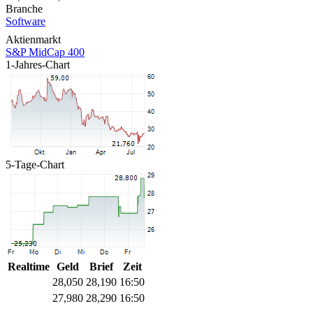
Branche
Software
Aktienmarkt
S&P MidCap 400
1-Jahres-Chart
5-Tage-Chart
Realtime
Geld
Brief
Zeit
28,050
28,190
16:50
27,980
28,290
16:50