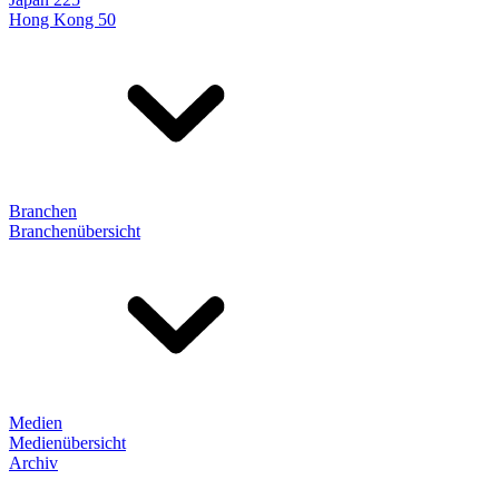
Hong Kong 50
Branchen
Branchenübersicht
Medien
Medienübersicht
Archiv