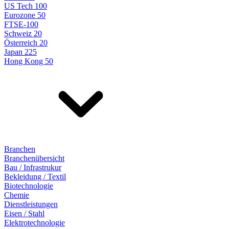
US Tech 100
Eurozone 50
FTSE-100
Schweiz 20
Österreich 20
Japan 225
Hong Kong 50
Branchen
Branchenübersicht
Bau / Infrastrukur
Bekleidung / Textil
Biotechnologie
Chemie
Dienstleistungen
Eisen / Stahl
Elektrotechnologie