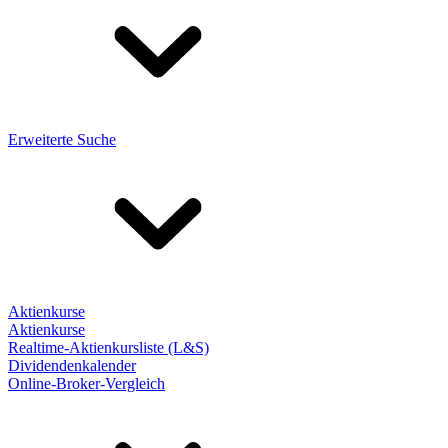
Erweiterte Suche
Aktienkurse
Aktienkurse
Realtime-Aktienkursliste (L&S)
Dividendenkalender
Online-Broker-Vergleich