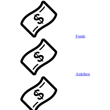
Fonds
Anleihen