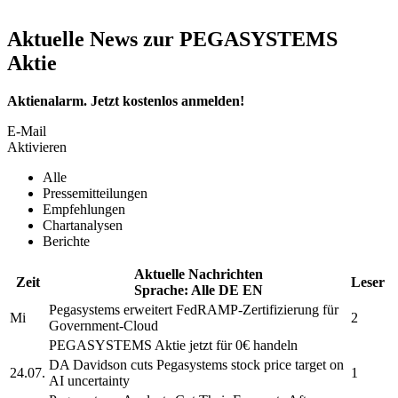
Aktuelle News zur PEGASYSTEMS
Aktie
Aktienalarm. Jetzt kostenlos anmelden!
E-Mail
Aktivieren
Alle
Pressemitteilungen
Empfehlungen
Chartanalysen
Berichte
Aktuelle Nachrichten
Zeit
Leser
Sprache:
Alle
DE
EN
Pegasystems
erweitert FedRAMP-Zertifizierung für
Mi
2
Government-Cloud
PEGASYSTEMS
Aktie jetzt für 0€ handeln
DA Davidson cuts
Pegasystems
stock price target on
24.07.
1
AI uncertainty