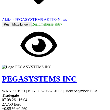
Aktien
»
PEGASYSTEMS AKTIE
»
News
Realtimekurse aktiv
Push Mitteilungen
PEGASYSTEMS INC
WKN: 901951
|
ISIN: US7055731035
|
Ticker-Symbol: PEA
Tradegate
07.08.26
|
16:04
27,750
Euro
+0,95 %
+0,260