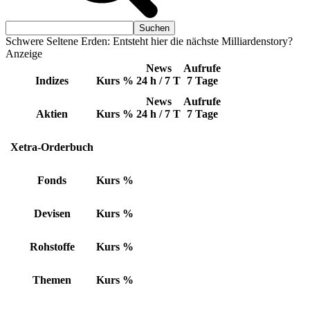
Schwere Seltene Erden: Entsteht hier die nächste Milliardenstory?
Anzeige
News
Aufrufe
Indizes
Kurs
%
24 h / 7 T
7 Tage
News
Aufrufe
Aktien
Kurs
%
24 h / 7 T
7 Tage
Xetra-Orderbuch
Fonds
Kurs
%
Devisen
Kurs
%
Rohstoffe
Kurs
%
Themen
Kurs
%