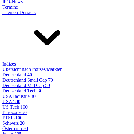
IPO-News
Termine
Themen-Dossiers
Indizes
Übersicht nach Indizes/Märkten
Deutschland 40
Deutschland Small Cap 70
Deutschland Mid Cap 50
Deutschland Tech 30
USA Industrie 30
USA 500
US Tech 100
Eurozone 50
FTSE-100
Schweiz 20
Österreich 20
Japan 225