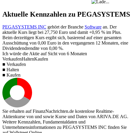
Aktuelle Kennzahlen zu PEGASYSTEMS
PEGASYSTEMS INC
gehört der Branche
Software
an. Der
aktuelle Kurs liegt bei
27,750
Euro und damit
+0,95 %
im Plus.
Beim derzeitigen Kurs ergibt sich, basierend auf einer gesamten
Ausschüttung von
0,00
Euro in den vergangenen 12 Monaten, eine
Dividendendrendite von
0,00 %
.
Ich würde die Aktie auf Sicht von 6 Monaten
Verkaufen
Halten
Kaufen
■ Verkaufen
■ Halten
■ Kaufen
Sie erhalten auf FinanzNachrichten.de kostenlose Realtime-
Aktienkurse von
und
sowie Kurse und Daten von
ARIVA.DE AG
.
Weitere Kennzahlen, Fundamentaldaten und
Unternehmensinformationen zu PEGASYSTEMS INC finden Sie
auf
Wallstreet Online
.