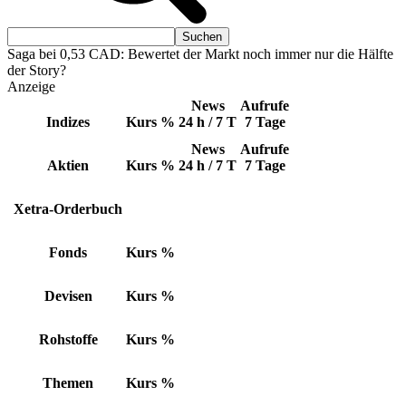
Saga bei 0,53 CAD: Bewertet der Markt noch immer nur die Hälfte
der Story?
Anzeige
News
Aufrufe
Indizes
Kurs
%
24 h / 7 T
7 Tage
News
Aufrufe
Aktien
Kurs
%
24 h / 7 T
7 Tage
Xetra-Orderbuch
Fonds
Kurs
%
Devisen
Kurs
%
Rohstoffe
Kurs
%
Themen
Kurs
%