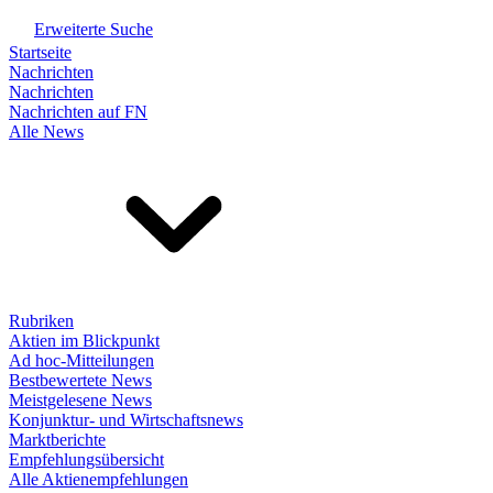
Erweiterte Suche
Startseite
Nachrichten
Nachrichten
Nachrichten auf FN
Alle News
Rubriken
Aktien im Blickpunkt
Ad hoc-Mitteilungen
Bestbewertete News
Meistgelesene News
Konjunktur- und Wirtschaftsnews
Marktberichte
Empfehlungsübersicht
Alle Aktienempfehlungen