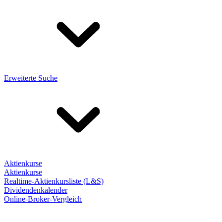
Erweiterte Suche
Aktienkurse
Aktienkurse
Realtime-Aktienkursliste (L&S)
Dividendenkalender
Online-Broker-Vergleich