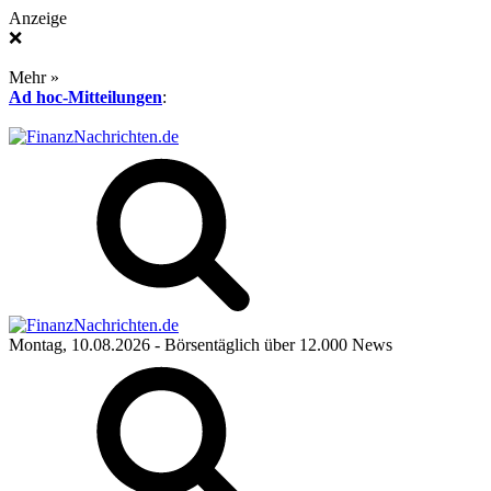
Anzeige
❌
Mehr »
Ad hoc-Mitteilungen
:
Montag, 10.08.2026
- Börsentäglich über 12.000 News