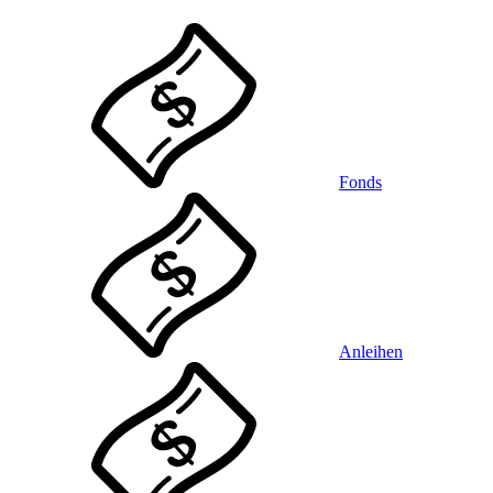
Fonds
Anleihen