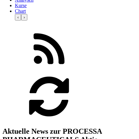
Kurse
Chart
‹
›
Aktuelle News zur PROCESSA