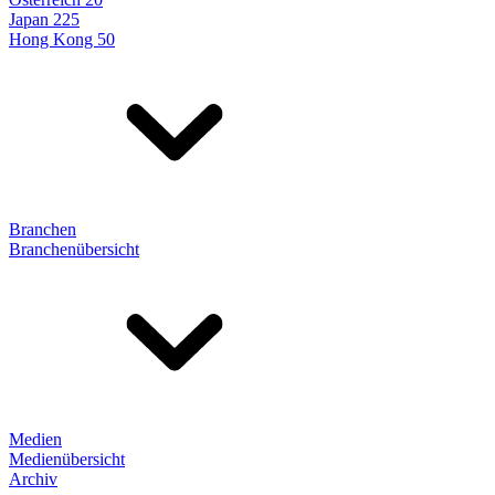
Japan 225
Hong Kong 50
Branchen
Branchenübersicht
Medien
Medienübersicht
Archiv