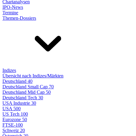
Chartanalysen
IPO-News
Termine
Themen-Dossiers
Indizes
Übersicht nach Indizes/Märkten
Deutschland 40
Deutschland Small Cap 70
Deutschland Mid Cap 50
Deutschland Tech 30
USA Industrie 30
USA 500
US Tech 100
Eurozone 50
FTSE-100
Schweiz 20
Österreich 20