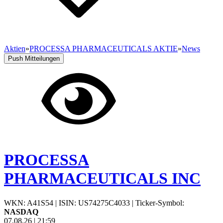
Aktien
»
PROCESSA PHARMACEUTICALS AKTIE
»
News
Push Mitteilungen
PROCESSA
PHARMACEUTICALS INC
WKN: A41S54
|
ISIN: US74275C4033
|
Ticker-Symbol:
NASDAQ
07.08.26
|
21:59