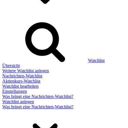
Watchlist
Übersicht
Weitere Watchlist anlegen
Nachrichten-Watchlist
Aktienkurs-Watchlist
Watchlist bearbeiten
Einstellungen
Was bringt eine Nachrichten-Watchlist?
Watchlist anlegen
Was bringt eine Nachrichten-Watchlist?