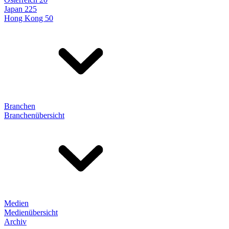
Japan 225
Hong Kong 50
Branchen
Branchenübersicht
Medien
Medienübersicht
Archiv