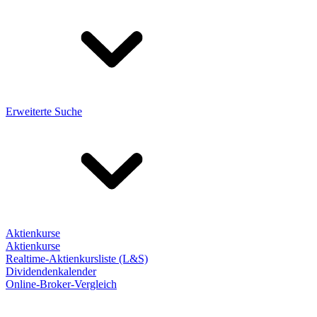
Erweiterte Suche
Aktienkurse
Aktienkurse
Realtime-Aktienkursliste (L&S)
Dividendenkalender
Online-Broker-Vergleich