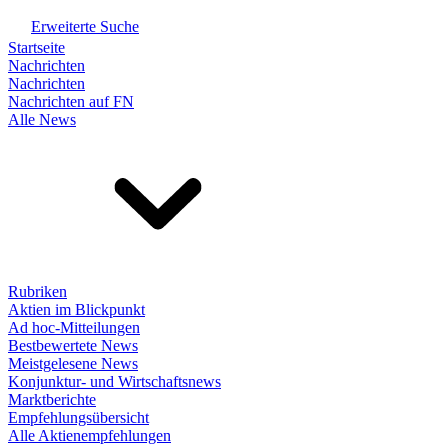
Erweiterte Suche
Startseite
Nachrichten
Nachrichten
Nachrichten auf FN
Alle News
Rubriken
Aktien im Blickpunkt
Ad hoc-Mitteilungen
Bestbewertete News
Meistgelesene News
Konjunktur- und Wirtschaftsnews
Marktberichte
Empfehlungsübersicht
Alle Aktienempfehlungen