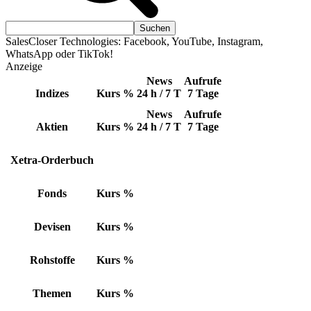
SalesCloser Technologies: Facebook, YouTube, Instagram,
WhatsApp oder TikTok!
Anzeige
News
Aufrufe
Indizes
Kurs
%
24 h / 7 T
7 Tage
News
Aufrufe
Aktien
Kurs
%
24 h / 7 T
7 Tage
Xetra-Orderbuch
Fonds
Kurs
%
Devisen
Kurs
%
Rohstoffe
Kurs
%
Themen
Kurs
%