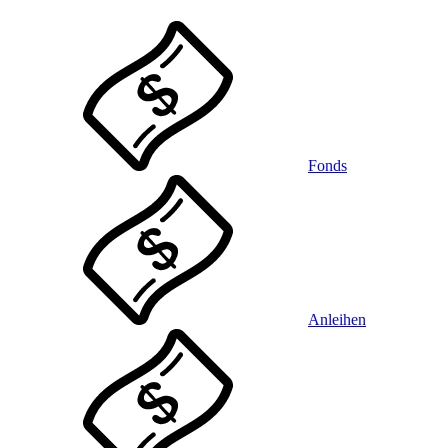
Fonds
Anleihen