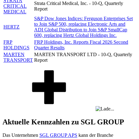
STRATA
Strata Critical Medical, Inc. - 10-Q, Quarterly
CRITICAL
Report
MEDICAL
S&P Dow Jones Indices: Ferguson Enterprises Set
to Join S&P 500, replacing Electronic Arts and
HERTZ
ADI Global Distribution to Join S&P SmallCap
600, replacing Hertz Global Holdings Inc.
FRP
FRP Holdings, Inc. Reports Fiscal 2026 Second
HOLDINGS
Quarter Results
MARTEN
MARTEN TRANSPORT LTD - 10-Q, Quarterly
TRANSPORT
Report
Aktuelle Kennzahlen zu SGL GROUP
Das Unternehmen
SGL GROUP APS
kann der Branche