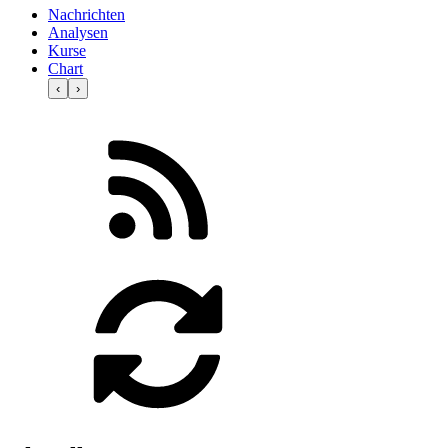
Nachrichten
Analysen
Kurse
Chart
‹
›