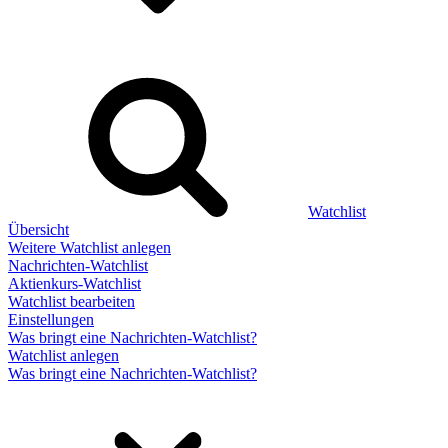
Watchlist
Übersicht
Weitere Watchlist anlegen
Nachrichten-Watchlist
Aktienkurs-Watchlist
Watchlist bearbeiten
Einstellungen
Was bringt eine Nachrichten-Watchlist?
Watchlist anlegen
Was bringt eine Nachrichten-Watchlist?