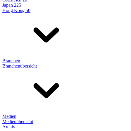
Japan 225
Hong Kong 50
Branchen
Branchenübersicht
Medien
Medienübersicht
Archiv