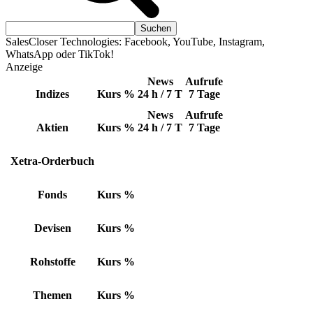
SalesCloser Technologies: Facebook, YouTube, Instagram,
WhatsApp oder TikTok!
Anzeige
News
Aufrufe
Indizes
Kurs
%
24 h / 7 T
7 Tage
News
Aufrufe
Aktien
Kurs
%
24 h / 7 T
7 Tage
Xetra-Orderbuch
Fonds
Kurs
%
Devisen
Kurs
%
Rohstoffe
Kurs
%
Themen
Kurs
%