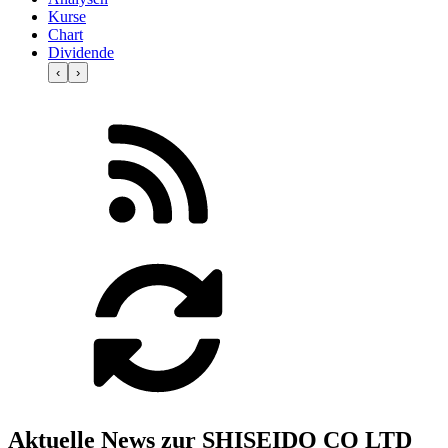
Kurse
Chart
Dividende
‹
›
Aktuelle News zur SHISEIDO CO LTD