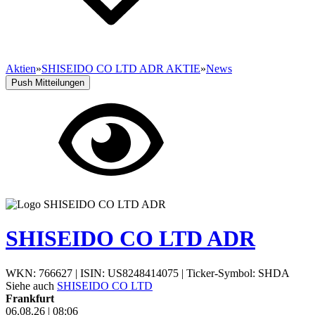
Aktien
»
SHISEIDO CO LTD ADR AKTIE
»
News
Push Mitteilungen
SHISEIDO CO LTD ADR
WKN: 766627
|
ISIN: US8248414075
|
Ticker-Symbol: SHDA
Siehe auch
SHISEIDO CO LTD
Frankfurt
06.08.26
|
08:06