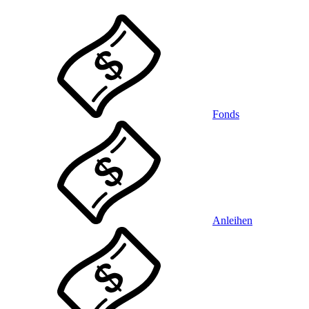
Fonds
Anleihen