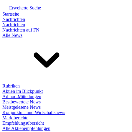
Erweiterte Suche
Startseite
Nachrichten
Nachrichten
Nachrichten auf FN
Alle News
Rubriken
Aktien im Blickpunkt
Ad hoc-Mitteilungen
Bestbewertete News
Meistgelesene News
Konjunktur- und Wirtschaftsnews
Marktberichte
Empfehlungsübersicht
Alle Aktienempfehlungen