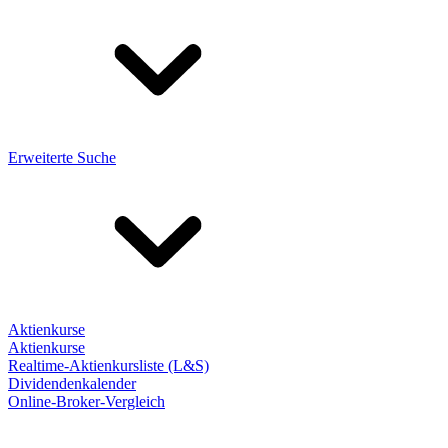
Erweiterte Suche
Aktienkurse
Aktienkurse
Realtime-Aktienkursliste (L&S)
Dividendenkalender
Online-Broker-Vergleich