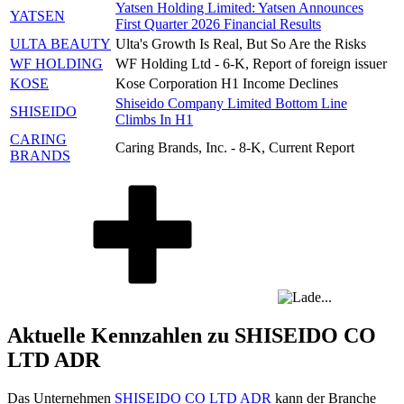
Yatsen Holding Limited: Yatsen Announces
YATSEN
First Quarter 2026 Financial Results
ULTA BEAUTY
Ulta's Growth Is Real, But So Are the Risks
WF HOLDING
WF Holding Ltd - 6-K, Report of foreign issuer
KOSE
Kose Corporation H1 Income Declines
Shiseido Company Limited Bottom Line
SHISEIDO
Climbs In H1
CARING
Caring Brands, Inc. - 8-K, Current Report
BRANDS
Aktuelle Kennzahlen zu SHISEIDO CO
LTD ADR
Das Unternehmen
SHISEIDO CO LTD ADR
kann der Branche