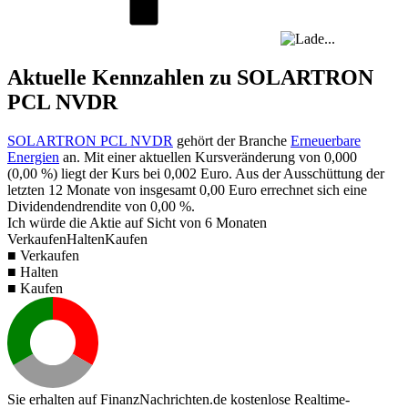
Aktuelle Kennzahlen zu SOLARTRON
PCL NVDR
SOLARTRON PCL NVDR
gehört der Branche
Erneuerbare
Energien
an. Mit einer aktuellen Kursveränderung von
0,000
(
0,00 %
) liegt der Kurs bei
0,002
Euro. Aus der Ausschüttung der
letzten 12 Monate von insgesamt
0,00
Euro errechnet sich eine
Dividendendrendite von
0,00 %
.
Ich würde die Aktie auf Sicht von 6 Monaten
Verkaufen
Halten
Kaufen
■ Verkaufen
■ Halten
■ Kaufen
Sie erhalten auf FinanzNachrichten.de kostenlose Realtime-