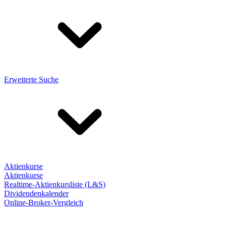
Erweiterte Suche
Aktienkurse
Aktienkurse
Realtime-Aktienkursliste (L&S)
Dividendenkalender
Online-Broker-Vergleich