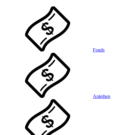
Fonds
Anleihen