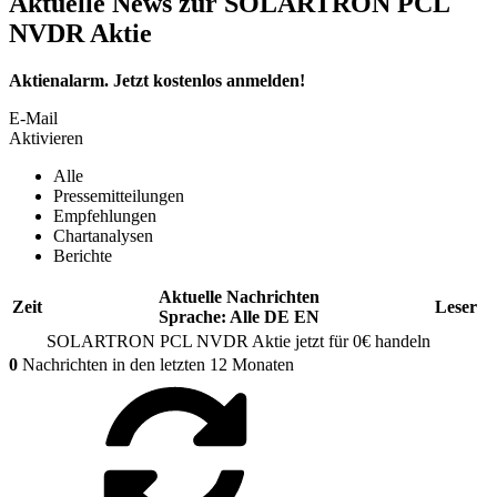
Aktuelle News zur SOLARTRON PCL
NVDR Aktie
Aktienalarm. Jetzt kostenlos anmelden!
E-Mail
Aktivieren
Alle
Pressemitteilungen
Empfehlungen
Chartanalysen
Berichte
Aktuelle Nachrichten
Zeit
Leser
Sprache:
Alle
DE
EN
SOLARTRON PCL NVDR
Aktie jetzt für 0€ handeln
0
Nachrichten in den letzten 12 Monaten