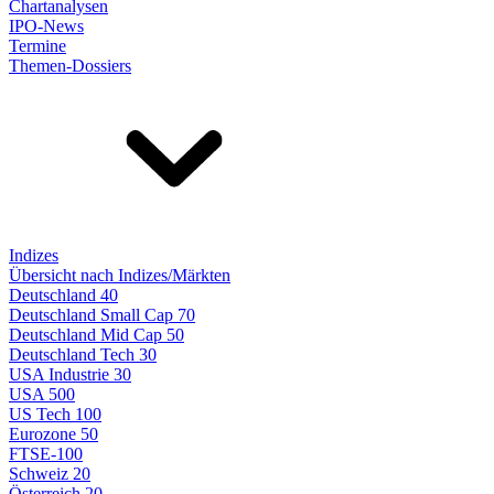
Chartanalysen
IPO-News
Termine
Themen-Dossiers
Indizes
Übersicht nach Indizes/Märkten
Deutschland 40
Deutschland Small Cap 70
Deutschland Mid Cap 50
Deutschland Tech 30
USA Industrie 30
USA 500
US Tech 100
Eurozone 50
FTSE-100
Schweiz 20
Österreich 20