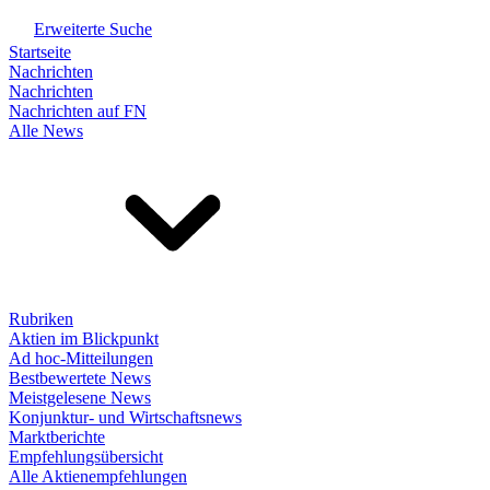
Erweiterte Suche
Startseite
Nachrichten
Nachrichten
Nachrichten auf FN
Alle News
Rubriken
Aktien im Blickpunkt
Ad hoc-Mitteilungen
Bestbewertete News
Meistgelesene News
Konjunktur- und Wirtschaftsnews
Marktberichte
Empfehlungsübersicht
Alle Aktienempfehlungen