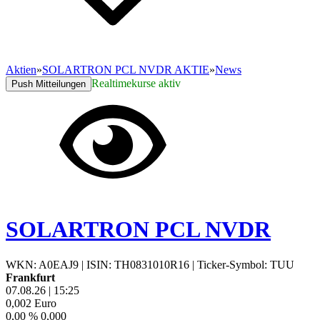
Aktien
»
SOLARTRON PCL NVDR AKTIE
»
News
Realtimekurse aktiv
Push Mitteilungen
SOLARTRON PCL NVDR
WKN: A0EAJ9
|
ISIN: TH0831010R16
|
Ticker-Symbol: TUU
Frankfurt
07.08.26
|
15:25
0,002
Euro
0,00 %
0,000