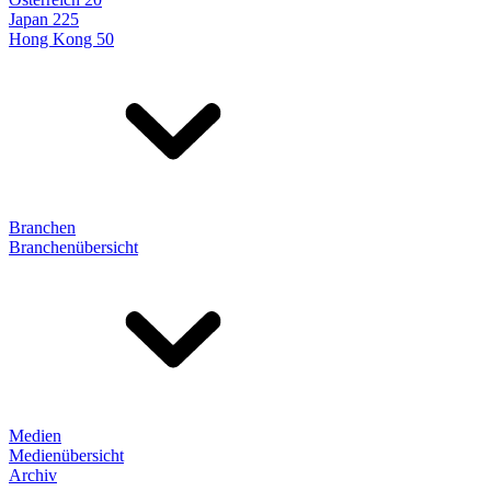
Japan 225
Hong Kong 50
Branchen
Branchenübersicht
Medien
Medienübersicht
Archiv