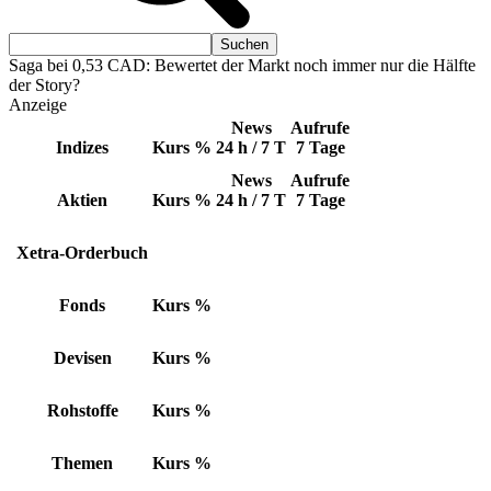
Saga bei 0,53 CAD: Bewertet der Markt noch immer nur die Hälfte
der Story?
Anzeige
News
Aufrufe
Indizes
Kurs
%
24 h / 7 T
7 Tage
News
Aufrufe
Aktien
Kurs
%
24 h / 7 T
7 Tage
Xetra-Orderbuch
Fonds
Kurs
%
Devisen
Kurs
%
Rohstoffe
Kurs
%
Themen
Kurs
%