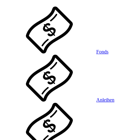
Fonds
Anleihen