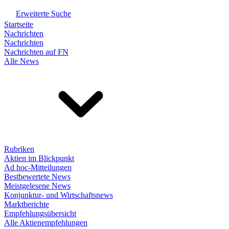
Erweiterte Suche
Startseite
Nachrichten
Nachrichten
Nachrichten auf FN
Alle News
Rubriken
Aktien im Blickpunkt
Ad hoc-Mitteilungen
Bestbewertete News
Meistgelesene News
Konjunktur- und Wirtschaftsnews
Marktberichte
Empfehlungsübersicht
Alle Aktienempfehlungen