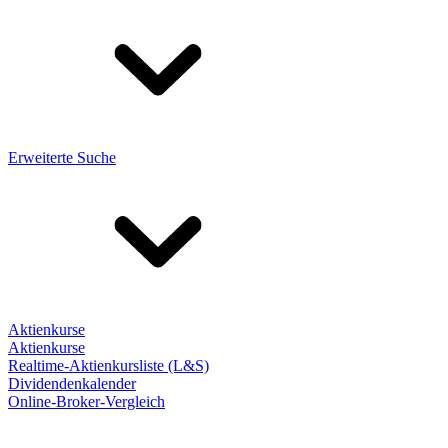
Erweiterte Suche
Aktienkurse
Aktienkurse
Realtime-Aktienkursliste (L&S)
Dividendenkalender
Online-Broker-Vergleich