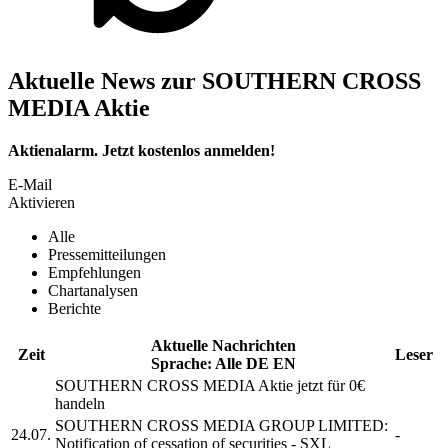
Aktuelle News zur SOUTHERN CROSS
MEDIA Aktie
Aktienalarm. Jetzt kostenlos anmelden!
E-Mail
Aktivieren
Alle
Pressemitteilungen
Empfehlungen
Chartanalysen
Berichte
Aktuelle Nachrichten
Zeit
Leser
Sprache:
Alle
DE
EN
SOUTHERN CROSS MEDIA
Aktie jetzt für 0€
handeln
SOUTHERN CROSS MEDIA GROUP LIMITED:
24.07.
-
Notification of cessation of securities - SXL