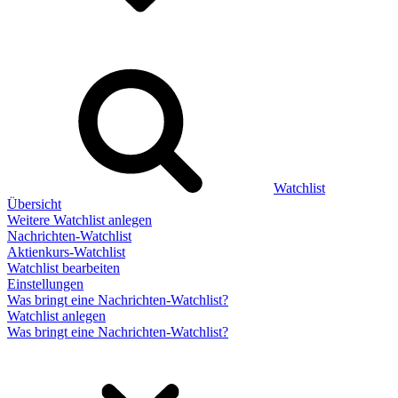
Watchlist
Übersicht
Weitere Watchlist anlegen
Nachrichten-Watchlist
Aktienkurs-Watchlist
Watchlist bearbeiten
Einstellungen
Was bringt eine Nachrichten-Watchlist?
Watchlist anlegen
Was bringt eine Nachrichten-Watchlist?