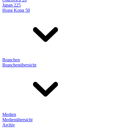
Japan 225
Hong Kong 50
Branchen
Branchenübersicht
Medien
Medienübersicht
Archiv