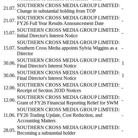
SOUTHERN CROSS MEDIA GROUP LIMITED:
21.07.
-
Change in substantial holding from TOP
SOUTHERN CROSS MEDIA GROUP LIMITED:
21.07.
-
FY26 Full Year Results Announcement Date
SOUTHERN CROSS MEDIA GROUP LIMITED:
15.07.
-
Initial Director's Interest Notice
SOUTHERN CROSS MEDIA GROUP LIMITED:
15.07.
Southern Cross Media
appoints Sylvia Wiggins as a
-
Director
SOUTHERN CROSS MEDIA GROUP LIMITED:
30.06.
1
Final Director's Interest Notice
SOUTHERN CROSS MEDIA GROUP LIMITED:
30.06.
1
Final Director's Interest Notice
SOUTHERN CROSS MEDIA GROUP LIMITED:
12.06.
-
Receipt of Section 203D Notices
SOUTHERN CROSS MEDIA GROUP LIMITED:
12.06.
-
Grant of FY26 Financial Reporting Relief for SWM
SOUTHERN CROSS MEDIA GROUP LIMITED:
11.06.
FY26 Trading Update, Cost Reduction, and
-
Accounting Matters
SOUTHERN CROSS MEDIA GROUP LIMITED:
28.05.
-
Becoming a substantial holder