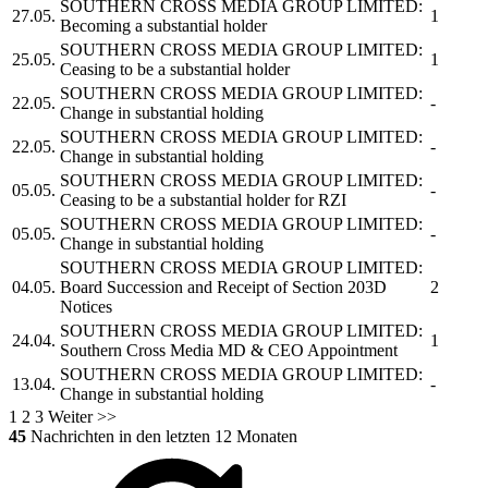
SOUTHERN CROSS MEDIA GROUP LIMITED:
27.05.
1
Becoming a substantial holder
SOUTHERN CROSS MEDIA GROUP LIMITED:
25.05.
1
Ceasing to be a substantial holder
SOUTHERN CROSS MEDIA GROUP LIMITED:
22.05.
-
Change in substantial holding
SOUTHERN CROSS MEDIA GROUP LIMITED:
22.05.
-
Change in substantial holding
SOUTHERN CROSS MEDIA GROUP LIMITED:
05.05.
-
Ceasing to be a substantial holder for RZI
SOUTHERN CROSS MEDIA GROUP LIMITED:
05.05.
-
Change in substantial holding
SOUTHERN CROSS MEDIA GROUP LIMITED:
04.05.
Board Succession and Receipt of Section 203D
2
Notices
SOUTHERN CROSS MEDIA GROUP LIMITED:
24.04.
1
Southern Cross Media
MD & CEO Appointment
SOUTHERN CROSS MEDIA GROUP LIMITED:
13.04.
-
Change in substantial holding
1
2
3
Weiter >>
45
Nachrichten in den letzten 12 Monaten