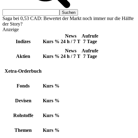
Saga bei 0,53 CAD: Bewertet der Markt noch immer nur die Hälfte
der Story?
Anzeige
News
Aufrufe
Indizes
Kurs
%
24 h / 7 T
7 Tage
News
Aufrufe
Aktien
Kurs
%
24 h / 7 T
7 Tage
Xetra-Orderbuch
Fonds
Kurs
%
Devisen
Kurs
%
Rohstoffe
Kurs
%
Themen
Kurs
%