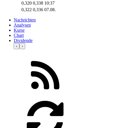
0,320
0,338
10:37
0,322
0,336
07.08.
Nachrichten
Analysen
Kurse
Chart
Dividende
‹
›