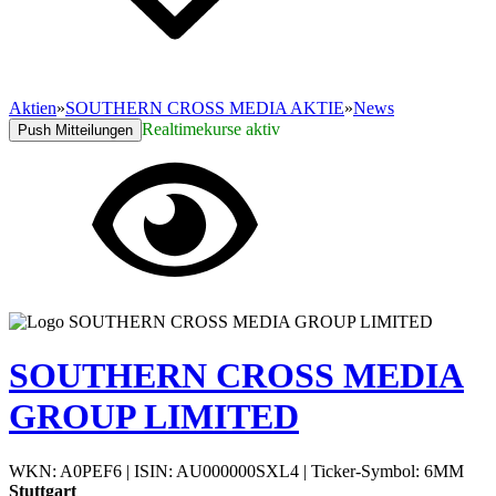
Aktien
»
SOUTHERN CROSS MEDIA AKTIE
»
News
Realtimekurse aktiv
Push Mitteilungen
SOUTHERN CROSS MEDIA
GROUP LIMITED
WKN: A0PEF6
|
ISIN: AU000000SXL4
|
Ticker-Symbol: 6MM
Stuttgart