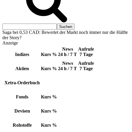
Saga bei 0,53 CAD: Bewertet der Markt noch immer nur die Hälfte
der Story?
Anzeige
News
Aufrufe
Indizes
Kurs
%
24 h / 7 T
7 Tage
News
Aufrufe
Aktien
Kurs
%
24 h / 7 T
7 Tage
Xetra-Orderbuch
Fonds
Kurs
%
Devisen
Kurs
%
Rohstoffe
Kurs
%