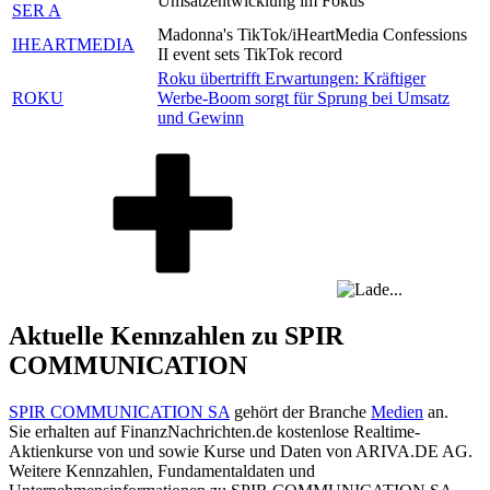
Umsatzentwicklung im Fokus
SER A
Madonna's TikTok/iHeartMedia Confessions
IHEARTMEDIA
II event sets TikTok record
Roku übertrifft Erwartungen: Kräftiger
ROKU
Werbe-Boom sorgt für Sprung bei Umsatz
und Gewinn
Aktuelle Kennzahlen zu SPIR
COMMUNICATION
SPIR COMMUNICATION SA
gehört der Branche
Medien
an.
Sie erhalten auf FinanzNachrichten.de kostenlose Realtime-
Aktienkurse von
und
sowie Kurse und Daten von
ARIVA.DE AG
.
Weitere Kennzahlen, Fundamentaldaten und