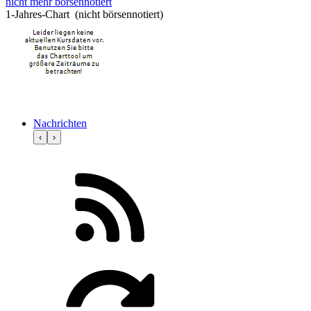
nicht mehr börsennotiert
1-Jahres-Chart (nicht börsennotiert)
Nachrichten
‹
›