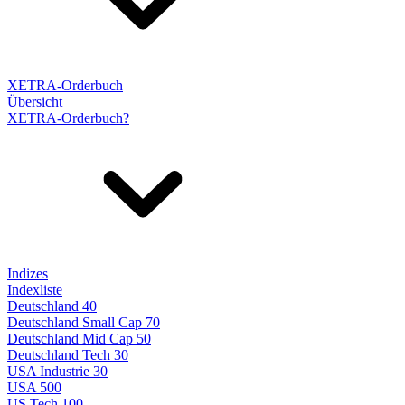
XETRA-Orderbuch
Übersicht
XETRA-Orderbuch?
Indizes
Indexliste
Deutschland 40
Deutschland Small Cap 70
Deutschland Mid Cap 50
Deutschland Tech 30
USA Industrie 30
USA 500
US Tech 100