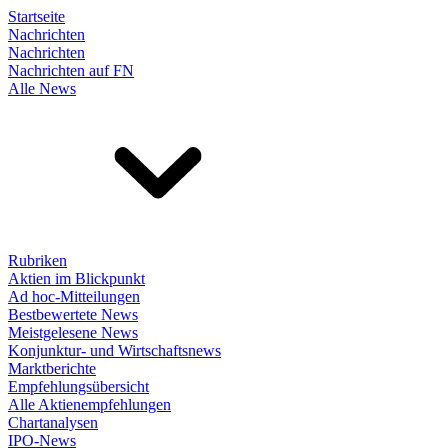
Startseite
Nachrichten
Nachrichten
Nachrichten auf FN
Alle News
Rubriken
Aktien im Blickpunkt
Ad hoc-Mitteilungen
Bestbewertete News
Meistgelesene News
Konjunktur- und Wirtschaftsnews
Marktberichte
Empfehlungsübersicht
Alle Aktienempfehlungen
Chartanalysen
IPO-News