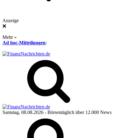
Anzeige
❌
Mehr »
Ad hoc-Mitteilungen
:
Samstag, 08.08.2026
- Börsentäglich über 12.000 News