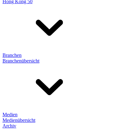
Hong Kong 50
Branchen
Branchenübersicht
Medien
Medienübersicht
Archiv