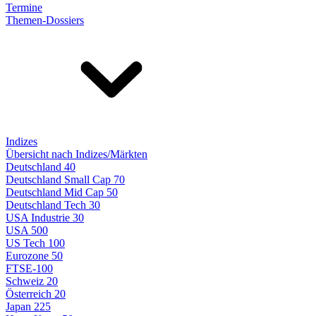
Termine
Themen-Dossiers
Indizes
Übersicht nach Indizes/Märkten
Deutschland 40
Deutschland Small Cap 70
Deutschland Mid Cap 50
Deutschland Tech 30
USA Industrie 30
USA 500
US Tech 100
Eurozone 50
FTSE-100
Schweiz 20
Österreich 20
Japan 225