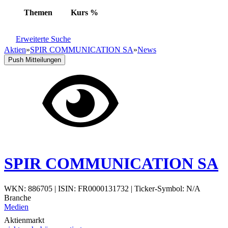
Themen
Kurs
%
Erweiterte Suche
Aktien
»
SPIR COMMUNICATION SA
»
News
Push Mitteilungen
SPIR COMMUNICATION SA
WKN: 886705
|
ISIN: FR0000131732
|
Ticker-Symbol: N/A
Branche
Medien
Aktienmarkt