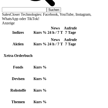
SalesCloser Technologies: Facebook, YouTube, Instagram,
WhatsApp oder TikTok!
Anzeige
News
Aufrufe
Indizes
Kurs
%
24 h / 7 T
7 Tage
News
Aufrufe
Aktien
Kurs
%
24 h / 7 T
7 Tage
Xetra-Orderbuch
Fonds
Kurs
%
Devisen
Kurs
%
Rohstoffe
Kurs
%
Themen
Kurs
%