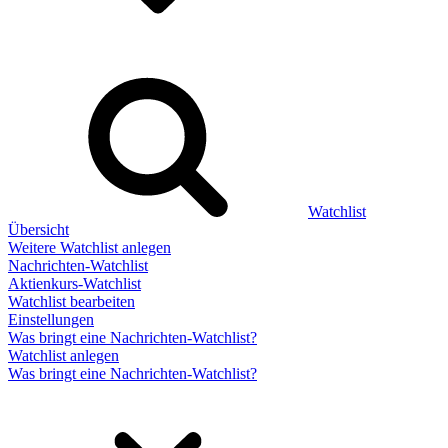
Watchlist
Übersicht
Weitere Watchlist anlegen
Nachrichten-Watchlist
Aktienkurs-Watchlist
Watchlist bearbeiten
Einstellungen
Was bringt eine Nachrichten-Watchlist?
Watchlist anlegen
Was bringt eine Nachrichten-Watchlist?