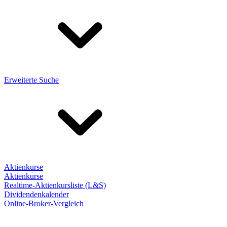
Erweiterte Suche
Aktienkurse
Aktienkurse
Realtime-Aktienkursliste (L&S)
Dividendenkalender
Online-Broker-Vergleich