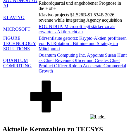
SOUNDHOUND
Rekordquartal und angehobener Prognose in
AI
die Höhe
Klaviyo projects $1.526B-$1.534B 2026
KLAVIYO
revenue while integrating Agency acquisition
ROUNDUP: Microsoft legt stärker zu als
MICROSOFT
erwartet - Aktie zieht an
FIGURE
Börsenflaute getrotzt: Krypto-Aktien profitieren
TECHNOLOGY
von KI-Rotation - Bitmine und Strategy im
SOLUTIONS
Mittelpunkt
Quantum Computing Inc. Appoints Susan Hunt
QUANTUM
as Chief Revenue Officer and Creates Chief
COMPUTING
Product Officer Role to Accelerate Commercial
Growth
Aktuelle Kennzahlen zu TECSYS