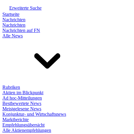
Erweiterte Suche
Startseite
Nachrichten
Nachrichten
Nachrichten auf FN
Alle News
Rubriken
Aktien im Blickpunkt
Ad hoc-Mitteilungen
Bestbewertete News
Meistgelesene News
Konjunktur- und Wirtschaftsnews
Marktberichte
Empfehlungsübersicht
Alle Aktienempfehlungen