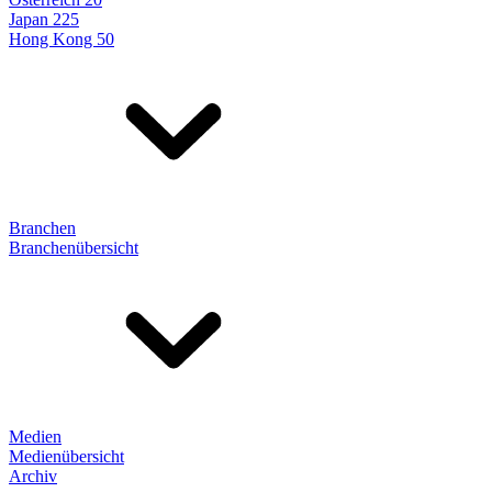
Japan 225
Hong Kong 50
Branchen
Branchenübersicht
Medien
Medienübersicht
Archiv