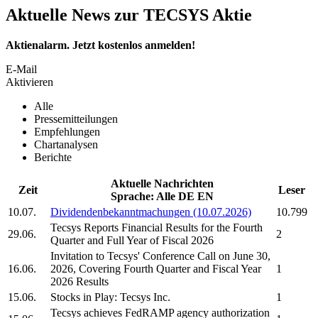
Aktuelle News zur TECSYS Aktie
Aktienalarm. Jetzt kostenlos anmelden!
E-Mail
Aktivieren
Alle
Pressemitteilungen
Empfehlungen
Chartanalysen
Berichte
Aktuelle Nachrichten
Zeit
Leser
Sprache:
Alle
DE
EN
10.07.
Dividendenbekanntmachungen (10.07.2026)
10.799
Tecsys
Reports Financial Results for the Fourth
29.06.
2
Quarter and Full Year of Fiscal 2026
Invitation to
Tecsys'
Conference Call on June 30,
16.06.
2026, Covering Fourth Quarter and Fiscal Year
1
2026 Results
15.06.
Stocks in Play:
Tecsys Inc.
1
Tecsys
achieves FedRAMP agency authorization