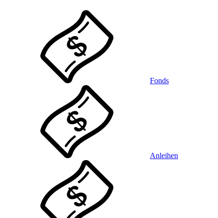
Fonds
Anleihen