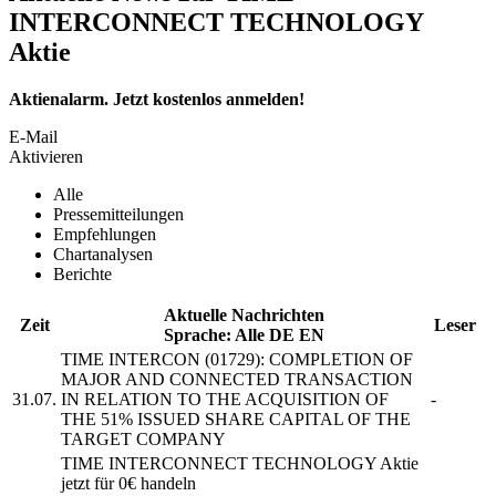
INTERCONNECT TECHNOLOGY
Aktie
Aktienalarm. Jetzt kostenlos anmelden!
E-Mail
Aktivieren
Alle
Pressemitteilungen
Empfehlungen
Chartanalysen
Berichte
Aktuelle Nachrichten
Zeit
Leser
Sprache:
Alle
DE
EN
TIME INTERCON
(01729): COMPLETION OF
MAJOR AND CONNECTED TRANSACTION
31.07.
IN RELATION TO THE ACQUISITION OF
-
THE 51% ISSUED SHARE CAPITAL OF THE
TARGET COMPANY
TIME INTERCONNECT TECHNOLOGY
Aktie
jetzt für 0€ handeln