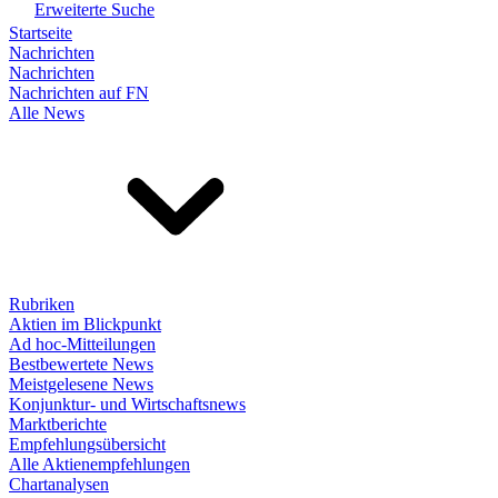
Erweiterte Suche
Startseite
Nachrichten
Nachrichten
Nachrichten auf FN
Alle News
Rubriken
Aktien im Blickpunkt
Ad hoc-Mitteilungen
Bestbewertete News
Meistgelesene News
Konjunktur- und Wirtschaftsnews
Marktberichte
Empfehlungsübersicht
Alle Aktienempfehlungen
Chartanalysen