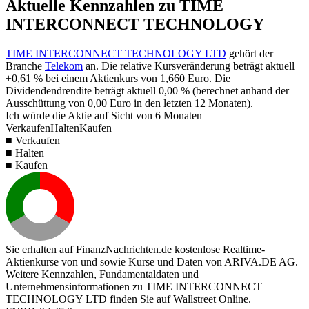
Aktuelle Kennzahlen zu TIME
INTERCONNECT TECHNOLOGY
TIME INTERCONNECT TECHNOLOGY LTD
gehört der
Branche
Telekom
an. Die relative Kursveränderung beträgt aktuell
+0,61 %
bei einem Aktienkurs von
1,660
Euro. Die
Dividendendrendite beträgt aktuell
0,00 %
(berechnet anhand der
Ausschüttung von
0,00
Euro in den letzten 12 Monaten).
Ich würde die Aktie auf Sicht von 6 Monaten
Verkaufen
Halten
Kaufen
■ Verkaufen
■ Halten
■ Kaufen
Sie erhalten auf FinanzNachrichten.de kostenlose Realtime-
Aktienkurse von
und
sowie Kurse und Daten von
ARIVA.DE AG
.
Weitere Kennzahlen, Fundamentaldaten und
Unternehmensinformationen zu TIME INTERCONNECT
TECHNOLOGY LTD finden Sie auf
Wallstreet Online
.