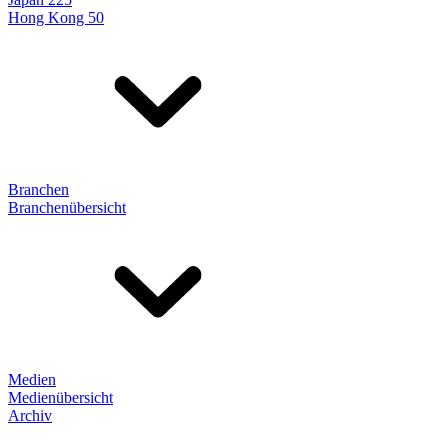
Hong Kong 50
Branchen
Branchenübersicht
Medien
Medienübersicht
Archiv