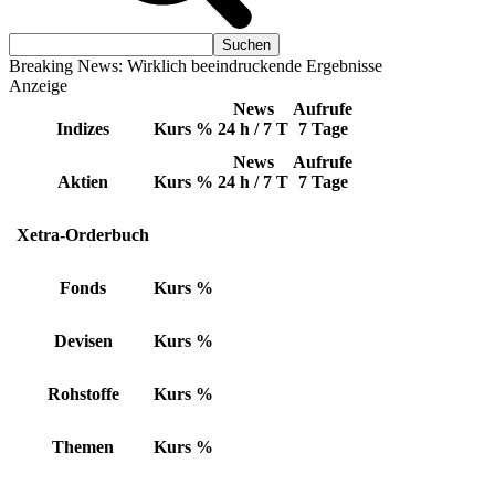
Breaking News: Wirklich beeindruckende Ergebnisse
Anzeige
News
Aufrufe
Indizes
Kurs
%
24 h / 7 T
7 Tage
News
Aufrufe
Aktien
Kurs
%
24 h / 7 T
7 Tage
Xetra-Orderbuch
Fonds
Kurs
%
Devisen
Kurs
%
Rohstoffe
Kurs
%
Themen
Kurs
%