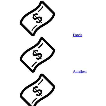
Fonds
Anleihen