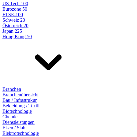
US Tech 100
Eurozone 50
FTSE-100
Schweiz 20
Österreich 20
Japan 225
Hong Kong 50
Branchen
Branchenübersicht
Bau / Infrastrukur
Bekleidung / Textil
Biotechnologie
Chemie
Dienstleistungen
Eisen / Stahl
Elektrotechnologie