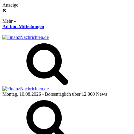
Anzeige
❌
Mehr »
Ad hoc-Mitteilungen
:
Montag, 10.08.2026
- Börsentäglich über 12.000 News