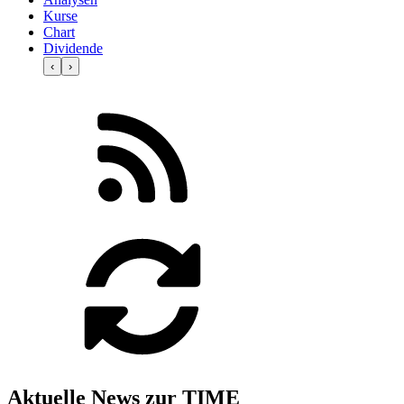
Kurse
Chart
Dividende
‹
›
Aktuelle News zur TIME