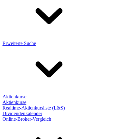
Erweiterte Suche
Aktienkurse
Aktienkurse
Realtime-Aktienkursliste (L&S)
Dividendenkalender
Online-Broker-Vergleich