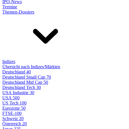
IPO-News
Termine
Themen-Dossiers
Indizes
Übersicht nach Indizes/Märkten
Deutschland 40
Deutschland Small Cap 70
Deutschland Mid Cap 50
Deutschland Tech 30
USA Industrie 30
USA 500
US Tech 100
Eurozone 50
FTSE-100
Schweiz 20
Österreich 20
Japan 225