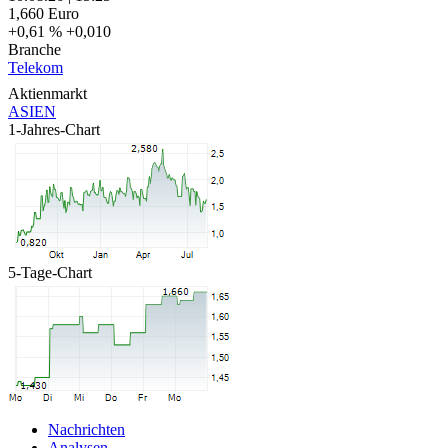
1,660
Euro
+0,61 %
+0,010
Branche
Telekom
Aktienmarkt
ASIEN
1-Jahres-Chart
5-Tage-Chart
Nachrichten
Analysen