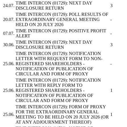
TIME INTERCON
(01729): NEXT DAY
24.07.
3
DISCLOSURE RETURN
TIME INTERCON
(01729): POLL RESULTS OF
20.07.
EXTRAORDINARY GENERAL MEETING
-
HELD ON 20 JULY 2026
TIME INTERCON
(01729): POSITIVE PROFIT
07.07.
-
ALERT
TIME INTERCON
(01729): NEXT DAY
30.06.
3
DISCLOSURE RETURN
TIME INTERCON
(01729): NOTIFICATION
LETTER WITH REQUEST FORM TO NON-
25.06.
REGISTERED SHAREHOLDERS -
-
NOTIFICATION OF PUBLICATION OF
CIRCULAR AND FORM OF PROXY
TIME INTERCON
(01729): NOTIFICATION
LETTER WITH REPLY FORM TO
25.06.
REGISTERED SHAREHOLDERS -
1
NOTIFICATION OF PUBLICATION OF
CIRCULAR AND FORM OF PROXY
TIME INTERCON
(01729): FORM OF PROXY
FOR THE EXTRAORDINARY GENERAL
25.06.
1
MEETING TO BE HELD ON 20 JULY 2026 (OR
AT ANY ADJOURNMENT THEREOF)