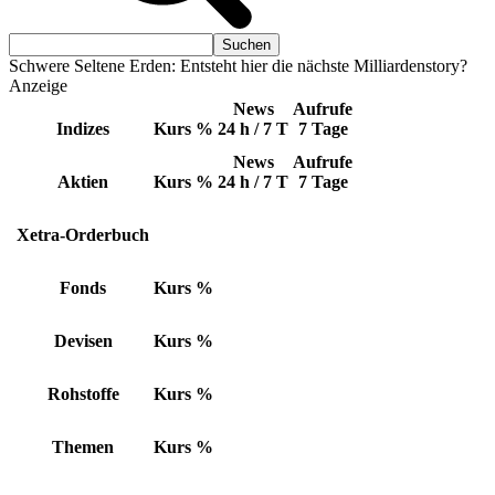
Schwere Seltene Erden: Entsteht hier die nächste Milliardenstory?
Anzeige
News
Aufrufe
Indizes
Kurs
%
24 h / 7 T
7 Tage
News
Aufrufe
Aktien
Kurs
%
24 h / 7 T
7 Tage
Xetra-Orderbuch
Fonds
Kurs
%
Devisen
Kurs
%
Rohstoffe
Kurs
%
Themen
Kurs
%