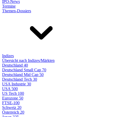
IPO-News
Termine
Themen-Dossiers
Indizes
Übersicht nach Indizes/Märkten
Deutschland 40
Deutschland Small Cap 70
Deutschland Mid Cap 50
Deutschland Tech 30
USA Industrie 30
USA 500
US Tech 100
Eurozone 50
FTSE-100
Schweiz 20
Österreich 20
Japan 225