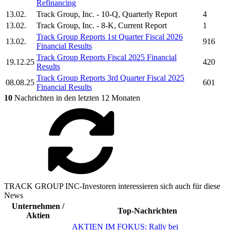
Refinancing
13.02.
Track Group, Inc.
- 10-Q, Quarterly Report
4
13.02.
Track Group, Inc.
- 8-K, Current Report
1
Track Group
Reports 1st Quarter Fiscal 2026
13.02.
916
Financial Results
Track Group
Reports Fiscal 2025 Financial
19.12.25
420
Results
Track Group
Reports 3rd Quarter Fiscal 2025
08.08.25
601
Financial Results
10
Nachrichten in den letzten 12 Monaten
TRACK GROUP INC-Investoren interessieren sich auch für diese
News
Unternehmen /
Top-Nachrichten
Aktien
AKTIEN IM FOKUS: Rally bei