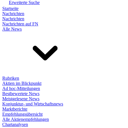
Erweiterte Suche
Startseite
Nachrichten
Nachrichten
Nachrichten auf FN
Alle News
Rubriken
Aktien im Blickpunkt
Ad hoc-Mitteilungen
Bestbewertete News
Meistgelesene News
Konjunktur- und Wirtschaftsnews
Marktberichte
Empfehlungsübersicht
Alle Aktienempfehlungen
Chartanalysen