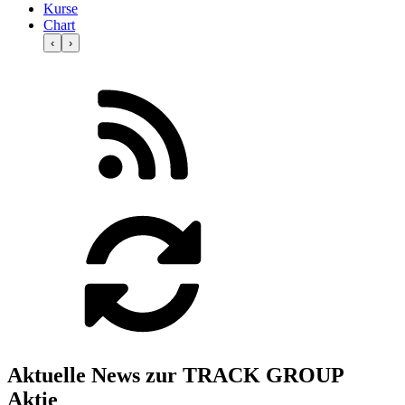
Kurse
Chart
‹
›
Aktuelle News zur TRACK GROUP
Aktie