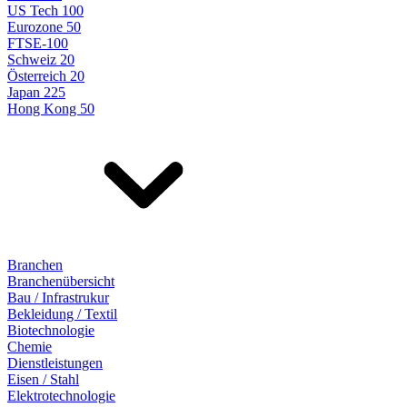
US Tech 100
Eurozone 50
FTSE-100
Schweiz 20
Österreich 20
Japan 225
Hong Kong 50
Branchen
Branchenübersicht
Bau / Infrastrukur
Bekleidung / Textil
Biotechnologie
Chemie
Dienstleistungen
Eisen / Stahl
Elektrotechnologie