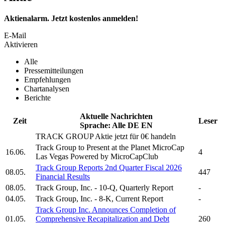
Aktienalarm. Jetzt kostenlos anmelden!
E-Mail
Aktivieren
Alle
Pressemitteilungen
Empfehlungen
Chartanalysen
Berichte
Aktuelle Nachrichten
Zeit
Leser
Sprache:
Alle
DE
EN
TRACK GROUP
Aktie jetzt für 0€ handeln
Track Group
to Present at the Planet MicroCap
16.06.
4
Las Vegas Powered by MicroCapClub
Track Group
Reports 2nd Quarter Fiscal 2026
08.05.
447
Financial Results
08.05.
Track Group, Inc.
- 10-Q, Quarterly Report
-
04.05.
Track Group, Inc.
- 8-K, Current Report
-
Track Group Inc.
Announces Completion of
01.05.
Comprehensive Recapitalization and Debt
260