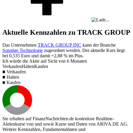
Aktuelle Kennzahlen zu TRACK GROUP
Das Unternehmen
TRACK GROUP INC
kann der Branche
Sonstige Technologie
zugeordnet werden. Der aktuelle Kurs liegt
bei
0,535
Euro und damit
+2,88 %
im Plus.
Ich würde die Aktie auf Sicht von 6 Monaten
Verkaufen
Halten
Kaufen
■ Verkaufen
■ Halten
■ Kaufen
Sie erhalten auf FinanzNachrichten.de kostenlose Realtime-
Aktienkurse von
und
sowie Kurse und Daten von
ARIVA.DE AG
.
Weitere Kennzahlen, Fundamentaldaten und