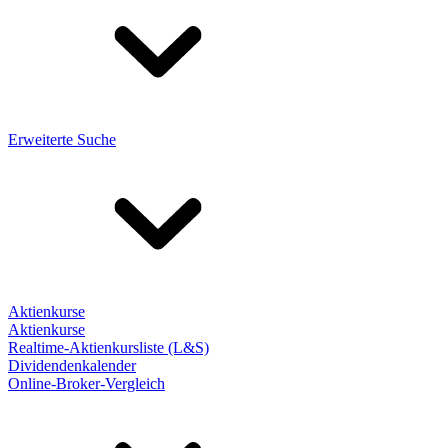
Erweiterte Suche
Aktienkurse
Aktienkurse
Realtime-Aktienkursliste (L&S)
Dividendenkalender
Online-Broker-Vergleich