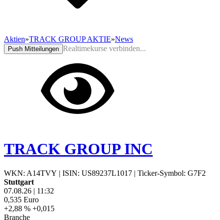
Aktien
»
TRACK GROUP AKTIE
»
News
Realtimekurse verbinden...
Push Mitteilungen
TRACK GROUP INC
WKN: A14TVY
|
ISIN: US89237L1017
|
Ticker-Symbol: G7F2
Stuttgart
07.08.26
|
11:32
0,535
Euro
+2,88 %
+0,015
Branche