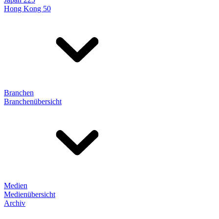
Hong Kong 50
Branchen
Branchenübersicht
Medien
Medienübersicht
Archiv