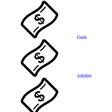
Fonds
Anleihen