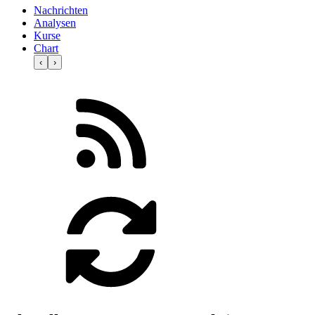
Nachrichten
Analysen
Kurse
Chart
‹
›