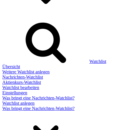
Watchlist
Übersicht
Weitere Watchlist anlegen
Nachrichten-Watchlist
Aktienkurs-Watchlist
Watchlist bearbeiten
Einstellungen
Was bringt eine Nachrichten-Watchlist?
Watchlist anlegen
Was bringt eine Nachrichten-Watchlist?