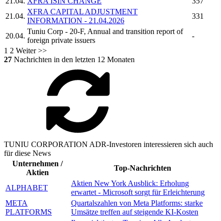
21.04.
XFRA ISIN CHANGE
357
XFRA CAPITAL ADJUSTMENT
21.04.
331
INFORMATION - 21.04.2026
Tuniu Corp
- 20-F, Annual and transition report of
20.04.
-
foreign private issuers
1
2
Weiter >>
27
Nachrichten in den letzten 12 Monaten
TUNIU CORPORATION ADR-Investoren interessieren sich auch
für diese News
Unternehmen /
Top-Nachrichten
Aktien
Aktien New York Ausblick: Erholung
ALPHABET
erwartet - Microsoft sorgt für Erleichterung
META
Quartalszahlen von Meta Platforms: starke
PLATFORMS
Umsätze treffen auf steigende KI-Kosten