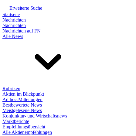
Erweiterte Suche
Startseite
Nachrichten
Nachrichten
Nachrichten auf FN
Alle News
Rubriken
Aktien im Blickpunkt
Ad hoc-Mitteilungen
Bestbewertete News
Meistgelesene News
Konjunktur- und Wirtschaftsnews
Marktberichte
Empfehlungsübersicht
Alle Aktienempfehlungen