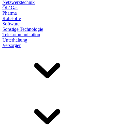
Netzwerktechnik
Öl / Gas
Pharma
Rohstoffe
Software
Sonstige Technologie
Telekommunikation
Unterhaltung
Versorger