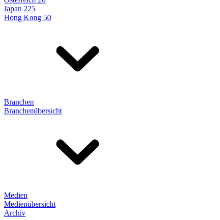
Japan 225
Hong Kong 50
Branchen
Branchenübersicht
Medien
Medienübersicht
Archiv