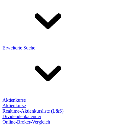
Erweiterte Suche
Aktienkurse
Aktienkurse
Realtime-Aktienkursliste (L&S)
Dividendenkalender
Online-Broker-Vergleich