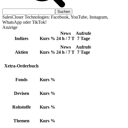
SalesCloser Technologies: Facebook, YouTube, Instagram,
WhatsApp oder TikTok!
Anzeige
News
Aufrufe
Indizes
Kurs
%
24 h / 7 T
7 Tage
News
Aufrufe
Aktien
Kurs
%
24 h / 7 T
7 Tage
Xetra-Orderbuch
Fonds
Kurs
%
Devisen
Kurs
%
Rohstoffe
Kurs
%
Themen
Kurs
%