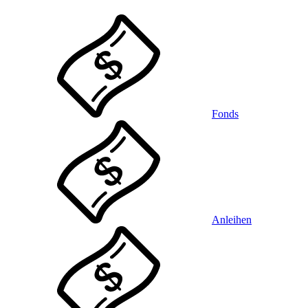
Fonds
Anleihen