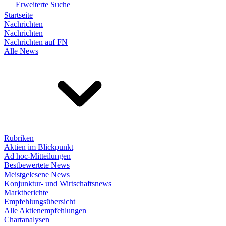
Erweiterte Suche
Startseite
Nachrichten
Nachrichten
Nachrichten auf FN
Alle News
Rubriken
Aktien im Blickpunkt
Ad hoc-Mitteilungen
Bestbewertete News
Meistgelesene News
Konjunktur- und Wirtschaftsnews
Marktberichte
Empfehlungsübersicht
Alle Aktienempfehlungen
Chartanalysen