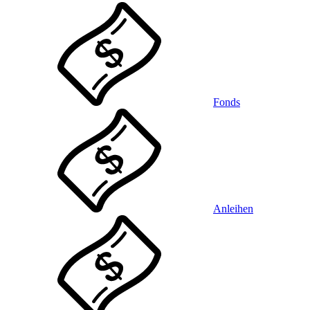
Fonds
Anleihen