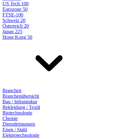
US Tech 100
Eurozone 50
FTSE-100
Schweiz 20
Österreich 20
Japan 225
Hong Kong 50
Branchen
Branchenübersicht
Bau / Infrastrukur
Bekleidung / Textil
Biotechnologie
Chemie
Dienstleistungen
Eisen / Stahl
Elektrotechnologie