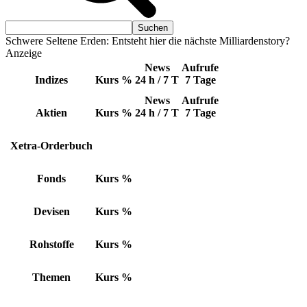
Schwere Seltene Erden: Entsteht hier die nächste Milliardenstory?
Anzeige
News
Aufrufe
Indizes
Kurs
%
24 h / 7 T
7 Tage
News
Aufrufe
Aktien
Kurs
%
24 h / 7 T
7 Tage
Xetra-Orderbuch
Fonds
Kurs
%
Devisen
Kurs
%
Rohstoffe
Kurs
%
Themen
Kurs
%