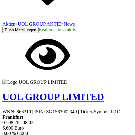
Aktien
»
UOL GROUP AKTIE
»
News
Realtimekurse aktiv
Push Mitteilungen
UOL GROUP LIMITED
WKN: 866310
|
ISIN: SG1S83002349
|
Ticker-Symbol: U1O
Frankfurt
07.08.26
|
08:02
6,600
Euro
0,00 %
0,000