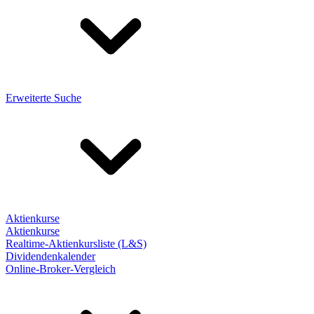
Erweiterte Suche
Aktienkurse
Aktienkurse
Realtime-Aktienkursliste (L&S)
Dividendenkalender
Online-Broker-Vergleich