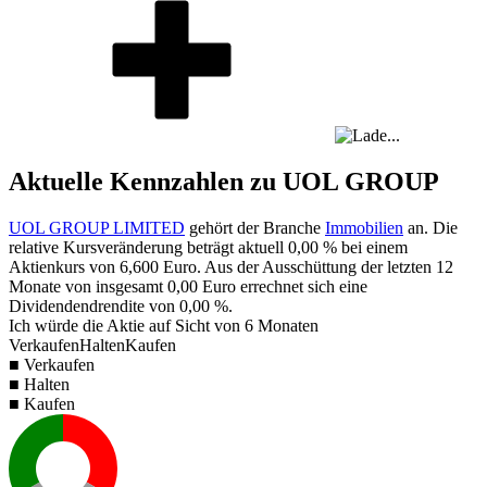
Aktuelle Kennzahlen zu UOL GROUP
UOL GROUP LIMITED
gehört der Branche
Immobilien
an. Die
relative Kursveränderung beträgt aktuell
0,00 %
bei einem
Aktienkurs von
6,600
Euro. Aus der Ausschüttung der letzten 12
Monate von insgesamt
0,00
Euro errechnet sich eine
Dividendendrendite von
0,00 %
.
Ich würde die Aktie auf Sicht von 6 Monaten
Verkaufen
Halten
Kaufen
■ Verkaufen
■ Halten
■ Kaufen