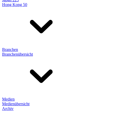
Hong Kong 50
Branchen
Branchenübersicht
Medien
Medienübersicht
Archiv