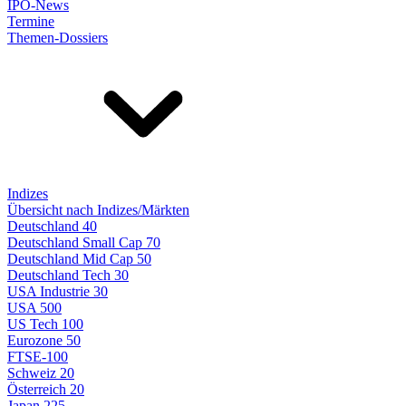
IPO-News
Termine
Themen-Dossiers
Indizes
Übersicht nach Indizes/Märkten
Deutschland 40
Deutschland Small Cap 70
Deutschland Mid Cap 50
Deutschland Tech 30
USA Industrie 30
USA 500
US Tech 100
Eurozone 50
FTSE-100
Schweiz 20
Österreich 20
Japan 225