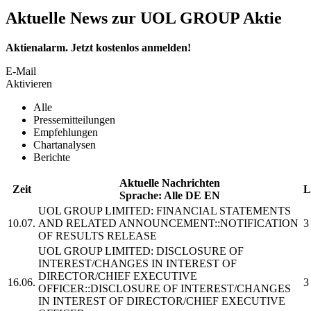
Aktuelle News zur UOL GROUP Aktie
Aktienalarm. Jetzt kostenlos anmelden!
E-Mail
Aktivieren
Alle
Pressemitteilungen
Empfehlungen
Chartanalysen
Berichte
Aktuelle Nachrichten
Zeit
L
Sprache:
Alle
DE
EN
UOL GROUP LIMITED:
FINANCIAL STATEMENTS
10.07.
AND RELATED ANNOUNCEMENT::NOTIFICATION
3
OF RESULTS RELEASE
UOL GROUP LIMITED:
DISCLOSURE OF
INTEREST/CHANGES IN INTEREST OF
DIRECTOR/CHIEF EXECUTIVE
16.06.
3
OFFICER::DISCLOSURE OF INTEREST/CHANGES
IN INTEREST OF DIRECTOR/CHIEF EXECUTIVE