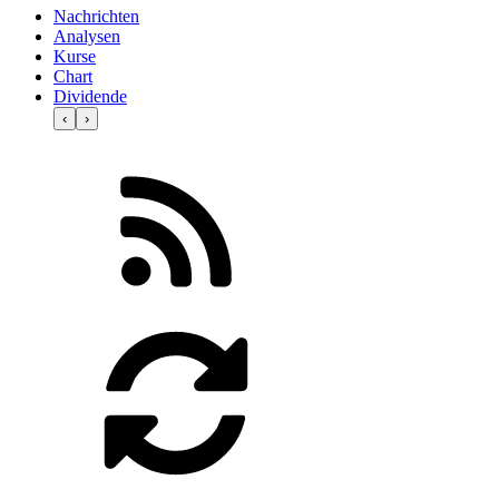
Nachrichten
Analysen
Kurse
Chart
Dividende
‹
›