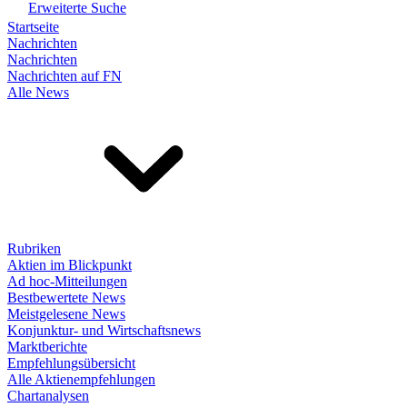
Erweiterte Suche
Startseite
Nachrichten
Nachrichten
Nachrichten auf FN
Alle News
Rubriken
Aktien im Blickpunkt
Ad hoc-Mitteilungen
Bestbewertete News
Meistgelesene News
Konjunktur- und Wirtschaftsnews
Marktberichte
Empfehlungsübersicht
Alle Aktienempfehlungen
Chartanalysen