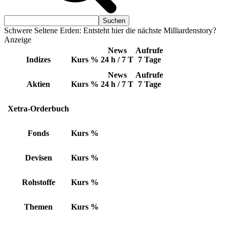
Schwere Seltene Erden: Entsteht hier die nächste Milliardenstory?
Anzeige
News
Aufrufe
Indizes
Kurs
%
24 h / 7 T
7 Tage
News
Aufrufe
Aktien
Kurs
%
24 h / 7 T
7 Tage
Xetra-Orderbuch
Fonds
Kurs
%
Devisen
Kurs
%
Rohstoffe
Kurs
%
Themen
Kurs
%