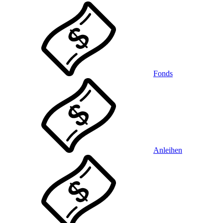
Fonds
Anleihen