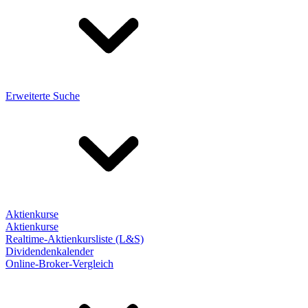
Erweiterte Suche
Aktienkurse
Aktienkurse
Realtime-Aktienkursliste (L&S)
Dividendenkalender
Online-Broker-Vergleich