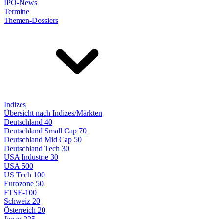
IPO-News
Termine
Themen-Dossiers
Indizes
Übersicht nach Indizes/Märkten
Deutschland 40
Deutschland Small Cap 70
Deutschland Mid Cap 50
Deutschland Tech 30
USA Industrie 30
USA 500
US Tech 100
Eurozone 50
FTSE-100
Schweiz 20
Österreich 20
Japan 225