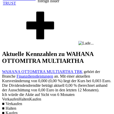
foreign issuer
TRUST
Aktuelle Kennzahlen zu WAHANA
OTTOMITRA MULTIARTHA
WAHANA OTTOMITRA MULTIARTHA TBK
gehört der
Branche
Finanzdienstleistungen
an. Mit einer aktuellen
Kursveränderung von
0,000
(
0,00 %
) liegt der Kurs bei
0,003
Euro.
Die Dividendendrendite beträgt aktuell
0,00 %
(berechnet anhand
der Ausschüttung von
0,00
Euro in den letzten 12 Monaten).
Ich würde die Aktie auf Sicht von 6 Monaten
Verkaufen
Halten
Kaufen
■ Verkaufen
■ Halten
■ Kaufen