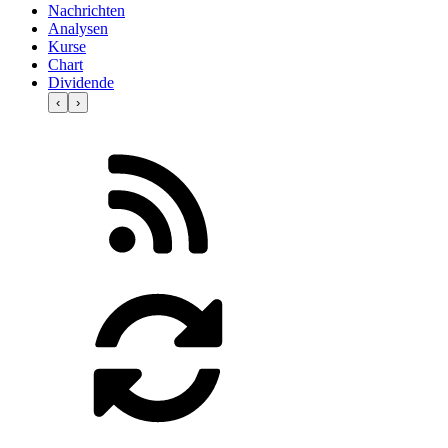
Nachrichten
Analysen
Kurse
Chart
Dividende
‹
›