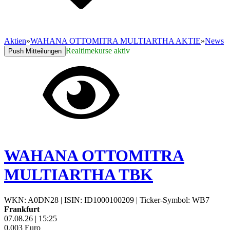
Aktien
»
WAHANA OTTOMITRA MULTIARTHA AKTIE
»
News
Realtimekurse aktiv
Push Mitteilungen
WAHANA OTTOMITRA
MULTIARTHA TBK
WKN: A0DN28
|
ISIN: ID1000100209
|
Ticker-Symbol: WB7
Frankfurt
07.08.26
|
15:25
0,003
Euro