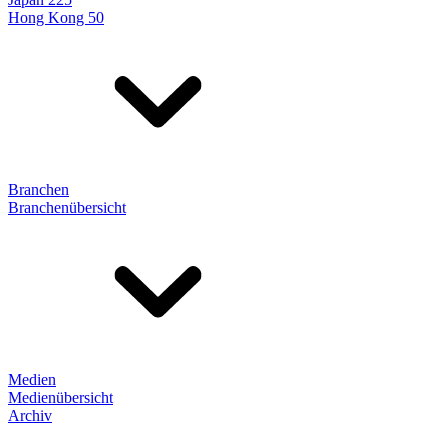
Hong Kong 50
Branchen
Branchenübersicht
Medien
Medienübersicht
Archiv