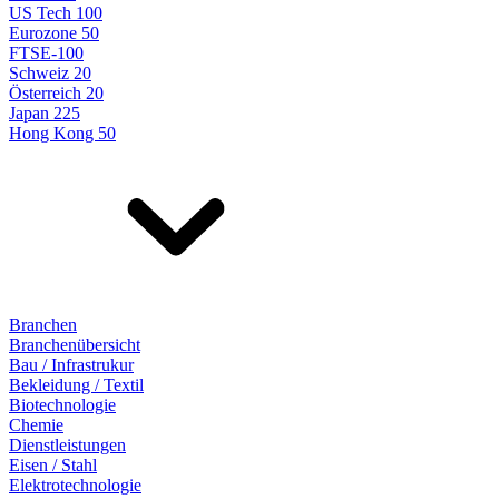
US Tech 100
Eurozone 50
FTSE-100
Schweiz 20
Österreich 20
Japan 225
Hong Kong 50
Branchen
Branchenübersicht
Bau / Infrastrukur
Bekleidung / Textil
Biotechnologie
Chemie
Dienstleistungen
Eisen / Stahl
Elektrotechnologie