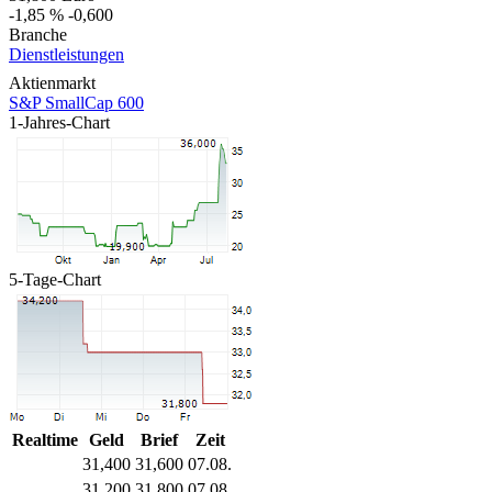
-1,85 %
-0,600
Branche
Dienstleistungen
Aktienmarkt
S&P SmallCap 600
1-Jahres-Chart
5-Tage-Chart
Realtime
Geld
Brief
Zeit
31,400
31,600
07.08.
31,200
31,800
07.08.