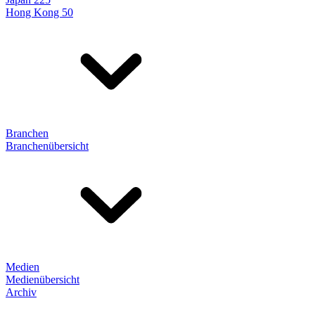
Hong Kong 50
Branchen
Branchenübersicht
Medien
Medienübersicht
Archiv