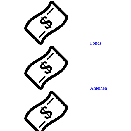
Fonds
Anleihen