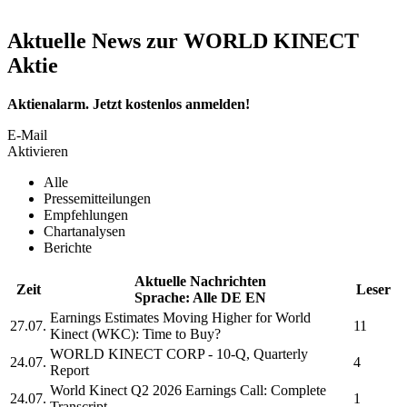
Aktuelle News zur WORLD KINECT
Aktie
Aktienalarm. Jetzt kostenlos anmelden!
E-Mail
Aktivieren
Alle
Pressemitteilungen
Empfehlungen
Chartanalysen
Berichte
Aktuelle Nachrichten
Zeit
Leser
Sprache:
Alle
DE
EN
Earnings Estimates Moving Higher for
World
27.07.
11
Kinect
(WKC): Time to Buy?
WORLD KINECT CORP
- 10-Q, Quarterly
24.07.
4
Report
World Kinect
Q2 2026 Earnings Call: Complete
24.07.
1
Transcript