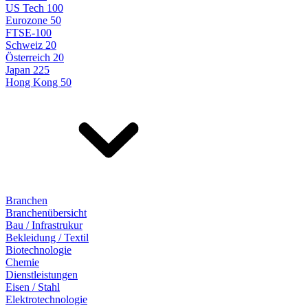
US Tech 100
Eurozone 50
FTSE-100
Schweiz 20
Österreich 20
Japan 225
Hong Kong 50
Branchen
Branchenübersicht
Bau / Infrastrukur
Bekleidung / Textil
Biotechnologie
Chemie
Dienstleistungen
Eisen / Stahl
Elektrotechnologie