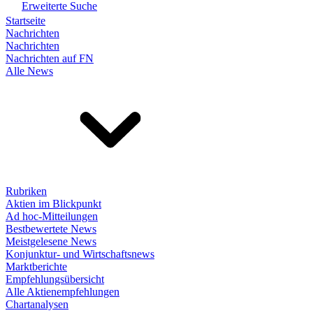
Erweiterte Suche
Startseite
Nachrichten
Nachrichten
Nachrichten auf FN
Alle News
Rubriken
Aktien im Blickpunkt
Ad hoc-Mitteilungen
Bestbewertete News
Meistgelesene News
Konjunktur- und Wirtschaftsnews
Marktberichte
Empfehlungsübersicht
Alle Aktienempfehlungen
Chartanalysen