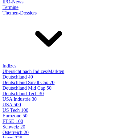
IPO-News
Termine
Themen-Dossiers
Indizes
Übersicht nach Indizes/Märkten
Deutschland 40
Deutschland Small Cap 70
Deutschland Mid Cap 50
Deutschland Tech 30
USA Industrie 30
USA 500
US Tech 100
Eurozone 50
FTSE-100
Schweiz 20
Österreich 20
Japan 225