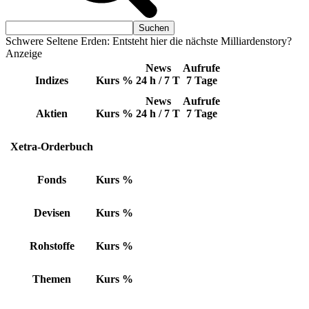
Schwere Seltene Erden: Entsteht hier die nächste Milliardenstory?
Anzeige
News
Aufrufe
Indizes
Kurs
%
24 h / 7 T
7 Tage
News
Aufrufe
Aktien
Kurs
%
24 h / 7 T
7 Tage
Xetra-Orderbuch
Fonds
Kurs
%
Devisen
Kurs
%
Rohstoffe
Kurs
%
Themen
Kurs
%