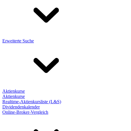
Erweiterte Suche
Aktienkurse
Aktienkurse
Realtime-Aktienkursliste (L&S)
Dividendenkalender
Online-Broker-Vergleich