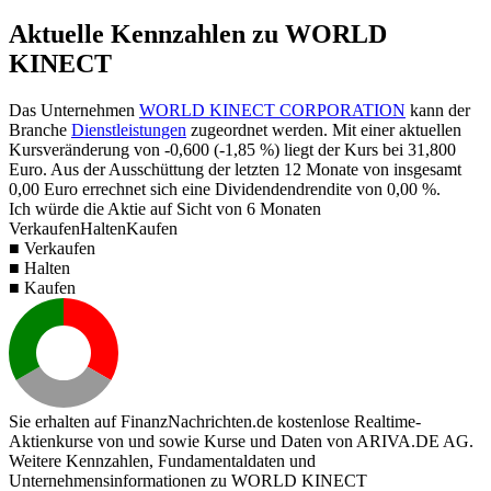
Aktuelle Kennzahlen zu WORLD
KINECT
Das Unternehmen
WORLD KINECT CORPORATION
kann der
Branche
Dienstleistungen
zugeordnet werden. Mit einer aktuellen
Kursveränderung von
-0,600
(
-1,85 %
) liegt der Kurs bei
31,800
Euro. Aus der Ausschüttung der letzten 12 Monate von insgesamt
0,00
Euro errechnet sich eine Dividendendrendite von
0,00 %
.
Ich würde die Aktie auf Sicht von 6 Monaten
Verkaufen
Halten
Kaufen
■ Verkaufen
■ Halten
■ Kaufen
Sie erhalten auf FinanzNachrichten.de kostenlose Realtime-
Aktienkurse von
und
sowie Kurse und Daten von
ARIVA.DE AG
.
Weitere Kennzahlen, Fundamentaldaten und
Unternehmensinformationen zu WORLD KINECT