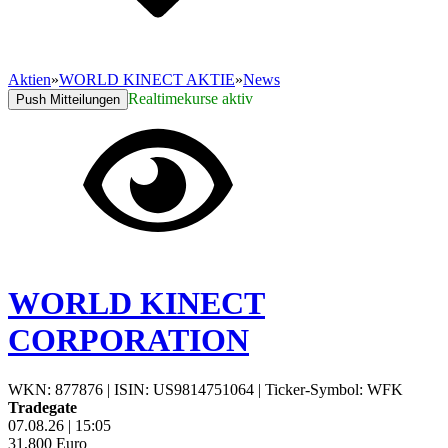
Aktien
»
WORLD KINECT AKTIE
»
News
Realtimekurse aktiv
Push Mitteilungen
WORLD KINECT
CORPORATION
WKN: 877876
|
ISIN: US9814751064
|
Ticker-Symbol: WFK
Tradegate
07.08.26
|
15:05
31,800
Euro