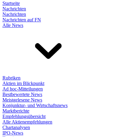
Startseite
Nachrichten
Nachrichten
Nachrichten auf FN
Alle News
Rubriken
Aktien im Blickpunkt
Ad hoc-Mitteilungen
Bestbewertete News
Meistgelesene News
Konjunktur- und Wirtschaftsnews
Marktberichte
Empfehlungsübersicht
Alle Aktienempfehlungen
Chartanalysen
IPO-News