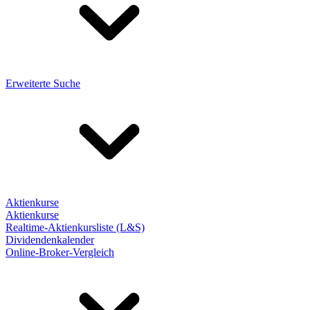
Erweiterte Suche
Aktienkurse
Aktienkurse
Realtime-Aktienkursliste (L&S)
Dividendenkalender
Online-Broker-Vergleich