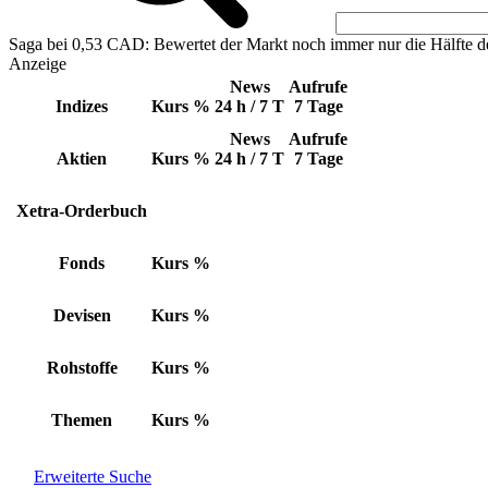
Saga bei 0,53 CAD: Bewertet der Markt noch immer nur die Hälfte d
Anzeige
News
Aufrufe
Indizes
Kurs
%
24 h / 7 T
7 Tage
News
Aufrufe
Aktien
Kurs
%
24 h / 7 T
7 Tage
Xetra-Orderbuch
Fonds
Kurs
%
Devisen
Kurs
%
Rohstoffe
Kurs
%
Themen
Kurs
%
Erweiterte Suche