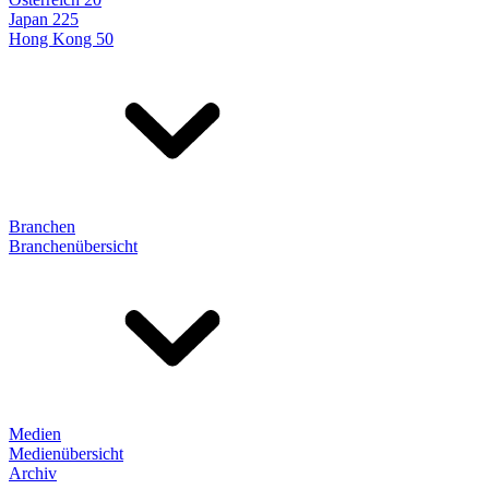
Japan 225
Hong Kong 50
Branchen
Branchenübersicht
Medien
Medienübersicht
Archiv