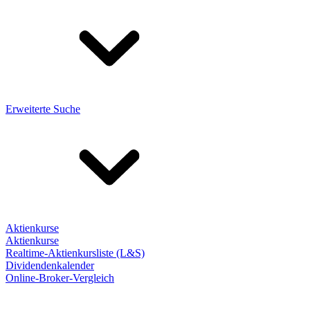
Erweiterte Suche
Aktienkurse
Aktienkurse
Realtime-Aktienkursliste (L&S)
Dividendenkalender
Online-Broker-Vergleich