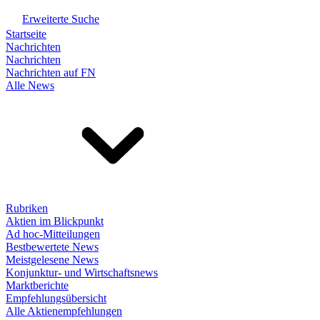
Erweiterte Suche
Startseite
Nachrichten
Nachrichten
Nachrichten auf FN
Alle News
Rubriken
Aktien im Blickpunkt
Ad hoc-Mitteilungen
Bestbewertete News
Meistgelesene News
Konjunktur- und Wirtschaftsnews
Marktberichte
Empfehlungsübersicht
Alle Aktienempfehlungen