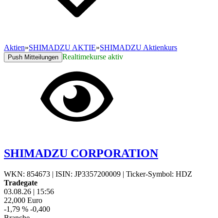
Aktien
»
SHIMADZU AKTIE
»
SHIMADZU Aktienkurs
Realtimekurse aktiv
Push Mitteilungen
SHIMADZU CORPORATION
WKN: 854673
|
ISIN: JP3357200009
|
Ticker-Symbol: HDZ
Tradegate
03.08.26
|
15:56
22,000
Euro
-1,79 %
-0,400
Branche