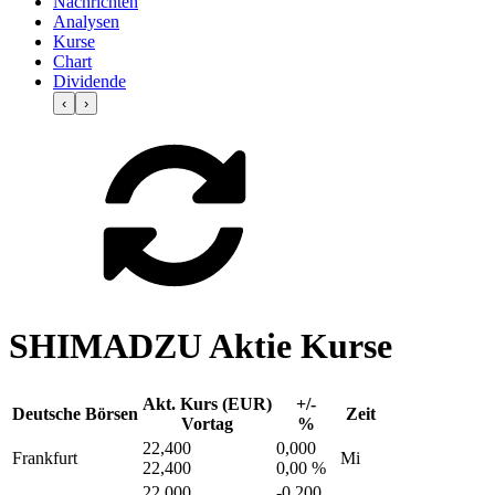
Nachrichten
Analysen
Kurse
Chart
Dividende
‹
›
SHIMADZU Aktie Kurse
Akt. Kurs (EUR)
+/-
Deutsche Börsen
Zeit
Vortag
%
22,400
0,000
Frankfurt
Mi
22,400
0,00 %
22,000
-0,200