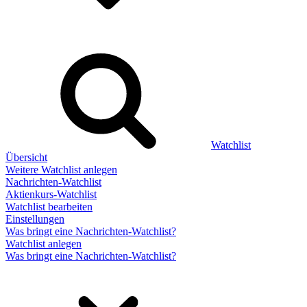
Watchlist
Übersicht
Weitere Watchlist anlegen
Nachrichten-Watchlist
Aktienkurs-Watchlist
Watchlist bearbeiten
Einstellungen
Was bringt eine Nachrichten-Watchlist?
Watchlist anlegen
Was bringt eine Nachrichten-Watchlist?