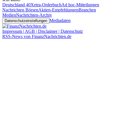
Deutschland 40
Xetra-Orderbuch
Ad hoc-Mitteilungen
Nachrichten Börsen
Aktien-Empfehlungen
Branchen
Medien
Nachrichten-Archiv
Mediadaten
Datenschutzeinstellungen
Impressum | AGB | Disclaimer | Datenschutz
RSS-News von FinanzNachrichten.de