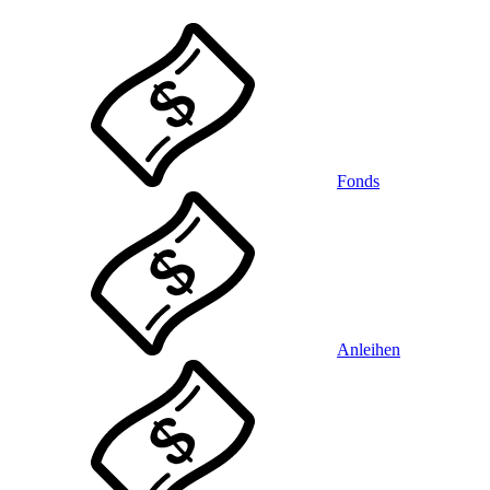
Fonds
Anleihen