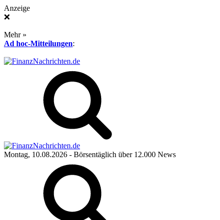
Anzeige
❌
Mehr »
Ad hoc-Mitteilungen
:
Montag, 10.08.2026
- Börsentäglich über 12.000 News