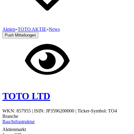
Aktien
»
TOTO AKTIE
»
News
Push Mitteilungen
TOTO LTD
WKN: 857955
|
ISIN: JP3596200000
|
Ticker-Symbol: TO4
Branche
Bau/Infrastruktur
Aktienmarkt