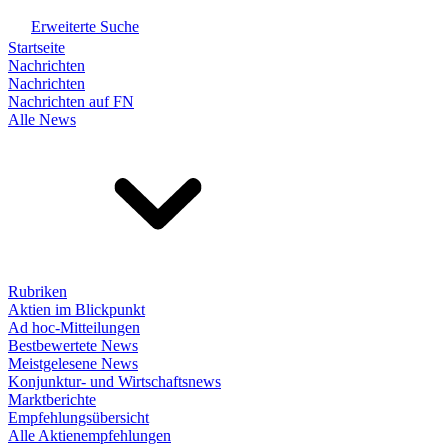
Erweiterte Suche
Startseite
Nachrichten
Nachrichten
Nachrichten auf FN
Alle News
Rubriken
Aktien im Blickpunkt
Ad hoc-Mitteilungen
Bestbewertete News
Meistgelesene News
Konjunktur- und Wirtschaftsnews
Marktberichte
Empfehlungsübersicht
Alle Aktienempfehlungen