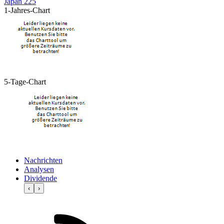
Japan 225
1-Jahres-Chart
5-Tage-Chart
Nachrichten
Analysen
Dividende
‹
›