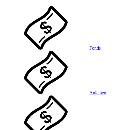
Fonds
Anleihen