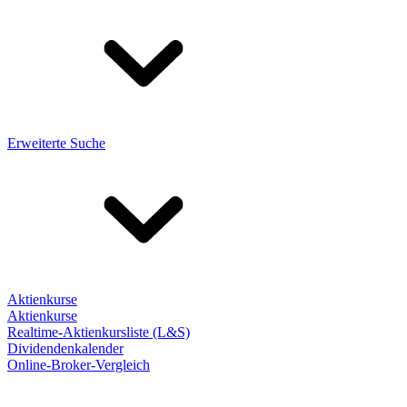
Erweiterte Suche
Aktienkurse
Aktienkurse
Realtime-Aktienkursliste (L&S)
Dividendenkalender
Online-Broker-Vergleich