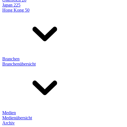
Japan 225
Hong Kong 50
Branchen
Branchenübersicht
Medien
Medienübersicht
Archiv