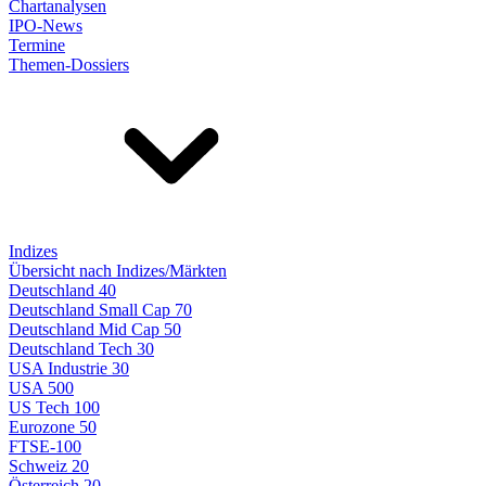
Chartanalysen
IPO-News
Termine
Themen-Dossiers
Indizes
Übersicht nach Indizes/Märkten
Deutschland 40
Deutschland Small Cap 70
Deutschland Mid Cap 50
Deutschland Tech 30
USA Industrie 30
USA 500
US Tech 100
Eurozone 50
FTSE-100
Schweiz 20
Österreich 20