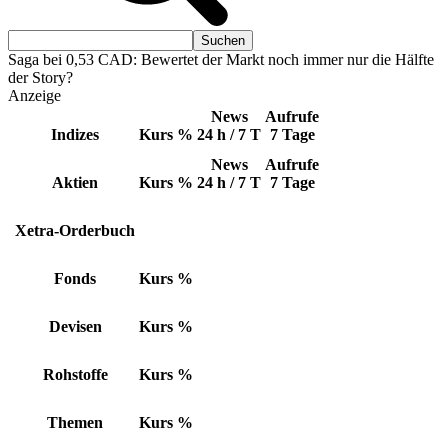
Saga bei 0,53 CAD: Bewertet der Markt noch immer nur die Hälfte
der Story?
Anzeige
News
Aufrufe
Indizes
Kurs
%
24 h / 7 T
7 Tage
News
Aufrufe
Aktien
Kurs
%
24 h / 7 T
7 Tage
Xetra-Orderbuch
Fonds
Kurs
%
Devisen
Kurs
%
Rohstoffe
Kurs
%
Themen
Kurs
%