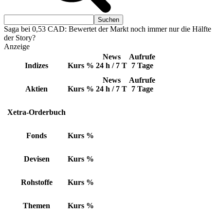
Saga bei 0,53 CAD: Bewertet der Markt noch immer nur die Hälfte
der Story?
Anzeige
News
Aufrufe
Indizes
Kurs
%
24 h / 7 T
7 Tage
News
Aufrufe
Aktien
Kurs
%
24 h / 7 T
7 Tage
Xetra-Orderbuch
Fonds
Kurs
%
Devisen
Kurs
%
Rohstoffe
Kurs
%
Themen
Kurs
%