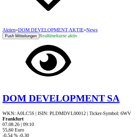
Aktien
»
DOM DEVELOPMENT AKTIE
»
News
Realtimekurse aktiv
Push Mitteilungen
DOM DEVELOPMENT SA
WKN: A0LC5S
|
ISIN: PLDMDVL00012
|
Ticker-Symbol: 6WV
Frankfurt
07.08.26
|
09:10
55,60
Euro
-0,54 %
-0,30