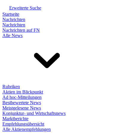
Erweiterte Suche
Startseite
Nachrichten
Nachrichten
Nachrichten auf FN
Alle News
Rubriken
Aktien im Blickpunkt
Ad hoc-Mitteilungen
Bestbewertete News
Meistgelesene News
Konjunktur- und Wirtschaftsnews
Marktberichte
Empfehlungsübersicht
Alle Aktienempfehlungen