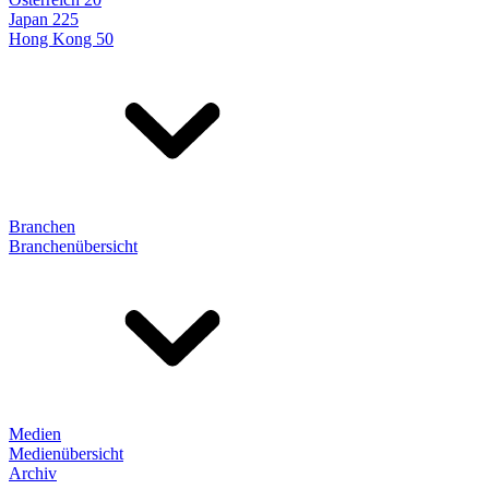
Japan 225
Hong Kong 50
Branchen
Branchenübersicht
Medien
Medienübersicht
Archiv