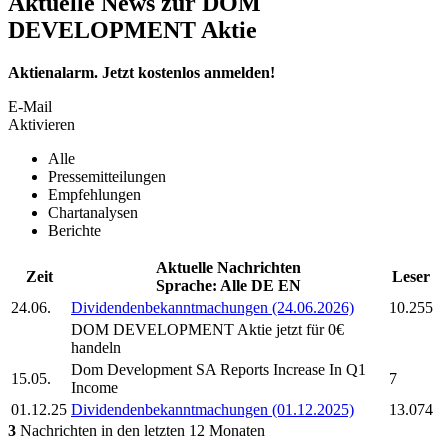
Aktuelle News zur DOM
DEVELOPMENT Aktie
Aktienalarm. Jetzt kostenlos anmelden!
E-Mail
Aktivieren
Alle
Pressemitteilungen
Empfehlungen
Chartanalysen
Berichte
Aktuelle Nachrichten
Zeit
Leser
Sprache:
Alle
DE
EN
24.06.
Dividendenbekanntmachungen (24.06.2026)
10.255
DOM DEVELOPMENT
Aktie jetzt für 0€
handeln
Dom Development SA
Reports Increase In Q1
15.05.
7
Income
01.12.25
Dividendenbekanntmachungen (01.12.2025)
13.074
3
Nachrichten in den letzten 12 Monaten