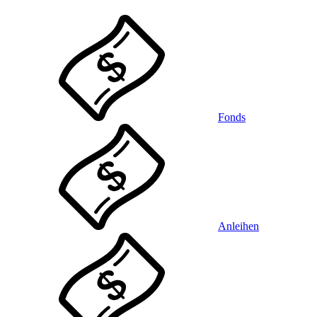
Fonds
Anleihen