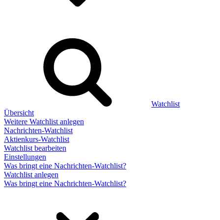
Watchlist
Übersicht
Weitere Watchlist anlegen
Nachrichten-Watchlist
Aktienkurs-Watchlist
Watchlist bearbeiten
Einstellungen
Was bringt eine Nachrichten-Watchlist?
Watchlist anlegen
Was bringt eine Nachrichten-Watchlist?