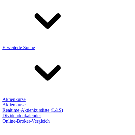
Erweiterte Suche
Aktienkurse
Aktienkurse
Realtime-Aktienkursliste (L&S)
Dividendenkalender
Online-Broker-Vergleich