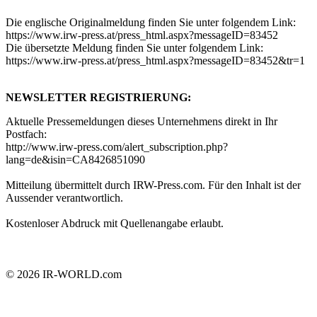
Die englische Originalmeldung finden Sie unter folgendem Link:
https://www.irw-press.at/press_html.aspx?messageID=83452
Die übersetzte Meldung finden Sie unter folgendem Link:
https://www.irw-press.at/press_html.aspx?messageID=83452&tr=1
NEWSLETTER REGISTRIERUNG:
Aktuelle Pressemeldungen dieses Unternehmens direkt in Ihr
Postfach:
http://www.irw-press.com/alert_subscription.php?
lang=de&isin=CA8426851090
Mitteilung übermittelt durch IRW-Press.com. Für den Inhalt ist der
Aussender verantwortlich.
Kostenloser Abdruck mit Quellenangabe erlaubt.
© 2026
IR-WORLD.com