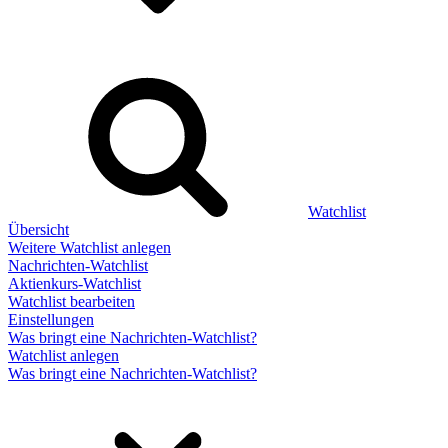
Watchlist
Übersicht
Weitere Watchlist anlegen
Nachrichten-Watchlist
Aktienkurs-Watchlist
Watchlist bearbeiten
Einstellungen
Was bringt eine Nachrichten-Watchlist?
Watchlist anlegen
Was bringt eine Nachrichten-Watchlist?