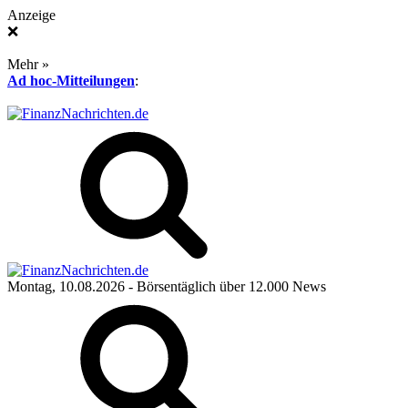
Anzeige
❌
Mehr »
Ad hoc-Mitteilungen
:
Montag, 10.08.2026
- Börsentäglich über 12.000 News