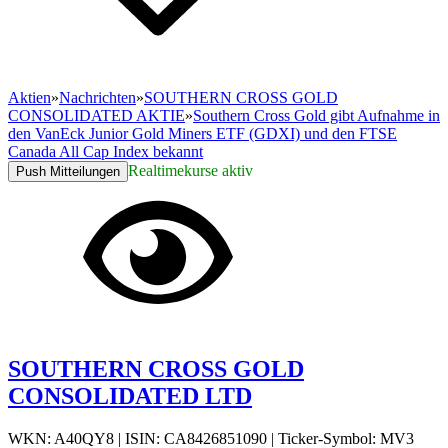
Aktien
»
Nachrichten
»
SOUTHERN CROSS GOLD
CONSOLIDATED AKTIE
»
Southern Cross Gold gibt Aufnahme in
den VanEck Junior Gold Miners ETF (GDXI) und den FTSE
Canada All Cap Index bekannt
Realtimekurse aktiv
Push Mitteilungen
SOUTHERN CROSS GOLD
CONSOLIDATED LTD
WKN: A40QY8
|
ISIN: CA8426851090
|
Ticker-Symbol: MV3