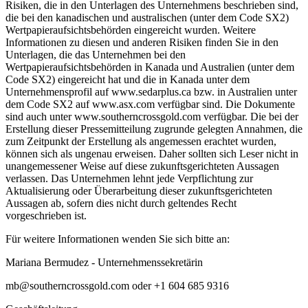
Risiken, die in den Unterlagen des Unternehmens beschrieben sind,
die bei den kanadischen und australischen (unter dem Code SX2)
Wertpapieraufsichtsbehörden eingereicht wurden. Weitere
Informationen zu diesen und anderen Risiken finden Sie in den
Unterlagen, die das Unternehmen bei den
Wertpapieraufsichtsbehörden in Kanada und Australien (unter dem
Code SX2) eingereicht hat und die in Kanada unter dem
Unternehmensprofil auf www.sedarplus.ca bzw. in Australien unter
dem Code SX2 auf www.asx.com verfügbar sind. Die Dokumente
sind auch unter www.southerncrossgold.com verfügbar. Die bei der
Erstellung dieser Pressemitteilung zugrunde gelegten Annahmen, die
zum Zeitpunkt der Erstellung als angemessen erachtet wurden,
können sich als ungenau erweisen. Daher sollten sich Leser nicht in
unangemessener Weise auf diese zukunftsgerichteten Aussagen
verlassen. Das Unternehmen lehnt jede Verpflichtung zur
Aktualisierung oder Überarbeitung dieser zukunftsgerichteten
Aussagen ab, sofern dies nicht durch geltendes Recht
vorgeschrieben ist.
Für weitere Informationen wenden Sie sich bitte an:
Mariana Bermudez - Unternehmenssekretärin
mb@southerncrossgold.com oder +1 604 685 9316