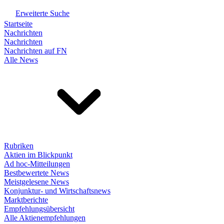
Erweiterte Suche
Startseite
Nachrichten
Nachrichten
Nachrichten auf FN
Alle News
Rubriken
Aktien im Blickpunkt
Ad hoc-Mitteilungen
Bestbewertete News
Meistgelesene News
Konjunktur- und Wirtschaftsnews
Marktberichte
Empfehlungsübersicht
Alle Aktienempfehlungen