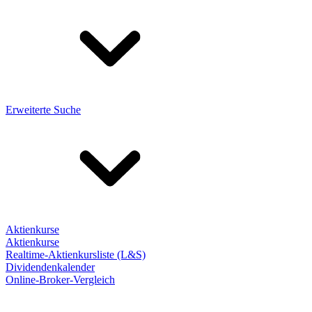
Erweiterte Suche
Aktienkurse
Aktienkurse
Realtime-Aktienkursliste (L&S)
Dividendenkalender
Online-Broker-Vergleich