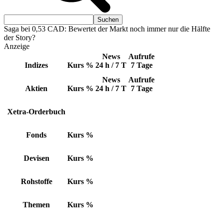
Saga bei 0,53 CAD: Bewertet der Markt noch immer nur die Hälfte
der Story?
Anzeige
News
Aufrufe
Indizes
Kurs
%
24 h / 7 T
7 Tage
News
Aufrufe
Aktien
Kurs
%
24 h / 7 T
7 Tage
Xetra-Orderbuch
Fonds
Kurs
%
Devisen
Kurs
%
Rohstoffe
Kurs
%
Themen
Kurs
%