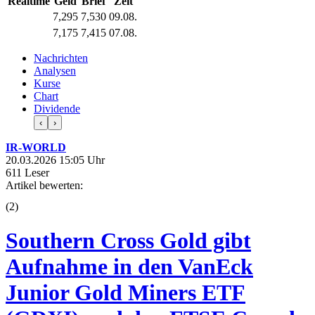
Realtime
Geld
Brief
Zeit
7,295
7,530
09.08.
7,175
7,415
07.08.
Nachrichten
Analysen
Kurse
Chart
Dividende
‹
›
IR-WORLD
20.03.2026 15:05 Uhr
611 Leser
Artikel bewerten:
(
2
)
Southern Cross Gold gibt
Aufnahme in den VanEck
Junior Gold Miners ETF