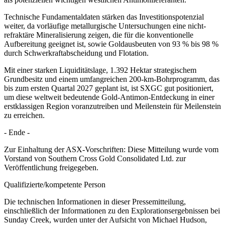
Technische Fundamentaldaten stärken das Investitionspotenzial
weiter, da vorläufige metallurgische Untersuchungen eine nicht-
refraktäre Mineralisierung zeigen, die für die konventionelle
Aufbereitung geeignet ist, sowie Goldausbeuten von 93 % bis 98 %
durch Schwerkraftabscheidung und Flotation.
Mit einer starken Liquiditätslage, 1.392 Hektar strategischem
Grundbesitz und einem umfangreichen 200-km-Bohrprogramm, das
bis zum ersten Quartal 2027 geplant ist, ist SXGC gut positioniert,
um diese weltweit bedeutende Gold-Antimon-Entdeckung in einer
erstklassigen Region voranzutreiben und Meilenstein für Meilenstein
zu erreichen.
- Ende -
Zur Einhaltung der ASX-Vorschriften: Diese Mitteilung wurde vom
Vorstand von Southern Cross Gold Consolidated Ltd. zur
Veröffentlichung freigegeben.
Qualifizierte/kompetente Person
Die technischen Informationen in dieser Pressemitteilung,
einschließlich der Informationen zu den Explorationsergebnissen bei
Sunday Creek, wurden unter der Aufsicht von Michael Hudson,