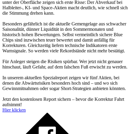
unter der Oberfläche zeigen sich erste Risse: Der Abverkauf bei
Halbleiter-, KI- und Space-Aktien macht deutlich, wie schnell sich
die Stimmung drehen kann.
Besonders gefährlich ist die aktuelle Gemengelage aus schwacher
Saisonalität, dünner Liquidität in den Sommermonaten und
historisch hohen Bewertungen. Selbst vermeintlich sichere Blue
Chips sind inzwischen teuer bewertet und damit anfällig für
Korrekturen. Gleichzeitig liefern technische Indikatoren erste
Warnsignale. So werden viele Rekordstände nicht mehr bestätigt.
Für Anleger steigen die Risiken spürbar. Wer jetzt nicht genauer
hinschaut, läuft Gefahr, auf dem falschen Fuß erwischt zu werden.
In unserem aktuellen Spezialreport zeigen wir fünf Aktien, bei
denen die Abwärtsrisiken besonders hoch sind – und wo sich
Gewinnmitnahmen oder sogar Short-Strategien anbieten könnten.
Jetzt den kostenlosen Report sichern – bevor die Korrektur Fahrt
aufnimmt!
Hier klicken