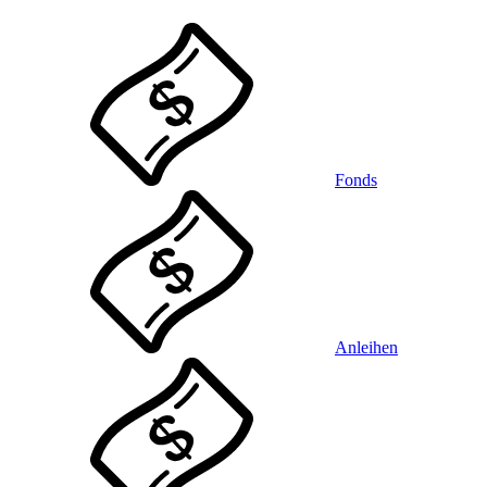
Fonds
Anleihen