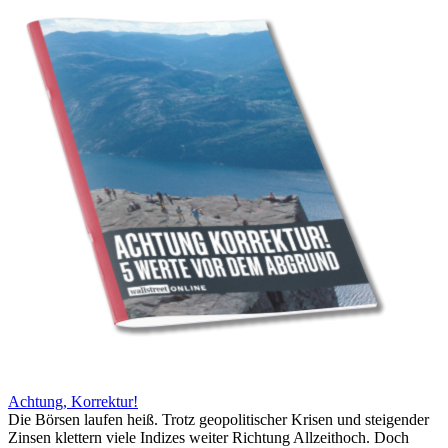
Achtung, Korrektur!
Die Börsen laufen heiß. Trotz geopolitischer Krisen und steigender
Zinsen klettern viele Indizes weiter Richtung Allzeithoch. Doch