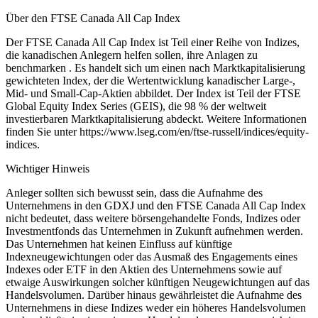
Über den FTSE Canada All Cap Index
Der FTSE Canada All Cap Index ist Teil einer Reihe von Indizes,
die kanadischen Anlegern helfen sollen, ihre Anlagen zu
benchmarken . Es handelt sich um einen nach Marktkapitalisierung
gewichteten Index, der die Wertentwicklung kanadischer Large-,
Mid- und Small-Cap-Aktien abbildet. Der Index ist Teil der FTSE
Global Equity Index Series (GEIS), die 98 % der weltweit
investierbaren Marktkapitalisierung abdeckt. Weitere Informationen
finden Sie unter https://www.lseg.com/en/ftse-russell/indices/equity-
indices.
Wichtiger Hinweis
Anleger sollten sich bewusst sein, dass die Aufnahme des
Unternehmens in den GDXJ und den FTSE Canada All Cap Index
nicht bedeutet, dass weitere börsengehandelte Fonds, Indizes oder
Investmentfonds das Unternehmen in Zukunft aufnehmen werden.
Das Unternehmen hat keinen Einfluss auf künftige
Indexneugewichtungen oder das Ausmaß des Engagements eines
Indexes oder ETF in den Aktien des Unternehmens sowie auf
etwaige Auswirkungen solcher künftigen Neugewichtungen auf das
Handelsvolumen. Darüber hinaus gewährleistet die Aufnahme des
Unternehmens in diese Indizes weder ein höheres Handelsvolumen