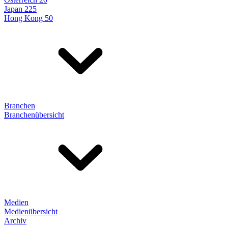
Japan 225
Hong Kong 50
Branchen
Branchenübersicht
Medien
Medienübersicht
Archiv