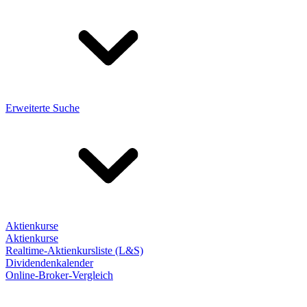
Erweiterte Suche
Aktienkurse
Aktienkurse
Realtime-Aktienkursliste (L&S)
Dividendenkalender
Online-Broker-Vergleich