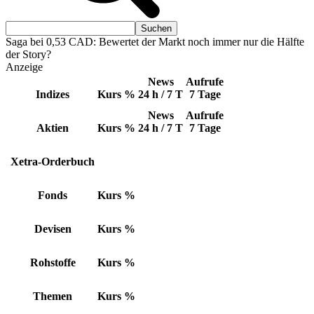
Saga bei 0,53 CAD: Bewertet der Markt noch immer nur die Hälfte
der Story?
Anzeige
News
Aufrufe
Indizes
Kurs
%
24 h / 7 T
7 Tage
News
Aufrufe
Aktien
Kurs
%
24 h / 7 T
7 Tage
Xetra-Orderbuch
Fonds
Kurs
%
Devisen
Kurs
%
Rohstoffe
Kurs
%
Themen
Kurs
%