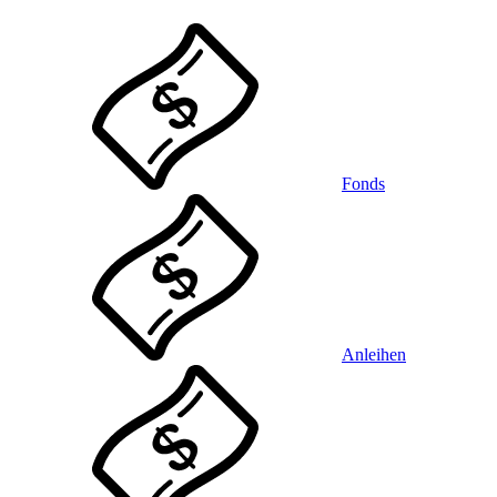
Fonds
Anleihen