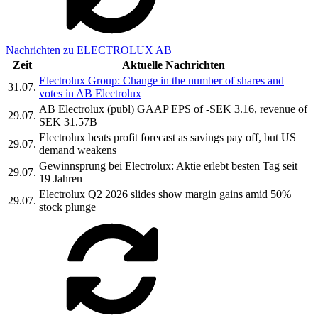
Nachrichten zu ELECTROLUX AB
Zeit
Aktuelle Nachrichten
Electrolux Group: Change in the number of shares and
31.07.
votes in AB Electrolux
AB Electrolux (publ) GAAP EPS of -SEK 3.16, revenue of
29.07.
SEK 31.57B
Electrolux beats profit forecast as savings pay off, but US
29.07.
demand weakens
Gewinnsprung bei Electrolux: Aktie erlebt besten Tag seit
29.07.
19 Jahren
Electrolux Q2 2026 slides show margin gains amid 50%
29.07.
stock plunge