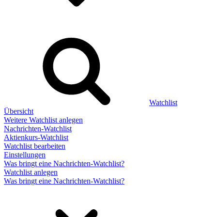
Watchlist
Übersicht
Weitere Watchlist anlegen
Nachrichten-Watchlist
Aktienkurs-Watchlist
Watchlist bearbeiten
Einstellungen
Was bringt eine Nachrichten-Watchlist?
Watchlist anlegen
Was bringt eine Nachrichten-Watchlist?