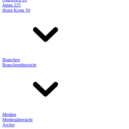
Japan 225
Hong Kong 50
Branchen
Branchenübersicht
Medien
Medienübersicht
Archiv