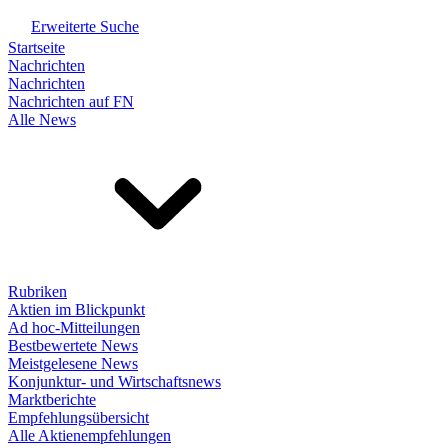
Erweiterte Suche
Startseite
Nachrichten
Nachrichten
Nachrichten auf FN
Alle News
Rubriken
Aktien im Blickpunkt
Ad hoc-Mitteilungen
Bestbewertete News
Meistgelesene News
Konjunktur- und Wirtschaftsnews
Marktberichte
Empfehlungsübersicht
Alle Aktienempfehlungen