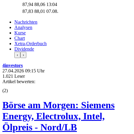
87,94
88,06
13:04
87,83
88,01
07.08.
Nachrichten
Analysen
Kurse
Chart
Xetra-Orderbuch
Dividende
‹
›
4investors
27.04.2026 09:15 Uhr
1.021 Leser
Artikel bewerten:
(
2
)
Börse am Morgen: Siemens
Energy, Electrolux, Intel,
Ölpreis - Nord/LB