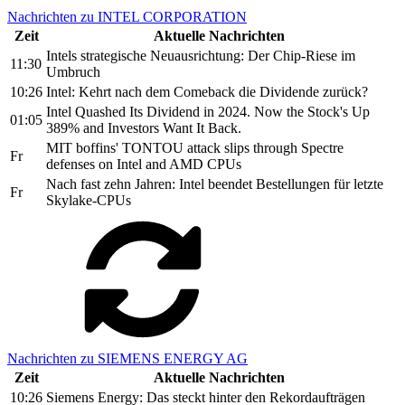
Nachrichten zu INTEL CORPORATION
Zeit
Aktuelle Nachrichten
Intels strategische Neuausrichtung: Der Chip-Riese im
11:30
Umbruch
10:26
Intel: Kehrt nach dem Comeback die Dividende zurück?
Intel Quashed Its Dividend in 2024. Now the Stock's Up
01:05
389% and Investors Want It Back.
MIT boffins' TONTOU attack slips through Spectre
Fr
defenses on Intel and AMD CPUs
Nach fast zehn Jahren: Intel beendet Bestellungen für letzte
Fr
Skylake-CPUs
Nachrichten zu SIEMENS ENERGY AG
Zeit
Aktuelle Nachrichten
10:26
Siemens Energy: Das steckt hinter den Rekordaufträgen