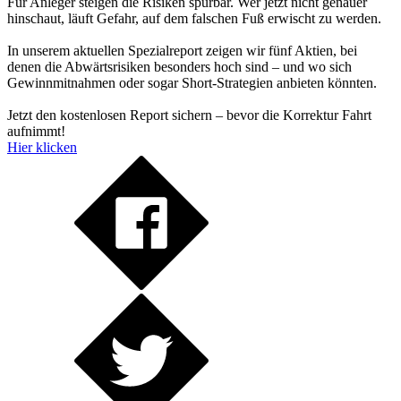
Für Anleger steigen die Risiken spürbar. Wer jetzt nicht genauer
hinschaut, läuft Gefahr, auf dem falschen Fuß erwischt zu werden.
In unserem aktuellen Spezialreport zeigen wir fünf Aktien, bei
denen die Abwärtsrisiken besonders hoch sind – und wo sich
Gewinnmitnahmen oder sogar Short-Strategien anbieten könnten.
Jetzt den kostenlosen Report sichern – bevor die Korrektur Fahrt
aufnimmt!
Hier klicken