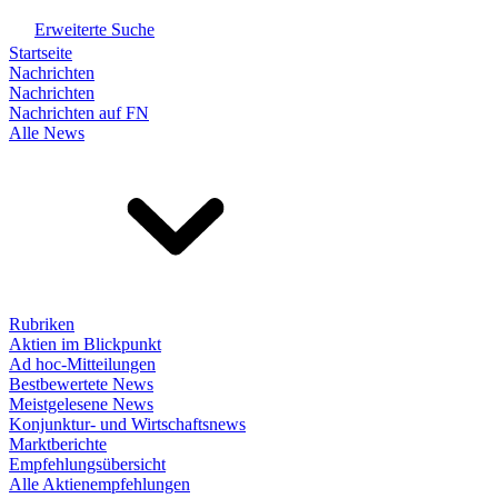
Erweiterte Suche
Startseite
Nachrichten
Nachrichten
Nachrichten auf FN
Alle News
Rubriken
Aktien im Blickpunkt
Ad hoc-Mitteilungen
Bestbewertete News
Meistgelesene News
Konjunktur- und Wirtschaftsnews
Marktberichte
Empfehlungsübersicht
Alle Aktienempfehlungen