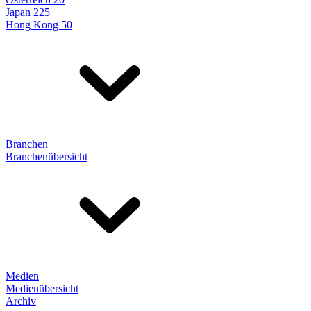
Japan 225
Hong Kong 50
Branchen
Branchenübersicht
Medien
Medienübersicht
Archiv