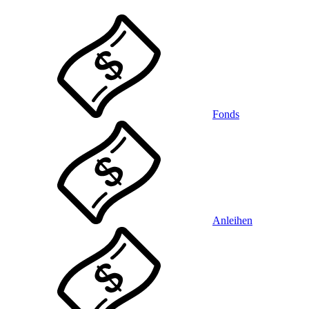
Fonds
Anleihen