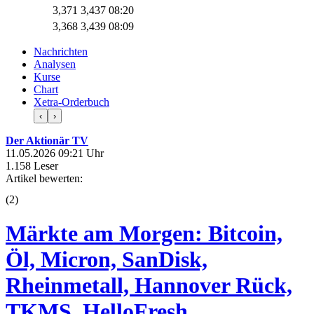
3,371
3,437
08:20
3,368
3,439
08:09
Nachrichten
Analysen
Kurse
Chart
Xetra-Orderbuch
‹
›
Der Aktionär TV
11.05.2026 09:21 Uhr
1.158 Leser
Artikel bewerten:
(
2
)
Märkte am Morgen: Bitcoin,
Öl, Micron, SanDisk,
Rheinmetall, Hannover Rück,
TKMS, HelloFresh