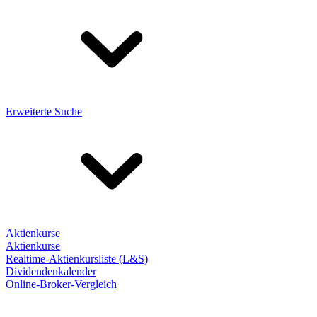
Erweiterte Suche
Aktienkurse
Aktienkurse
Realtime-Aktienkursliste (L&S)
Dividendenkalender
Online-Broker-Vergleich