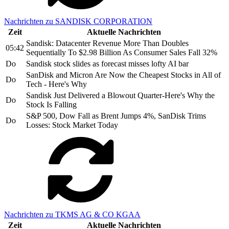
Nachrichten zu SANDISK CORPORATION
Zeit
Aktuelle Nachrichten
Sandisk: Datacenter Revenue More Than Doubles
05:42
Sequentially To $2.98 Billion As Consumer Sales Fall 32%
Do
Sandisk stock slides as forecast misses lofty AI bar
SanDisk and Micron Are Now the Cheapest Stocks in All of
Do
Tech - Here's Why
Sandisk Just Delivered a Blowout Quarter-Here's Why the
Do
Stock Is Falling
S&P 500, Dow Fall as Brent Jumps 4%, SanDisk Trims
Do
Losses: Stock Market Today
Nachrichten zu TKMS AG & CO KGAA
Zeit
Aktuelle Nachrichten