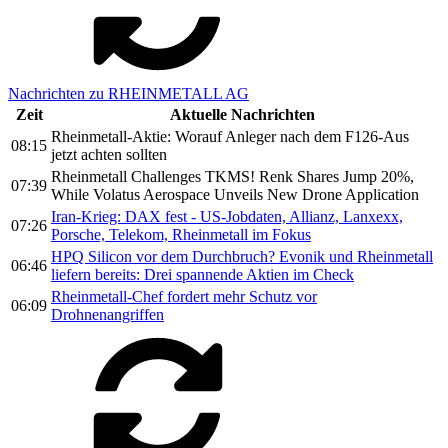
Nachrichten zu RHEINMETALL AG
Zeit
Aktuelle Nachrichten
Rheinmetall-Aktie: Worauf Anleger nach dem F126-Aus
08:15
jetzt achten sollten
Rheinmetall Challenges TKMS! Renk Shares Jump 20%,
07:39
While Volatus Aerospace Unveils New Drone Application
Iran-Krieg: DAX fest - US-Jobdaten, Allianz, Lanxexx,
07:26
Porsche, Telekom, Rheinmetall im Fokus
HPQ Silicon vor dem Durchbruch? Evonik und Rheinmetall
06:46
liefern bereits: Drei spannende Aktien im Check
Rheinmetall-Chef fordert mehr Schutz vor
06:09
Drohnenangriffen