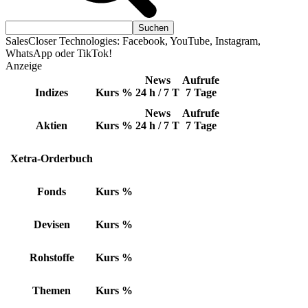
SalesCloser Technologies: Facebook, YouTube, Instagram,
WhatsApp oder TikTok!
Anzeige
News
Aufrufe
Indizes
Kurs
%
24 h / 7 T
7 Tage
News
Aufrufe
Aktien
Kurs
%
24 h / 7 T
7 Tage
Xetra-Orderbuch
Fonds
Kurs
%
Devisen
Kurs
%
Rohstoffe
Kurs
%
Themen
Kurs
%