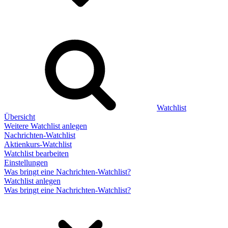
Watchlist
Übersicht
Weitere Watchlist anlegen
Nachrichten-Watchlist
Aktienkurs-Watchlist
Watchlist bearbeiten
Einstellungen
Was bringt eine Nachrichten-Watchlist?
Watchlist anlegen
Was bringt eine Nachrichten-Watchlist?