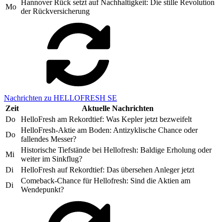
Hannover Rück setzt auf Nachhaltigkeit: Die stille Revolution
Mo
der Rückversicherung
Nachrichten zu HELLOFRESH SE
Zeit
Aktuelle Nachrichten
Do
HelloFresh am Rekordtief: Was Kepler jetzt bezweifelt
HelloFresh-Aktie am Boden: Antizyklische Chance oder
Do
fallendes Messer?
Historische Tiefstände bei Hellofresh: Baldige Erholung oder
Mi
weiter im Sinkflug?
Di
HelloFresh auf Rekordtief: Das übersehen Anleger jetzt
Comeback-Chance für Hellofresh: Sind die Aktien am
Di
Wendepunkt?