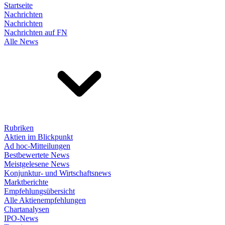
Startseite
Nachrichten
Nachrichten
Nachrichten auf FN
Alle News
Rubriken
Aktien im Blickpunkt
Ad hoc-Mitteilungen
Bestbewertete News
Meistgelesene News
Konjunktur- und Wirtschaftsnews
Marktberichte
Empfehlungsübersicht
Alle Aktienempfehlungen
Chartanalysen
IPO-News