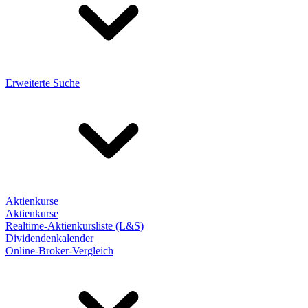
Erweiterte Suche
Aktienkurse
Aktienkurse
Realtime-Aktienkursliste (L&S)
Dividendenkalender
Online-Broker-Vergleich