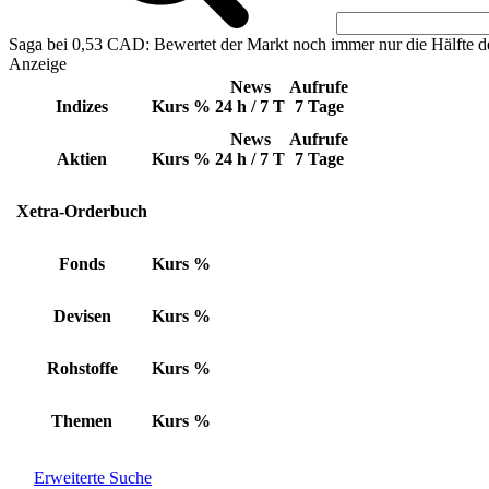
Saga bei 0,53 CAD: Bewertet der Markt noch immer nur die Hälfte d
Anzeige
News
Aufrufe
Indizes
Kurs
%
24 h / 7 T
7 Tage
News
Aufrufe
Aktien
Kurs
%
24 h / 7 T
7 Tage
Xetra-Orderbuch
Fonds
Kurs
%
Devisen
Kurs
%
Rohstoffe
Kurs
%
Themen
Kurs
%
Erweiterte Suche