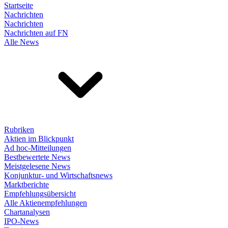
Startseite
Nachrichten
Nachrichten
Nachrichten auf FN
Alle News
Rubriken
Aktien im Blickpunkt
Ad hoc-Mitteilungen
Bestbewertete News
Meistgelesene News
Konjunktur- und Wirtschaftsnews
Marktberichte
Empfehlungsübersicht
Alle Aktienempfehlungen
Chartanalysen
IPO-News