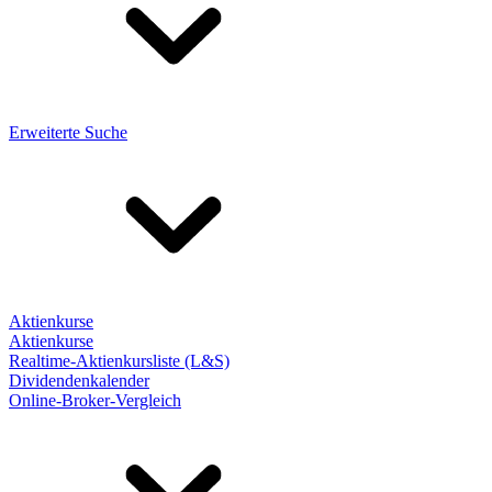
Erweiterte Suche
Aktienkurse
Aktienkurse
Realtime-Aktienkursliste (L&S)
Dividendenkalender
Online-Broker-Vergleich