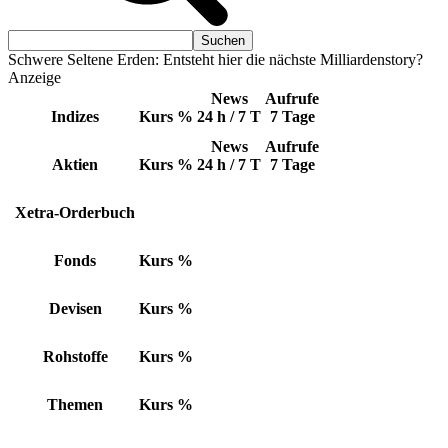
Schwere Seltene Erden: Entsteht hier die nächste Milliardenstory?
Anzeige
News
Aufrufe
Indizes
Kurs
%
24 h / 7 T
7 Tage
News
Aufrufe
Aktien
Kurs
%
24 h / 7 T
7 Tage
Xetra-Orderbuch
Fonds
Kurs
%
Devisen
Kurs
%
Rohstoffe
Kurs
%
Themen
Kurs
%