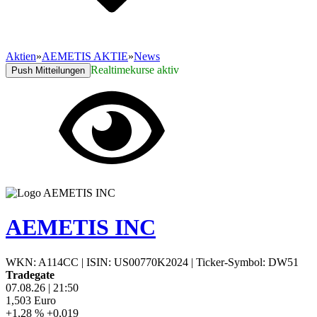
Aktien
»
AEMETIS AKTIE
»
News
Realtimekurse aktiv
Push Mitteilungen
AEMETIS INC
WKN: A114CC
|
ISIN: US00770K2024
|
Ticker-Symbol: DW51
Tradegate
07.08.26
|
21:50
1,503
Euro
+1,28 %
+0,019