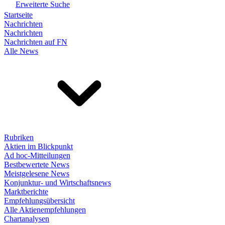
Erweiterte Suche
Startseite
Nachrichten
Nachrichten
Nachrichten auf FN
Alle News
Rubriken
Aktien im Blickpunkt
Ad hoc-Mitteilungen
Bestbewertete News
Meistgelesene News
Konjunktur- und Wirtschaftsnews
Marktberichte
Empfehlungsübersicht
Alle Aktienempfehlungen
Chartanalysen