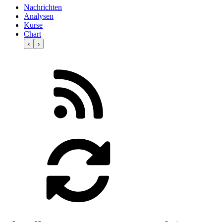
Nachrichten
Analysen
Kurse
Chart
‹
›