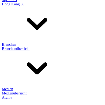
Hong Kong 50
Branchen
Branchenübersicht
Medien
Medienübersicht
Archiv