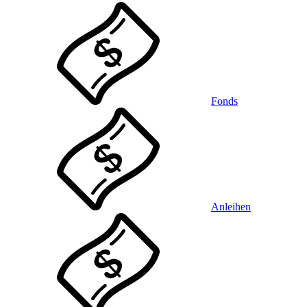
Fonds
Anleihen