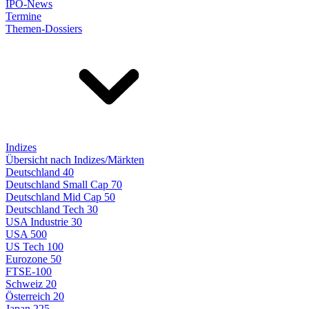
IPO-News
Termine
Themen-Dossiers
Indizes
Übersicht nach Indizes/Märkten
Deutschland 40
Deutschland Small Cap 70
Deutschland Mid Cap 50
Deutschland Tech 30
USA Industrie 30
USA 500
US Tech 100
Eurozone 50
FTSE-100
Schweiz 20
Österreich 20
Japan 225