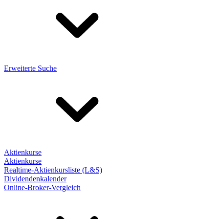
Erweiterte Suche
Aktienkurse
Aktienkurse
Realtime-Aktienkursliste (L&S)
Dividendenkalender
Online-Broker-Vergleich