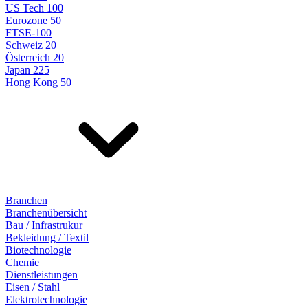
US Tech 100
Eurozone 50
FTSE-100
Schweiz 20
Österreich 20
Japan 225
Hong Kong 50
Branchen
Branchenübersicht
Bau / Infrastrukur
Bekleidung / Textil
Biotechnologie
Chemie
Dienstleistungen
Eisen / Stahl
Elektrotechnologie