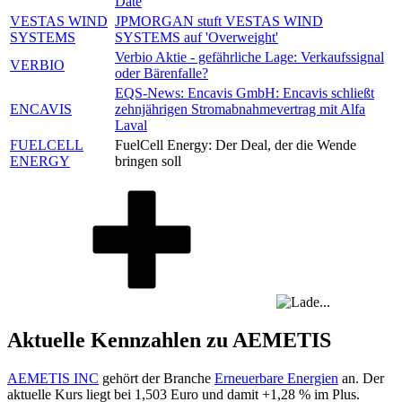
Date
VESTAS WIND
JPMORGAN stuft VESTAS WIND
SYSTEMS
SYSTEMS auf 'Overweight'
Verbio Aktie - gefährliche Lage: Verkaufssignal
VERBIO
oder Bärenfalle?
EQS-News: Encavis GmbH: Encavis schließt
ENCAVIS
zehnjährigen Stromabnahmevertrag mit Alfa
Laval
FUELCELL
FuelCell Energy: Der Deal, der die Wende
ENERGY
bringen soll
Aktuelle Kennzahlen zu AEMETIS
AEMETIS INC
gehört der Branche
Erneuerbare Energien
an. Der
aktuelle Kurs liegt bei
1,503
Euro und damit
+1,28 %
im Plus.