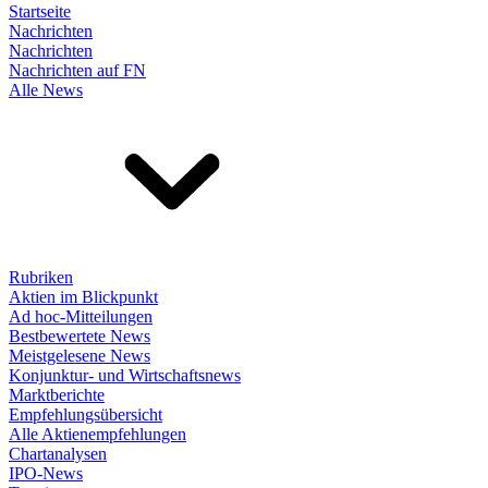
Startseite
Nachrichten
Nachrichten
Nachrichten auf FN
Alle News
Rubriken
Aktien im Blickpunkt
Ad hoc-Mitteilungen
Bestbewertete News
Meistgelesene News
Konjunktur- und Wirtschaftsnews
Marktberichte
Empfehlungsübersicht
Alle Aktienempfehlungen
Chartanalysen
IPO-News