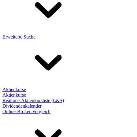
Erweiterte Suche
Aktienkurse
Aktienkurse
Realtime-Aktienkursliste (L&S)
Dividendenkalender
Online-Broker-Vergleich