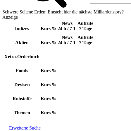
Schwere Seltene Erden: Entsteht hier die nächste Milliardenstory?
Anzeige
News
Aufrufe
Indizes
Kurs
%
24 h / 7 T
7 Tage
News
Aufrufe
Aktien
Kurs
%
24 h / 7 T
7 Tage
Xetra-Orderbuch
Fonds
Kurs
%
Devisen
Kurs
%
Rohstoffe
Kurs
%
Themen
Kurs
%
Erweiterte Suche