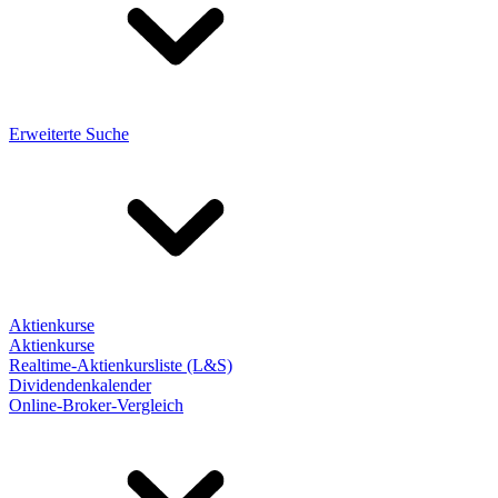
Erweiterte Suche
Aktienkurse
Aktienkurse
Realtime-Aktienkursliste (L&S)
Dividendenkalender
Online-Broker-Vergleich