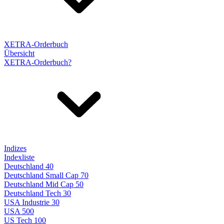
XETRA-Orderbuch
Übersicht
XETRA-Orderbuch?
Indizes
Indexliste
Deutschland 40
Deutschland Small Cap 70
Deutschland Mid Cap 50
Deutschland Tech 30
USA Industrie 30
USA 500
US Tech 100