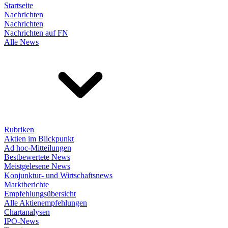
Startseite
Nachrichten
Nachrichten
Nachrichten auf FN
Alle News
Rubriken
Aktien im Blickpunkt
Ad hoc-Mitteilungen
Bestbewertete News
Meistgelesene News
Konjunktur- und Wirtschaftsnews
Marktberichte
Empfehlungsübersicht
Alle Aktienempfehlungen
Chartanalysen
IPO-News