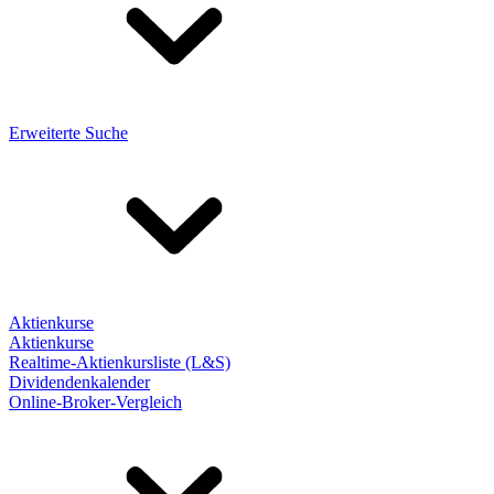
Erweiterte Suche
Aktienkurse
Aktienkurse
Realtime-Aktienkursliste (L&S)
Dividendenkalender
Online-Broker-Vergleich