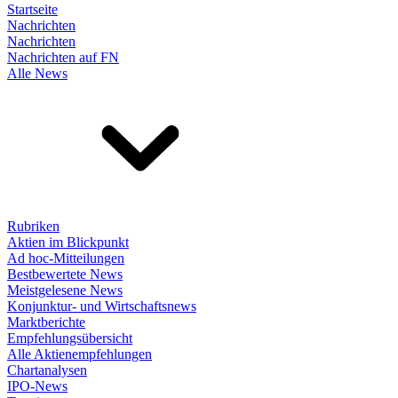
Startseite
Nachrichten
Nachrichten
Nachrichten auf FN
Alle News
Rubriken
Aktien im Blickpunkt
Ad hoc-Mitteilungen
Bestbewertete News
Meistgelesene News
Konjunktur- und Wirtschaftsnews
Marktberichte
Empfehlungsübersicht
Alle Aktienempfehlungen
Chartanalysen
IPO-News