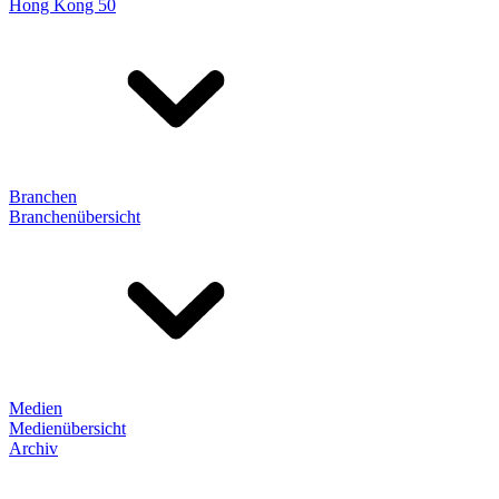
Hong Kong 50
Branchen
Branchenübersicht
Medien
Medienübersicht
Archiv