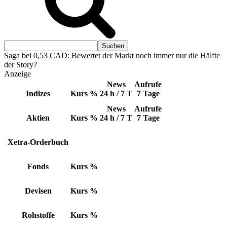
Saga bei 0,53 CAD: Bewertet der Markt noch immer nur die Hälfte
der Story?
Anzeige
News
Aufrufe
Indizes
Kurs
%
24 h / 7 T
7 Tage
News
Aufrufe
Aktien
Kurs
%
24 h / 7 T
7 Tage
Xetra-Orderbuch
Fonds
Kurs
%
Devisen
Kurs
%
Rohstoffe
Kurs
%