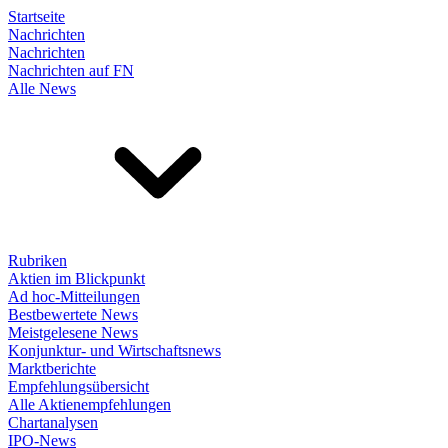
Startseite
Nachrichten
Nachrichten
Nachrichten auf FN
Alle News
Rubriken
Aktien im Blickpunkt
Ad hoc-Mitteilungen
Bestbewertete News
Meistgelesene News
Konjunktur- und Wirtschaftsnews
Marktberichte
Empfehlungsübersicht
Alle Aktienempfehlungen
Chartanalysen
IPO-News