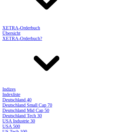
XETRA-Orderbuch
Übersicht
XETRA-Orderbuch?
Indizes
Indexliste
Deutschland 40
Deutschland Small Cap 70
Deutschland Mid Cap 50
Deutschland Tech 30
USA Industrie 30
USA 500
US Tech 100