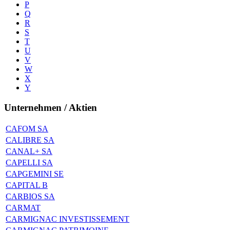
P
Q
R
S
T
U
V
W
X
Y
Unternehmen / Aktien
CAFOM SA
CALIBRE SA
CANAL+ SA
CAPELLI SA
CAPGEMINI SE
CAPITAL B
CARBIOS SA
CARMAT
CARMIGNAC INVESTISSEMENT