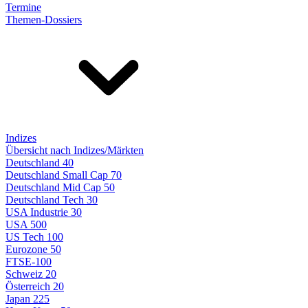
Termine
Themen-Dossiers
Indizes
Übersicht nach Indizes/Märkten
Deutschland 40
Deutschland Small Cap 70
Deutschland Mid Cap 50
Deutschland Tech 30
USA Industrie 30
USA 500
US Tech 100
Eurozone 50
FTSE-100
Schweiz 20
Österreich 20
Japan 225