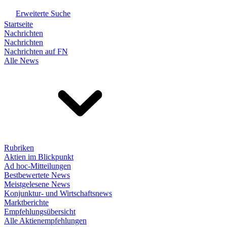
Erweiterte Suche
Startseite
Nachrichten
Nachrichten
Nachrichten auf FN
Alle News
Rubriken
Aktien im Blickpunkt
Ad hoc-Mitteilungen
Bestbewertete News
Meistgelesene News
Konjunktur- und Wirtschaftsnews
Marktberichte
Empfehlungsübersicht
Alle Aktienempfehlungen