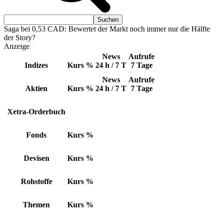
Saga bei 0,53 CAD: Bewertet der Markt noch immer nur die Hälfte
der Story?
Anzeige
News
Aufrufe
Indizes
Kurs
%
24 h / 7 T
7 Tage
News
Aufrufe
Aktien
Kurs
%
24 h / 7 T
7 Tage
Xetra-Orderbuch
Fonds
Kurs
%
Devisen
Kurs
%
Rohstoffe
Kurs
%
Themen
Kurs
%