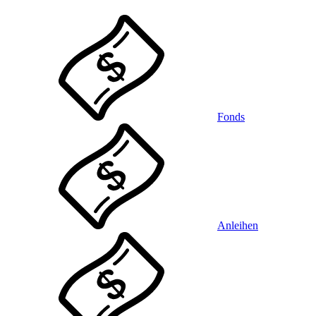
Fonds
Anleihen