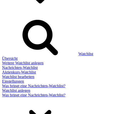
Watchlist
Übersicht
Weitere Watchlist anlegen
Nachrichten-Watchlist
Aktienkurs-Watchlist
Watchlist bearbeiten
Einstellungen
Was bringt eine Nachrichten-Watchlist?
Watchlist anlegen
Was bringt eine Nachrichten-Watchlist?