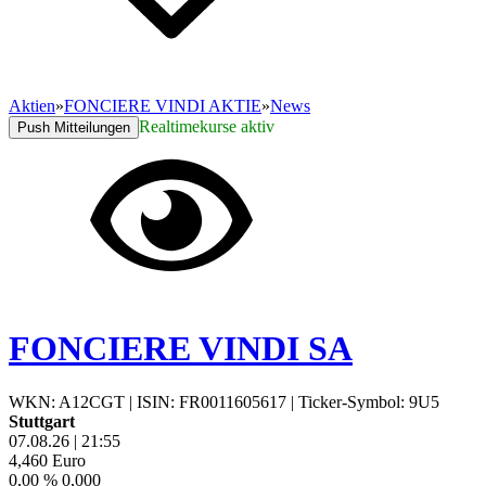
Aktien
»
FONCIERE VINDI AKTIE
»
News
Realtimekurse aktiv
Push Mitteilungen
FONCIERE VINDI SA
WKN: A12CGT
|
ISIN: FR0011605617
|
Ticker-Symbol: 9U5
Stuttgart
07.08.26
|
21:55
4,460
Euro
0,00 %
0,000