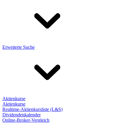
Erweiterte Suche
Aktienkurse
Aktienkurse
Realtime-Aktienkursliste (L&S)
Dividendenkalender
Online-Broker-Vergleich