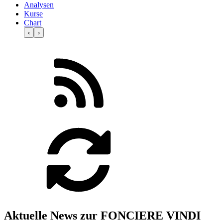
Analysen
Kurse
Chart
‹
›
Aktuelle News zur FONCIERE VINDI