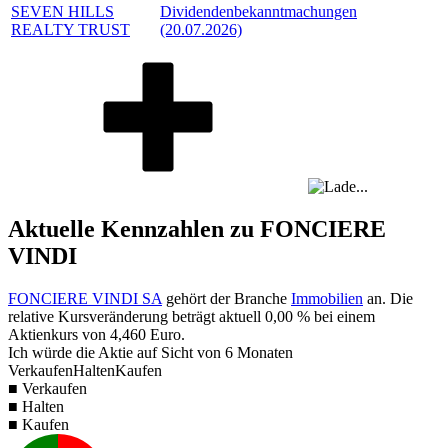
SEVEN HILLS
Dividendenbekanntmachungen
REALTY TRUST
(20.07.2026)
Aktuelle Kennzahlen zu FONCIERE
VINDI
FONCIERE VINDI SA
gehört der Branche
Immobilien
an. Die
relative Kursveränderung beträgt aktuell
0,00 %
bei einem
Aktienkurs von
4,460
Euro.
Ich würde die Aktie auf Sicht von 6 Monaten
Verkaufen
Halten
Kaufen
■ Verkaufen
■ Halten
■ Kaufen