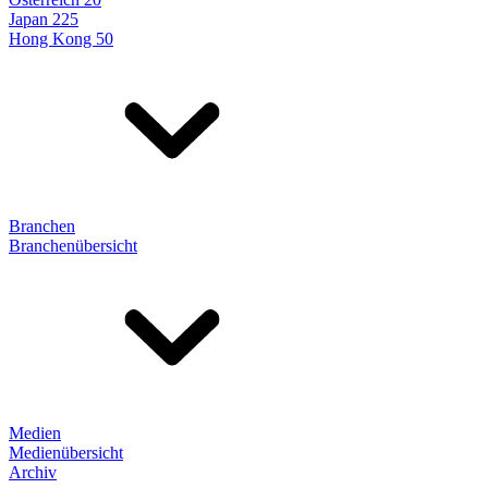
Japan 225
Hong Kong 50
Branchen
Branchenübersicht
Medien
Medienübersicht
Archiv